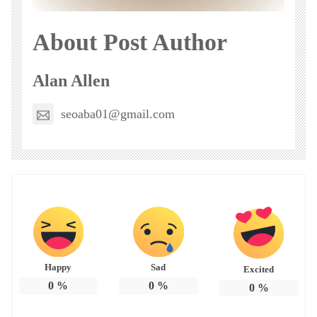
About Post Author
Alan Allen
seoaba01@gmail.com
Happy
Sad
Excited
0
%
0
%
0
%