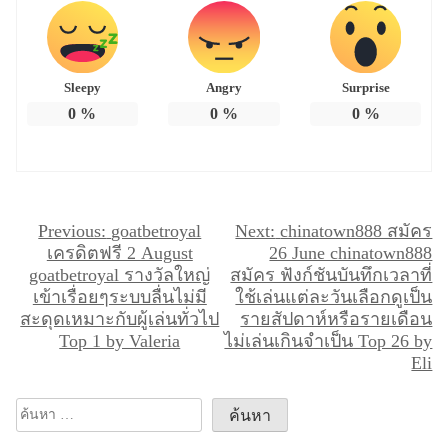
Sleepy
Angry
Surprise
0
%
0
%
0
%
แ
Previous:
goatbetroyal
Next:
chinatown888 สมัคร
เครดิตฟรี 2 August
26 June chinatown888
น
goatbetroyal รางวัลใหญ่
สมัคร ฟังก์ชันบันทึกเวลาที่
ะ
เข้าเรื่อยๆระบบลื่นไม่มี
ใช้เล่นแต่ละวันเลือกดูเป็น
สะดุดเหมาะกับผู้เล่นทั่วไป
รายสัปดาห์หรือรายเดือน
แ
Top 1 by Valeria
ไม่เล่นเกินจำเป็น Top 26 by
น
Eli
ว
เ
ค้นหา
รื่
สำหรับ: