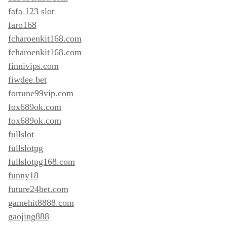
fafa 123 slot
faro168
fcharoenkit168.com
fcharoenkit168.com
finnivips.com
fiwdee.bet
fortune99vip.com
fox689ok.com
fox689ok.com
fullslot
fullslotpg
fullslotpg168.com
funny18
future24bet.com
gamehit8888.com
gaojing888