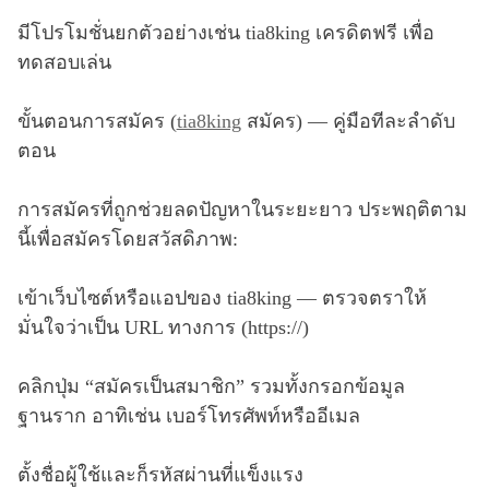
มีโปรโมชั่นยกตัวอย่างเช่น tia8king เครดิตฟรี เพื่อ
ทดสอบเล่น
ขั้นตอนการสมัคร (
tia8king
สมัคร) — คู่มือทีละลำดับ
ตอน
การสมัครที่ถูกช่วยลดปัญหาในระยะยาว ประพฤติตาม
นี้เพื่อสมัครโดยสวัสดิภาพ:
เข้าเว็บไซต์หรือแอปของ tia8king — ตรวจตราให้
มั่นใจว่าเป็น URL ทางการ (https://)
คลิกปุ่ม “สมัครเป็นสมาชิก” รวมทั้งกรอกข้อมูล
ฐานราก อาทิเช่น เบอร์โทรศัพท์หรืออีเมล
ตั้งชื่อผู้ใช้และก็รหัสผ่านที่แข็งแรง