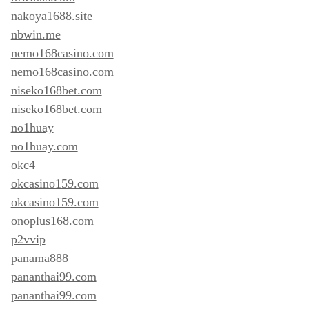
nakoya1688.site
nbwin.me
nemo168casino.com
nemo168casino.com
niseko168bet.com
niseko168bet.com
no1huay
no1huay.com
okc4
okcasino159.com
okcasino159.com
onoplus168.com
p2vvip
panama888
pananthai99.com
pananthai99.com