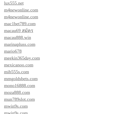
lux555.net
m4newonline.com
m4newonline.com
mac1bet789.com
macau69 สมัคร
macau888.win
marinapluss.com
mario678
meekin365day.com
mexicanoo.com
mib555s.com
mmgoldsbets.com
mono16888.com
moza888.com
mun789slot.com
mwin9s.com
mwin9s.com