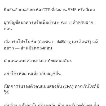
ยืนยันตัวตนด้วยรหัส OTP ที่ส่งผ่าน SMS หรืออีเมล
ผูกบัญชีธนาคารหรือเพิ่มผ่าน e-Wallet สำหรับฝาก–
ถอน
เลือกรับโปรโมชั่น (ดังเช่นว่า tia8king เครดิตฟรี) แม้
อยาก — อ่านข้อตกลงก่อน
คำเสนอแนะความปลอดภัยตอนสมัคร
อย่าใช้รหัสผ่านเดียวกับบัญชีอื่น
เปิดการรับรองตัวตนแบบสองชั้น (2FA) หากเว็บไซต์มี
ให้
เก็บข้อมูลสำคัญในที่ปลอดภัย ห้ามแชร์บัญชีกับคนอื่น