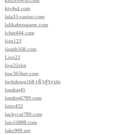
kitti999vip.com
ktv4sd.com
lala55-casino.com
lalikabetsgame.com
lcbet444.com
lion123
lionth168.com
Live22
live22slot
lnw365bet.com
lockdown168 เข้าสู่ระบบ
london45
london6789.com
lotto432
luckycat789.com
luis16888.com
luke999.net