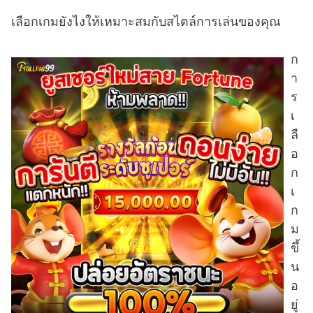
เลือกเกมยังไงให้เหมาะสมกับสไตล์การเล่นของคุณ
ก
า
ร
เ
ลื
อ
ก
เ
ก
ม
ขึ้
น
อ
ยู่