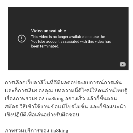
การเลือกเว็บคาสิโนที่ดีมีผลต่อประสบการณ์การเล่น
และก็การเงินของคุณ บทความนี้ดีไซน์ให้คนอ่านไทยรู้
เรื่องภาพรวมของ tia8king อย่างเร็ว แล้วก็ขั้นตอน
สมัคร วิธีเข้าใช้งาน ข้อแม้โปรโมชั่น และก็ข้อแนะนำ
เชิงปฏิบัติเพื่อเล่นอย่างรับผิดชอบ
ภาพรวมบริการของ tia8king