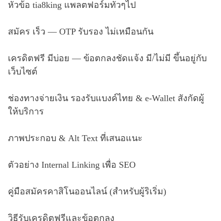
หัวข้อ tia8king แพลตฟอร์มทั่วๆไป
สมัคร เร็ว — OTP รับรอง ไม่เหมือนกัน
เครดิตฟรี มีบ่อย — ข้อตกลงชัดแจ้ง มี/ไม่มี ขึ้นอยู่กับ
เว็บไซต์
ช่องทางจ่ายเงิน รองรับแบงค์ไทย & e-Wallet สังกัดผู้
ให้บริการ
ภาพประกอบ & Alt Text ที่เสนอแนะ
ตัวอย่าง Internal Linking เพื่อ SEO
คู่มือสมัครคาสิโนออนไลน์ (สำหรับผู้ริเริ่ม)
วิธีรับเครดิตฟรีและข้อตกลง