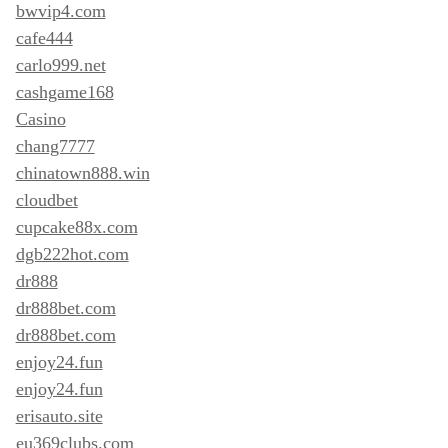
bwvip4.com
cafe444
carlo999.net
cashgame168
Casino
chang7777
chinatown888.win
cloudbet
cupcake88x.com
dgb222hot.com
dr888
dr888bet.com
dr888bet.com
enjoy24.fun
enjoy24.fun
erisauto.site
eu369clubs.com