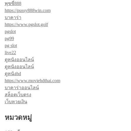
พุซซี่888
https://pussy888win.com
บาคาร่า
https://www.pgslot.golf
pgslot
pg99
pg slot
live22
ดูหนังออนไลน์
ดูหนังออนไลน์
ดูหนังhd
https://www.moviehdthai.com
บาคาร่าออนไลน์
สล็อตเว็บตรง
เว็บหวยเงิน
หมวดหมู่