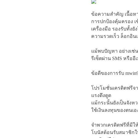
ข้อความสำคัญ เนื้อห
การปกป้องคุ้มครอง เ
เครื่องมือ รองรับทั้งย
ความรวดเร็ว ล็อกอินเ
แม้พบปัญหา อย่างเช่น
รีเซ็ตผ่าน SMS หรืออี
ข้อดีของการรับ mwin9
โปรโมชั่นเครดิตฟรีจาก
แรงดึงดูด
แม้กระนั้นยังเป็นจัง
ใช้เงินลงทุนของตนเอ
จำพวกเครดิตฟรีที่มีให
โบนัสต้อนรับสมาชิกใ