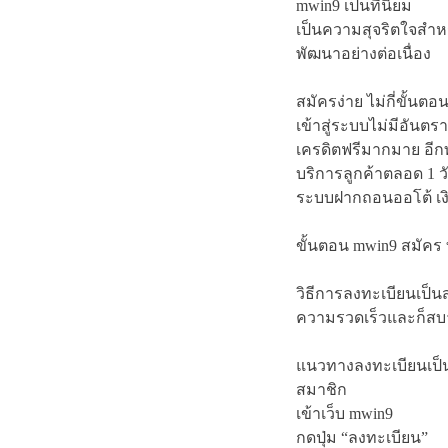
mwin9 เป็นที่นิยม
เป็นความสุจริตใจสำห
พัฒนาอย่างต่อเนื่อง
สมัครง่าย ไม่กี่ขั้นตอ
เข้าสู่ระบบไม่มีอันต
เครดิตฟรีมากมาย อีกท
บริการลูกค้าตลอด 1 วั
ระบบฝากถอนออโต้ เงิ
ขั้นตอน mwin9 สมัคร 
วิธีการลงทะเบียนเป็น
ความรวดเร็วและก็สบ
แนวทางลงทะเบียนเป็
สมาชิก
เข้าเว็บ mwin9
กดปุ่ม “ลงทะเบียน”