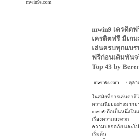
mwin9s.com
mwin9 เครดิตฟ
เครดิตฟรี มีเกม
เล่นครบทุกแบร
ฟรีก่อนเดิมพันจ
Top 43 by Beren
mwin9s.com
7 ตุล
ในสมัยที่การเล่นคาสิ
ความนิยมอย่างมากม
mwin9 ถือเป็นหนึ่งใน
เรื่องความสะดวก
ความปลอดภัย และโปรโม
เริ่มต้น