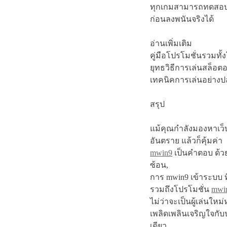
ทุกเกมสามารถทดสอบเล
ก่อนลงพนันจริงได้
อ่านเพิ่มเติม
คู่มือโปรโมชั่นรวมทั
ยุทธวิธีการเล่นสล็อต
เทคนิคการเล่นอย่างป
สรุป
แม้คุณกำลังมองหาเว็บ
อันตราย แล้วก็คุ้มค่า
mwin9
เป็นคำตอบ ด้วย
ซ้อน,
การ mwin9 เข้าระบบ ที
รวมถึงโปรโมชั่น
mwin
ไม่ว่าจะเป็นผู้เล่นให
เพลิดเพลินเจริญใจกับ
เดียว