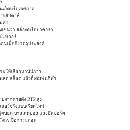
ก
วันเกิดหรือเทศกาล
ายสัปดาห์
้มค่า
ดังเช่นว่า สล็อตหรือบาคาร่า
นโอเวอร์
อนเมื่อถึงวัตถุประสงค์
กมให้เลือกนานัปการ
นสด สล็อต แล้วก็เดิมพันกีฬา
ยจากค่ายดัง RTP สูง
ลเลอร์จริงแบบเรียลไทม์
ังฟุตบอล บาสเกตบอล และอีสปอร์ต
อมังกร ป๊อกกระดอน