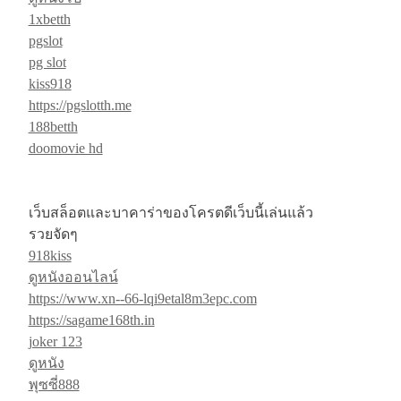
1xbetth
pgslot
pg slot
kiss918
https://pgslotth.me
188betth
doomovie hd
เว็บสล็อตและบาคาร่าของโครตดีเว็บนี้เล่นแล้ว
รวยจัดๆ
918kiss
ดูหนังออนไลน์
https://www.xn--66-lqi9etal8m3epc.com
https://sagame168th.in
joker 123
ดูหนัง
พุซซี่888