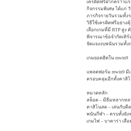
เครดิตฟรีฝากคราวแร
กิจกรรมพิเศษ ได้แก่ 
ภารกิจรายวันรวมทั้งร
วิธีใช้เครดิตฟรีอย่างคุ
เลือกเกมที่มี RTP สูง 
พิจารณาข้อจำกัดเทิร์
จัดแจงงบพนันรวมทั้งถ
เกมยอดฮิตใน mwin9
แพลตฟอร์ม mwin9 มีเ
ครอบคลุมอีกทั้งคาสิโ
หมวดหลัก
สล็อต – มีธีมหลากหลา
คาสิโนสด – เล่นกับดี
พนันกีฬา – ครบทั้งย
เกมไพ่ – บาคาร่า เสื