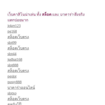
เว็บคาสิโนน่าเล่น ทั้ง
สล็อต
และ
บาคาร่า
ตึงจริง
แตกบ่อยมาก
joker123
pg168
สล็อตเว็บตรง
slot99
สล็อตเว็บตรง
slot44
judhai168
slot888
สล็อตเว็บตรง
pgslot
pussy888
บาคาร่าออนไลน์
slotxo
สล็อตเว็บตรง
ดูหนังโป๊