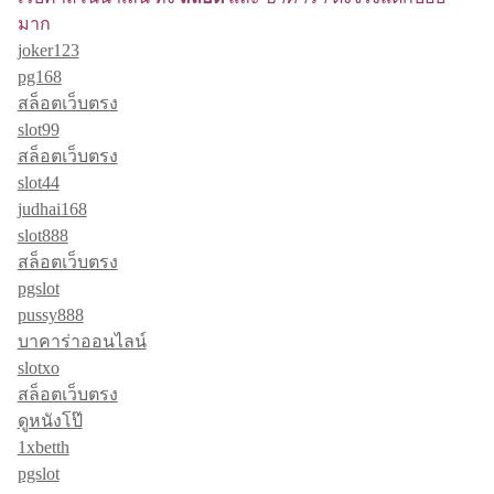
มาก
joker123
pg168
สล็อตเว็บตรง
slot99
สล็อตเว็บตรง
slot44
judhai168
slot888
สล็อตเว็บตรง
pgslot
pussy888
บาคาร่าออนไลน์
slotxo
สล็อตเว็บตรง
ดูหนังโป๊
1xbetth
pgslot