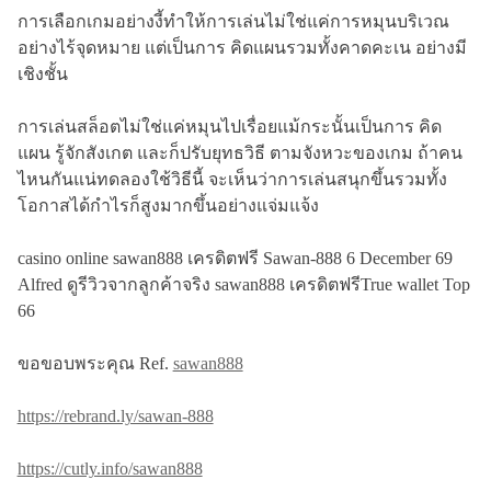
การเลือกเกมอย่างงี้ทำให้การเล่นไม่ใช่แค่การหมุนบริเวณ
อย่างไร้จุดหมาย แต่เป็นการ คิดแผนรวมทั้งคาดคะเน อย่างมี
เชิงชั้น
การเล่นสล็อตไม่ใช่แค่หมุนไปเรื่อยแม้กระนั้นเป็นการ คิด
แผน รู้จักสังเกต และก็ปรับยุทธวิธี ตามจังหวะของเกม ถ้าคน
ไหนกันแน่ทดลองใช้วิธีนี้ จะเห็นว่าการเล่นสนุกขึ้นรวมทั้ง
โอกาสได้กำไรก็สูงมากขึ้นอย่างแจ่มแจ้ง
casino online sawan888 เครดิตฟรี Sawan-888 6 December 69
Alfred ดูรีวิวจากลูกค้าจริง sawan888 เครดิตฟรีTrue wallet Top
66
ขอขอบพระคุณ Ref.
sawan888
https://rebrand.ly/sawan-888
https://cutly.info/sawan888