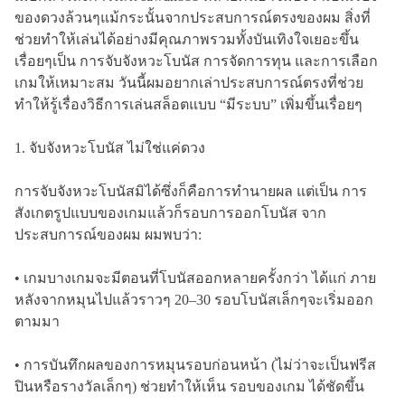
ของดวงล้วนๆแม้กระนั้นจากประสบการณ์ตรงของผม สิ่งที่
ช่วยทำให้เล่นได้อย่างมีคุณภาพรวมทั้งบันเทิงใจเยอะขึ้น
เรื่อยๆเป็น การจับจังหวะโบนัส การจัดการทุน และการเลือก
เกมให้เหมาะสม วันนี้ผมอยากเล่าประสบการณ์ตรงที่ช่วย
ทำให้รู้เรื่องวิธีการเล่นสล็อตแบบ “มีระบบ” เพิ่มขึ้นเรื่อยๆ
1. จับจังหวะโบนัส ไม่ใช่แค่ดวง
การจับจังหวะโบนัสมิได้ซึ่งก็คือการทำนายผล แต่เป็น การ
สังเกตรูปแบบของเกมแล้วก็รอบการออกโบนัส จาก
ประสบการณ์ของผม ผมพบว่า:
• เกมบางเกมจะมีตอนที่โบนัสออกหลายครั้งกว่า ได้แก่ ภาย
หลังจากหมุนไปแล้วราวๆ 20–30 รอบโบนัสเล็กๆจะเริ่มออก
ตามมา
• การบันทึกผลของการหมุนรอบก่อนหน้า (ไม่ว่าจะเป็นฟรีส
ปินหรือรางวัลเล็กๆ) ช่วยทำให้เห็น รอบของเกม ได้ชัดขึ้น