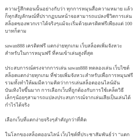
ความรู้สึกตอนนั้นอย่างกับว่า ทุกการหมุนสื่อความหมาย แล้ว
ก็ทุกสัญลักษณ์ที่ปรากฏบนหน้าจอสามารถแปลงชีวิตการเล่น
สล็อตของพวกเราได้จริงๆแม้จะเริ่มด้วยเครดิตฟรีเพียงแต่ 100
บาทก็ตาม
sawan888 เครดิตฟรี แตกง่ายทุกเกม เว็บสล็อตเพิ่มจังหวะ
สำหรับในการหมุนฟรี ที่คนเข้าเล่นสูงที่สุด
ประสบการณ์ตรงจากการเล่น sawan888 ทดลองเล่น เว็บไซต์
สล็อตแตกง่ายทุกเกม ที่ช่วยเพิ่มจังหวะสำหรับเพื่อการหมุนฟรี
รวมทั้งทำให้ผมมีความคิดว่าการเล่นสล็อตออนไลน์มัน
บันเทิงใจขึ้นมาก การเลือกเว็บที่ถูกต้องกับการใช้เคล็ดวิธี
เล็กๆน้อยๆสามารถแปลงประสบการณ์จากเล่นเสียเป็นเล่นได้
กำไรได้จริง
เลือกเว็บที่แตกง่ายจริงๆสำคัญกว่าที่คิด
ในโลกของสล็อตออนไลน์ เว็บไซต์ที่ประชาสัมพันธ์ว่า “แตก