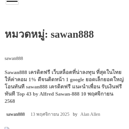
หมวดหมู่:
sawan888
sawan888
Sawan888 เครดิตฟรี เว็บสล็อตที่น่าลงทุน ที่สุดในไทย
ให้ค่าคอม 1% ดีจนติดหน้า 1 google ยอดเล็กยอดใหญ่
โอนทันที sawan888 เครดิตฟรี แนะนำเพื่อน รับเงินฟรี
ทันที Top 43 by Alfred Sawan-888 10 พฤศจิกายน
2568
sawan888
13 พฤศจิกายน 2025
by
Alan Allen