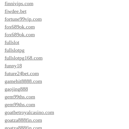
finnivips.com
fiwdee.bet
fortune99vip.com
fox689ok.com
fox689ok.com
fullslot
fullslotpg
fullslotpg168.com
funny18
future24bet.com
gamehit8888.com
gaojing888
gem99ths.com
gem99ths.com
goatbetroyalcasino.com
goatza888fin.com
goatza888fin.com