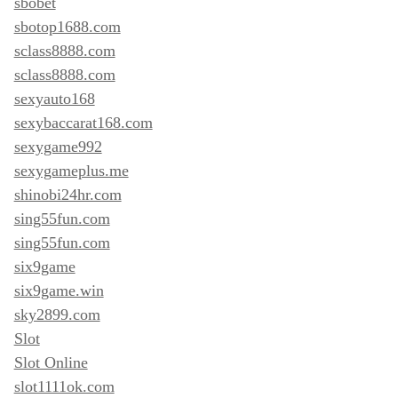
sbobet
sbotop1688.com
sclass8888.com
sclass8888.com
sexyauto168
sexybaccarat168.com
sexygame992
sexygameplus.me
shinobi24hr.com
sing55fun.com
sing55fun.com
six9game
six9game.win
sky2899.com
Slot
Slot Online
slot1111ok.com