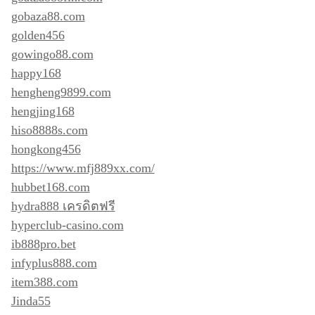
gobaza88.com
golden456
gowingo88.com
happy168
hengheng9899.com
hengjing168
hiso8888s.com
hongkong456
https://www.mfj889xx.com/
hubbet168.com
hydra888 เครดิตฟรี
hyperclub-casino.com
ib888pro.bet
infyplus888.com
item388.com
Jinda55