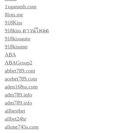
1xgameth.com
8lots.me
918Kiss
918kiss ดาวน์โหลด
918kissauto
918kissme
ABA
ABAGroup2
abbet789.com
acebet789.com
aden168ss.com
adm789.info
adm789.info
allbestbet
allbet24hr
allone745s.com