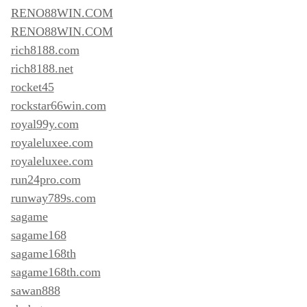
RENO88WIN.COM
RENO88WIN.COM
rich8188.com
rich8188.net
rocket45
rockstar66win.com
royal99y.com
royaleluxee.com
royaleluxee.com
run24pro.com
runway789s.com
sagame
sagame168
sagame168th
sagame168th.com
sawan888