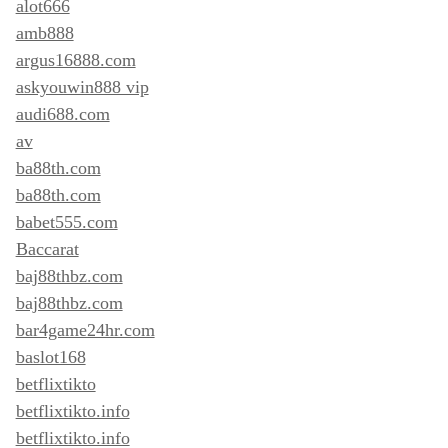
alot666
amb888
argus16888.com
askyouwin888 vip
audi688.com
av
ba88th.com
ba88th.com
babet555.com
Baccarat
baj88thbz.com
baj88thbz.com
bar4game24hr.com
baslot168
betflixtikto
betflixtikto.info
betflixtikto.info