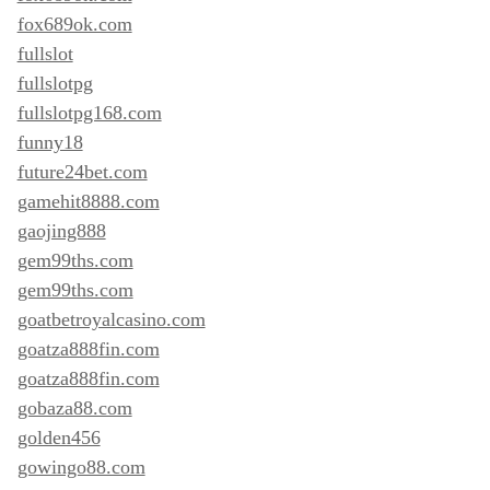
fox689ok.com
fullslot
fullslotpg
fullslotpg168.com
funny18
future24bet.com
gamehit8888.com
gaojing888
gem99ths.com
gem99ths.com
goatbetroyalcasino.com
goatza888fin.com
goatza888fin.com
gobaza88.com
golden456
gowingo88.com