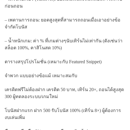
ก่อนถอน
– เพดานการถอน: ยอดสูงสุดที่สามารถถอนเมื่อเอาอย่างข้อ
จำกัดโบนัส
– น้ำหนักเกม: ค่า % ที่เกมต่างๆนับเทิร์นไม่เท่ากัน (ดังเช่นว่า
สล็อต 100%, คาสิโนสด 10%)
ตารางสรุปโปรโมชั่น (เหมาะกับ Featured Snippet)
จำพวก แบบอย่างข้อแม้ เหมาะสมกับ
เครดิตฟรีไม่ต้องฝาก เครดิต 50 บาท, เทิร์น 20×, ถอนได้สูงสุด
300 ผู้ทดลองระบบ/เกมใหม่
โบนัสฝากแรก ฝาก 500 รับโบนัส 100% (เทิร์น 8×) ผู้ต้องการ
งบเล่นเพิ่ม