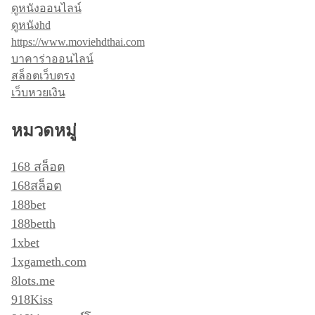
ดูหนังออนไลน์
ดูหนังhd
https://www.moviehdthai.com
บาคาร่าออนไลน์
สล็อตเว็บตรง
เว็บหวยเงิน
หมวดหมู่
168 สล็อต
168สล็อต
188bet
188betth
1xbet
1xgameth.com
8lots.me
918Kiss