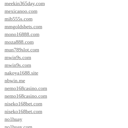
meekin365day.com
mexicanoo.com
mib555s.com
mmgoldsbets.com
mono16888.com
moza888.com
mun789slot.com
mwin9s.com
mwin9s.com
nakoya1688.site
nbwin.me
nemo168casino.com
nemo168casino.com
niseko168bet.com
niseko168bet.com
no1huay
no1huay.com