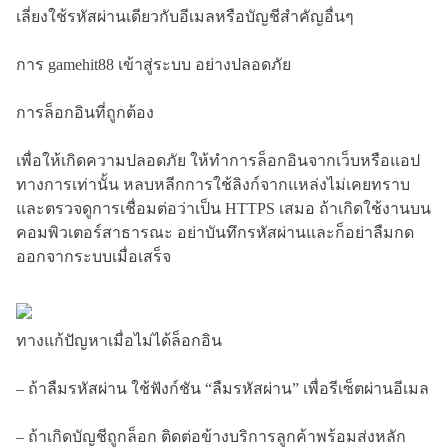
เลี่ยงใช้รหัสผ่านเดียวกับอีเมลหรือบัญชีสำคัญอื่นๆ
การ gamehit88 เข้าสู่ระบบ อย่างปลอดภัย
การล็อกอินที่ถูกต้อง
เพื่อให้เกิดความปลอดภัย ให้ทำการล็อกอินจากเว็บหรือแอป
ทางการเท่านั้น หลบหลีกการใช้ลิงก์จากแหล่งไม่เคยทราบ
และตรวจดูการเชื่อมต่อว่าเป็น HTTPS เสมอ ถ้าเกิดใช้งานบน
คอมพิวเตอร์สาธารณะ อย่าบันทึกรหัสผ่านและก็อย่าลืมกด
ออกจากระบบเมื่อเสร็จ
ทางแก้ปัญหาเมื่อไม่ได้ล็อกอิน
– ถ้าลืมรหัสผ่าน ใช้ฟังก์ชัน “ลืมรหัสผ่าน” เพื่อรีเซ็ตผ่านอีเมล
– ถ้าเกิดบัญชีถูกล็อก ติดต่อข้างบริการลูกค้าพร้อมส่งหลัก