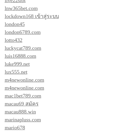
live22slot
lnw365bet.com
lockdown168 เข้าสู่ระบบ
london45
london6789.com
lotto432
luckycat789.com
luis16888.com
luke999.net
lux555.net
m4newonline.com
m4newonline.com
mac1bet789.com
macau69 สมัคร
macau888.win
marinapluss.com
mario678