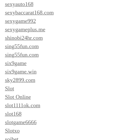
sexyauto168
sexybaccarat168.com
sexygame992
sexygameplus.me
shinobi24hr.com
sing55fun.com
sing55fun.com
six9game
six9game.win
sky2899.com
Slot
Slot Online
slot1111ok.com
slot168
slotgame6666
Slotxo
soibet