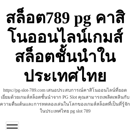
Skip
to
สล็อต789 pg คาสิ
content
โนออนไลน์เกมส์
สล็อตชั้นนำใน
ประเทศไทย
https://pg-slot-789.com เสนอประสบการณ์คาสิโนออนไลน์ที่ยอด
เยี่ยมด้วยเกมส์สล็อตชั้นนำจาก PG Slot คุณสามารถเพลิดเพลินกับ
ความตื่นเต้นและการทดลองเล่นในโลกของเกมส์สล็อตที่เป็นที่รู้จัก
ในประเทศไทย pg slot 789