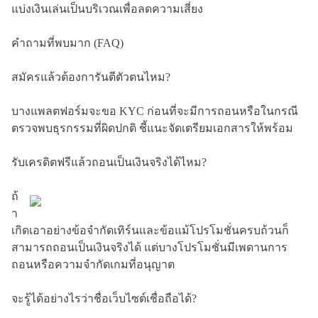
แบ่งเงินเล่นเป็นบริเวณเพื่อลดความเสี่ยง
คำถามที่พบมาก (FAQ)
สมัครแล้วต้องการันตีตัวตนไหม?
บางแพลตฟอร์มจะขอ KYC ก่อนที่จะมีการถอนหรือในกรณี
ตรวจพบธุรกรรมที่ผิดปกติ ชี้แนะจัดเตรียมเอกสารให้พร้อม
รับเครดิตฟรีแล้วถอนเป็นเงินจริงได้ไหม?
ถ้
า
เกิดเอาอย่างข้อจำกัดเทิร์นและข้อแม้โปรโมชั่นครบถ้วนก็
สามารถถอนเป็นเงินจริงได้ แต่บางโปรโมชั่นมีเพดานการ
ถอนหรือความจำกัดเกมที่อนุญาต
จะรู้ได้อย่างไรว่าชื่อเว็บไซต์เชื่อถือได้?