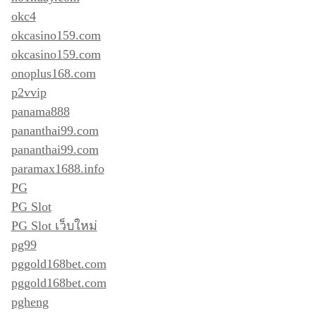
okc4
okcasino159.com
okcasino159.com
onoplus168.com
p2vvip
panama888
pananthai99.com
pananthai99.com
paramax1688.info
PG
PG Slot
PG Slot เว็บใหม่
pg99
pggold168bet.com
pggold168bet.com
pgheng