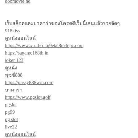
doomovie hd
เว็บสล็อตและบาคาร่าของโครตดีเว็บนี้เล่นแล้วรวยจัดๆ
918kiss
ดูหนังออนไลน์
https://www.xn--66-lqi9etal8m3epc.com
https://sagame168th.in
joker 123
ดูหนัง
พุซซี่888
https://pussy888win.com
บาคาร่า
https://www.pgslot.golf
pgslot
pg99
pg slot
live22
ดูหนังออนไลน์