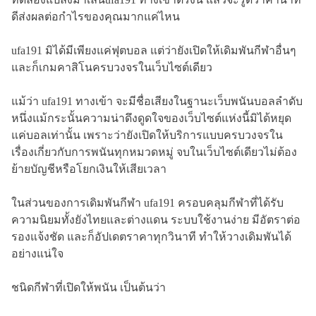
ดีส่งผลต่อกำไรของคุณมากแค่ไหน
ufa191 มิได้มีเพียงแค่ฟุตบอล แต่ว่ายังเปิดให้เดิมพันกีฬาอื่นๆ
และก็เกมคาสิโนครบวงจรในเว็บไซต์เดียว
แม้ว่า ufa191 ทางเข้า จะมีชื่อเสียงในฐานะเว็บพนันบอลลำดับ
หนึ่งแม้กระนั้นความน่าดึงดูดใจของเว็บไซต์แห่งนี้มิได้หยุด
แค่บอลเท่านั้น เพราะว่ายังเปิดให้บริการแบบครบวงจรใน
เรื่องเกี่ยวกับการพนันทุกหมวดหมู่ จบในเว็บไซต์เดียวไม่ต้อง
ย้ายบัญชีหรือโยกเงินให้เสียเวลา
ในส่วนของการเดิมพันกีฬา ufa191 ครอบคลุมกีฬาที่ได้รับ
ความนิยมทั้งยังไทยและต่างแดน ระบบใช้งานง่าย มีอัตราต่อ
รองแจ้งชัด และก็อัปเดตราคาทุกวินาที ทำให้วางเดิมพันได้
อย่างแน่ใจ
ชนิดกีฬาที่เปิดให้พนัน เป็นต้นว่า