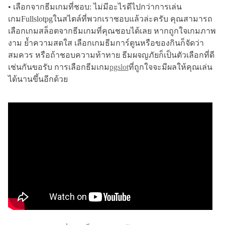
• เลือกจากธีมเกมที่ชอบ: ไม่มีอะไรดีไปกว่าการเล่น
เกมFullslotpgในสไตล์ที่พวกเราชอบแล้วล่ะครับ คุณสามารถ
เลือกเกมสล็อตจากธีมเกมที่คุณชอบได้เลย หากถูกใจเกมภาพ
งาม ย้ำความสดใส เลือกเกมธีมการ์ตูนหรือของกินก็จัดว่า
สมควร หรือถ้าชอบความท้าทาย ธีมผจญภัยก็เป็นตัวเลือกที่ดี
เช่นกันขอรับ การเลือกธีมเกม
pgslot
ที่ถูกใจจะมีผลให้คุณเล่น
ได้นานขึ้นอีกด้วย