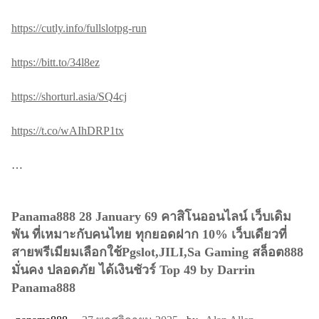
https://cutly.info/fullslotpg-run
https://bitt.to/34l8ez
https://shorturl.asia/SQ4cj
https://t.co/wAIhDRP1tx
…
Panama888 28 January 69 คาสิโนออนไลน์ เว็บเดิม
พัน ที่เหมาะกับคนไทย ทุกยอดฝาก 10% เว็บเดียวที่
สายพรีเมียมเลือกใช้Pgslot,JILI,Sa Gaming สล็อต888
มั่นคง ปลอดภัย ได้เงินชัวร์ Top 49 by Darrin
Panama888