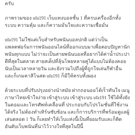
ครับ
ภาพรวมของ ufa191 เว็บแทงบอลชั้น 1 ที่ครบเครื่องอีกทั้ง
ระบบ ความคุ้ม และก็ความมั่นใจและความเชื่อมั่น
ufa191 ไม่ใช่แค่เว็บสำหรับพนันบอลปกติ แต่ว่าเป็น
แพลตฟอร์มการพนันออนไลน์ที่ออกแบบมาเพื่อตอบปัญหานัก
พนันทุกแบบ ไม่ว่าจะเป็นสายพนันบอลที่อยากได้ค่าน้ำประปา
ดีที่สุดในตลาด สายสเต็ปที่ลุ้นโพยหลายคู่ได้แบบไม่ต้องคอย
นับเป็นเวลาหลายวัน และยังรวมไปถึงผู้ที่ถูกใจเล่นกีฬาอื่น
และก็เกมคาสิโนสด ufa191 ก็มีให้ครบทั้งผอง
ด้วยระบบที่ปรับปรุงอย่างนำสมัย ฝากถอนออโต้เร็วทันใจ เมนู
ภาษาไทยเข้าใจง่าย เข้าสู่ระบบ เข้าสู่ระบบ ufa191 ใช้ได้ทั้งยัง
ในคอมและโทรศัพท์เคลื่อนที่ ประกอบกับโปรโมชั่นที่ใช้งาน
ได้จริง ไม่ต้องทำเทิร์นซับซ้อน และก็การบริการที่พร้อมดูแลผู้
เล่นตลอด 1 วัน ก็เลยทำให้เว็บแห่งนี้เป็นที่ยอมรับและก็ติด
อันดับเว็บพนันที่น่าไว้วางใจที่สุดในปีนี้