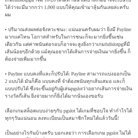
ได้ว่าจะมีมากกว่า 1,000 แบบให้คุณเข้ามาลุ้นกันเลยล่ะครับ
ผม
• ปริมาณส่งผลต่อจังหวะชนะ: แน่นอนครับผมว่า ยิ่งมี Payline
มากแค่ไหน โอกาสสำหรับในการชนะก็จะมากยิ่งขึ้นเช่น
เดียวกัน แต่ค่าพนันต่อรอบก็อาจจะสูงยิ่งกว่าเกมfullslotpgที่มี
เส้นน้อยๆอีกด้วย แม้คุณอยากได้เส้นการจ่ายเงินมากยิ่งขึ้น ก็
ต้องจ่ายเพิ่มมากขึ้น
• Payline แบบคงที่และก็ปรับได้: Payline สามารถแบ่งออกเป็น
2 แบบได้ มันก็คือ แบบคงที่ จำต้องพนันทุกเส้นเสมอ และก็
แบบปรับได้ ซึ่งจะขึ้นอยู่กับผู้เล่นpgslotว่าอยากเส้นการจ่ายเงิน
รางวัลกี่เส้น ยิ่งจ่ายมากก็ยิ่งได้มากนั่นเองขอรับ
เลือกเกมสล็อตแบบง่ายๆกับ pgslot ได้เกมที่ชอบใจ ทำกำไรได้
ทุกๆวันแน่นอน ลงทะเบียนเป็นสมาชิกใหม่ได้แล้ววันนี้!
เป็นอย่างไรกันบ้างครับ บอกเลยว่า การเลือกเกม pgslot ไม่ได้