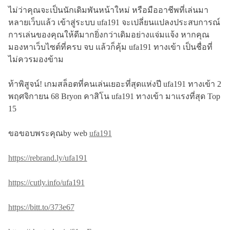
ไม่ว่าคุณจะเป็นนักเดิมพันหน้าใหม่ หรือมืออาชีพที่เล่นมา
หลายเว็บแล้ว เข้าสู่ระบบ ufa191 จะเปลี่ยนแปลงประสบการณ์
การเล่นของคุณให้ดีมากยิ่งกว่าเดิมอย่างแจ่มแจ้ง หากคุณ
มองหาเว็บไซต์ที่ครบ จบ แล้วก็คุ้ม ufa191 ทางเข้า เป็นชื่อที่
ไม่ควรมองข้าม
ท้าพิสูจน์! เกมสล็อตที่คนเล่นเยอะที่สุดแห่งปี ufa191 ทางเข้า 2
พฤศจิกายน 68 Bryon คาสิโน ufa191 ทางเข้า มาแรงที่สุด Top
15
ขอขอบพระคุณby web
ufa191
https://rebrand.ly/ufa191
https://cutly.info/ufa191
https://bitt.to/373e67