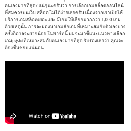
ตนเองมากที่สุด? แน่ๆนะครับว่า การเลือกเกมสล็อตออนไลน์
ที่สมควรบนเว็บ สล็อต ไม่ได้ง่ายเลยครับ เนื่องจากเราเปิดให้
บริการเกมสล็อตเยอะแยะ มีเกมให้เลือกมากกว่า 1,000 เกม
ด้วยเหตุนั้น การจะมองหาเกมสักเกมที่เหมาะสมกับตัวเองบาง
ครั้งก็อาจจะยากน้อย ในพาร์ทนี้ ผมจะมาชี้แนะแนวทางเลือก
เกมpgslotที่เหมาะสมกับตนเองมากที่สุด รับรองเลยว่า คุณจะ
ต้องชื่นชอบแน่นอน