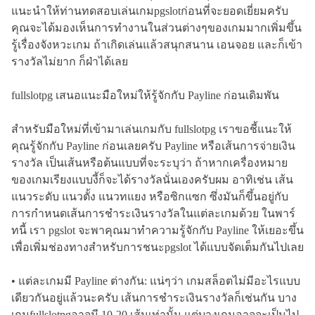
แนะนำให้ท่านทดสอบเล่นเกมpgslotก่อนที่จะยอดเยี่ยมครับ
คุณจะได้มองเห็นการทำงานในส่วนต่างๆของเกมมากเพิ่มขึ้น
รู้เรื่องจังหวะเกม ถ้าเกิดเล่นแล้วสนุกสนาน เอนจอย และก็เข้า
รางวัลไม่ยาก ก็ฝ่าได้เลย
fullslotpg เสนอแนะมือใหม่ให้รู้จักกับ Payline ก่อนเดิมพัน
สำหรับมือใหม่ที่เข้ามาเล่นเกมกับ fullslotpg เราขอชี้แนะให้
คุณรู้จักกับ Payline ก่อนเลยครับ Payline หรือเส้นการจ่ายเงิน
รางวัล เป็นเส้นหรือต้นแบบที่จะระบุว่า ถ้าหากเครื่องหมาย
ของเกมเรียงแบบงี้ก็จะได้รางวัลนั่นเองครับผม อาทิเช่น เส้น
แนวระดับ แนวตั้ง แนวทแยง หรือซิกแซก ซึ่งมันก็ขึ้นอยู่กับ
การกำหนดเส้นการชำระเงินรางวัลในแต่ละเกมด้วย ในพาร์
ทนี้ เรา pgslot จะพาคุณมาทำความรู้จักกับ Payline ให้เยอะขึ้น
เพื่อเพิ่มช่องทางสำหรับการชนะpgslot ได้แบบจัดเต็มกันไปเลย
• แต่ละเกมมี Payline ต่างกัน: แน่ๆว่า เกมสล็อตไม่มีอะไรแบบ
เดียวกันอยู่แล้วนะครับ เส้นการชำระเงินรางวัลก็เช่นกัน บาง
เกมfullslotpgอาจมี 10-20 เส้นเท่านั้น แต่บางเกมอาจจะเป็นไป