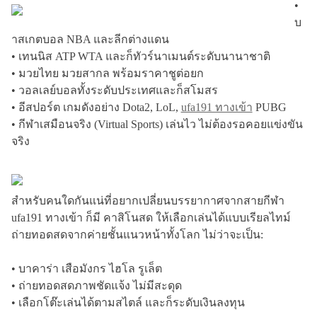
•
บ
าสเกตบอล NBA และลีกต่างแดน
• เทนนิส ATP WTA และก็ทัวร์นาเมนต์ระดับนานาชาติ
• มวยไทย มวยสากล พร้อมราคาชูต่อยก
• วอลเลย์บอลทั้งระดับประเทศและก็สโมสร
• อีสปอร์ต เกมดังอย่าง Dota2, LoL,
ufa191 ทางเข้า
PUBG
• กีฬาเสมือนจริง (Virtual Sports) เล่นไว ไม่ต้องรอคอยแข่งขัน
จริง
สำหรับคนใดกันแน่ที่อยากเปลี่ยนบรรยากาศจากสายกีฬา
ufa191 ทางเข้า ก็มี คาสิโนสด ให้เลือกเล่นได้แบบเรียลไทม์
ถ่ายทอดสดจากค่ายชั้นแนวหน้าทั้งโลก ไม่ว่าจะเป็น:
• บาคาร่า เสือมังกร ไฮโล รูเล็ต
• ถ่ายทอดสดภาพชัดแจ้ง ไม่มีสะดุด
• เลือกโต๊ะเล่นได้ตามสไตล์ และก็ระดับเงินลงทุน