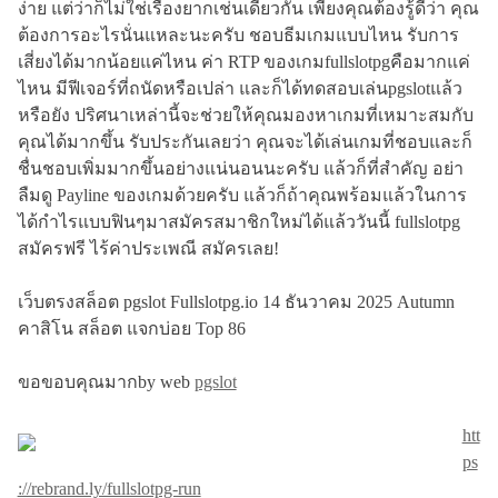
ง่าย แต่ว่าก็ไม่ใช่เรื่องยากเช่นเดียวกัน เพียงคุณต้องรู้ดีว่า คุณ
ต้องการอะไรนั่นแหละนะครับ ชอบธีมเกมแบบไหน รับการ
เสี่ยงได้มากน้อยแค่ไหน ค่า RTP ของเกมfullslotpgคือมากแค่
ไหน มีฟีเจอร์ที่ถนัดหรือเปล่า และก็ได้ทดสอบเล่นpgslotแล้ว
หรือยัง ปริศนาเหล่านี้จะช่วยให้คุณมองหาเกมที่เหมาะสมกับ
คุณได้มากขึ้น รับประกันเลยว่า คุณจะได้เล่นเกมที่ชอบและก็
ชื่นชอบเพิ่มมากขึ้นอย่างแน่นอนนะครับ แล้วก็ที่สำคัญ อย่า
ลืมดู Payline ของเกมด้วยครับ แล้วก็ถ้าคุณพร้อมแล้วในการ
ได้กำไรแบบฟินๆมาสมัครสมาชิกใหม่ได้แล้ววันนี้ fullslotpg
สมัครฟรี ไร้ค่าประเพณี สมัครเลย!
เว็บตรงสล็อต pgslot Fullslotpg.io 14 ธันวาคม 2025 Autumn
คาสิโน สล็อต แจกบ่อย Top 86
ขอขอบคุณมากby web
pgslot
htt
ps
://rebrand.ly/fullslotpg-run