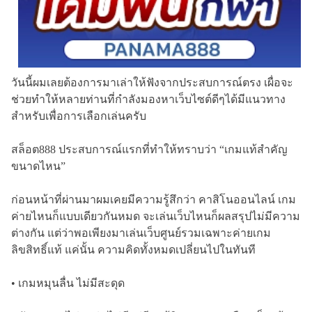
วันนี้ผมเลยต้องการมาเล่าให้ฟังจากประสบการณ์ตรง เผื่อจะ
ช่วยทำให้หลายท่านที่กำลังมองหาเว็บไซต์ดีๆได้มีแนวทาง
สำหรับเพื่อการเลือกเล่นครับ
สล็อต888 ประสบการณ์แรกที่ทำให้ทราบว่า “เกมแท้สำคัญ
ขนาดไหน”
ก่อนหน้าที่ผ่านมาผมเคยมีความรู้สึกว่า คาสิโนออนไลน์ เกม
ค่ายไหนก็แบบเดียวกันหมด จะเล่นเว็บไหนก็ผลสรุปไม่มีความ
ต่างกัน แต่ว่าพอเพียงมาเล่นเว็บศูนย์รวมเฉพาะค่ายเกม
ลิขสิทธิ์แท้ แค่นั้น ความคิดทั้งหมดเปลี่ยนไปในทันที
• เกมหมุนลื่น ไม่มีสะดุด