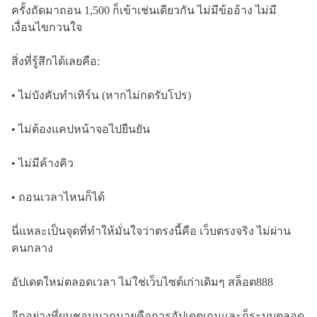
ครั้งถัดมาถอน 1,500 ก็เข้าเช่นเดียวกัน ไม่มีข้ออ้าง ไม่มี
เงื่อนไขกวนใจ
สิ่งที่รู้สึกได้เลยคือ:
• ไม่บังคับทำเทิร์น (หากไม่กดรับโปร)
• ไม่ต้องแคปหน้าจอไปยืนยัน
• ไม่มีค้างคิว
• ถอนเวลาไหนก็ได้
นี่แหละเป็นจุดที่ทำให้มั่นใจว่าตรงนี้คือ เว็บตรงจริง ไม่ผ่าน
คนกลาง
อัปเดตใหม่ตลอดเวลา ไม่ใช่เว็บไซต์เก่าเดิมๆ สล็อต888
อีกอย่างที่ผมชอบมากมายคือการอัปเดตเกมและก็ระบบตลอด