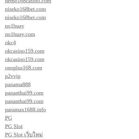
nemo168casino.com
niseko168bet.com
niseko168bet.com
no1huay
no1huay.com
okc4
okcasino159.com
okcasino159.com
onoplus168.com
p2vvip
panama888
pananthai99.com
pananthai99.com
paramax1688.info
PG
PG Slot
PG Slot เว็บใหม่