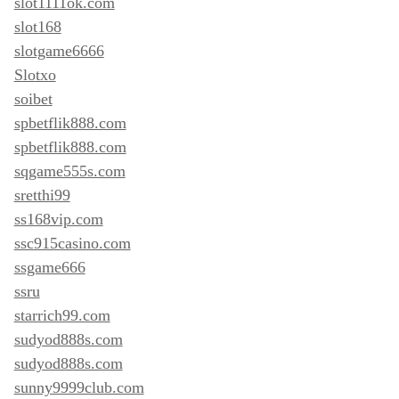
slot1111ok.com
slot168
slotgame6666
Slotxo
soibet
spbetflik888.com
spbetflik888.com
sqgame555s.com
sretthi99
ss168vip.com
ssc915casino.com
ssgame666
ssru
starrich99.com
sudyod888s.com
sudyod888s.com
sunny9999club.com