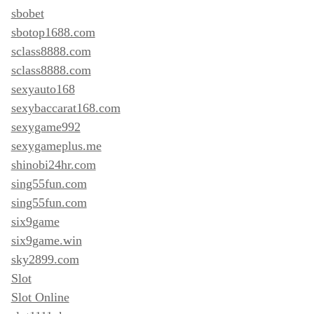
sbobet
sbotop1688.com
sclass8888.com
sclass8888.com
sexyauto168
sexybaccarat168.com
sexygame992
sexygameplus.me
shinobi24hr.com
sing55fun.com
sing55fun.com
six9game
six9game.win
sky2899.com
Slot
Slot Online