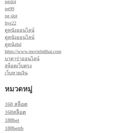
pgslot
pg99
pg slot
live22
ดูหนังออนไลน์
ดูหนังออนไลน์
ดูหนังhd
https://www.moviehdthai.com
บาคาร่าออนไลน์
สล็อตเว็บตรง
เว็บหวยเงิน
หมวดหมู่
168 สล็อต
168สล็อต
188bet
188betth