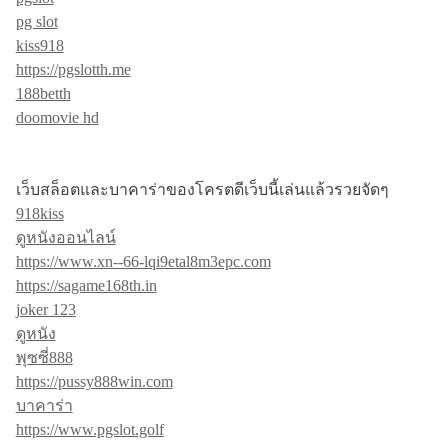
pg slot
kiss918
https://pgslotth.me
188betth
doomovie hd
เว็บสล็อตและบาคาร่าของโครตดีเว็บนี้เล่นแล้วรวยจัดๆ
918kiss
ดูหนังออนไลน์
https://www.xn--66-lqi9etal8m3epc.com
https://sagame168th.in
joker 123
ดูหนัง
พุซซี่888
https://pussy888win.com
บาคาร่า
https://www.pgslot.golf