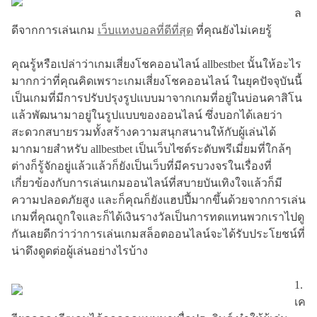
ล
ดีจากการเล่นเกม
เว็บแทงบอลที่ดีที่สุด
ที่คุณยังไม่เคยรู้
คุณรู้หรือเปล่าว่าเกมเสี่ยงโชคออนไลน์ allbestbet นั้นให้อะไร
มากกว่าที่คุณคิดเพราะเกมเสี่ยงโชคออนไลน์ ในยุคปัจจุบันนี้
เป็นเกมที่มีการปรับปรุงรูปแบบมาจากเกมที่อยู่ในบ่อนคาสิโน
แล้วพัฒนามาอยู่ในรูปแบบของออนไลน์ ซึ่งบอกได้เลยว่า
สะดวกสบายรวมทั้งสร้างความสนุกสนานให้กับผู้เล่นได้
มากมายสำหรับ allbestbet เป็นเว็บไซต์ระดับพรีเมี่ยมที่ใกล้ๆ
ต่างก็รู้จักอยู่แล้วแล้วก็ยังเป็นเว็บที่มีครบวงจรในเรื่องที่
เกี่ยวข้องกับการเล่นเกมออนไลน์ที่สบายบันเทิงใจแล้วก็มี
ความปลอดภัยสูง และก็คุณก็ยังแฮปปี้มากขึ้นด้วยจากการเล่น
เกมที่คุณถูกใจและก็ได้เงินรางวัลเป็นการทดแทนพวกเราไปดู
กันเลยดีกว่าว่าการเล่นเกมสล็อตออนไลน์จะได้รับประโยชน์ที่
น่าดึงดูดต่อผู้เล่นอย่างไรบ้าง
1.
เค