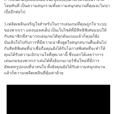
โดยทันที เป็นความสนุกรวมทั้งความสนุกสนานที่คุณจะไม่น่า
เบื่ออีกต่อไป
3.เพลิดเพลินเจริญใจสำหรับในการเล่นเกมที่คุณถูกใจ ระบบ
ของพวกเรา แทงบอลสเต็ป เป็นเว็บไซต์ที่มีสิทธิพิเศษมอบให้
กับสมาชิกที่สามารถเล่นเกมได้ทุกต้นแบบแล้วก็คุณก็ยัง
บันเทิงใจไปกับการที่มีความน่าดึงดูดใจสนุกสนานตื่นเต้นไป
กับสิทธิพิเศษที่น่าเชื่อถือคุณยังได้รับโอกาสพิเศษที่จะทำให้
คุณได้รับความเบิกบานใจที่สุดเวลานี้ ซึ่งบอกได้เลยว่าการ
เล่นเกมของพวกเราเล่นได้ทั้งยังเกมเวอร์ชั่นใหม่ที่มีการ
อัพเดทรูปแบบที่น่าสนใจ ทั้งยังคุณยังได้รับความสนุกสนาน
แล้วก็ความเพลิดเพลินที่คุ้มค่าด้วย