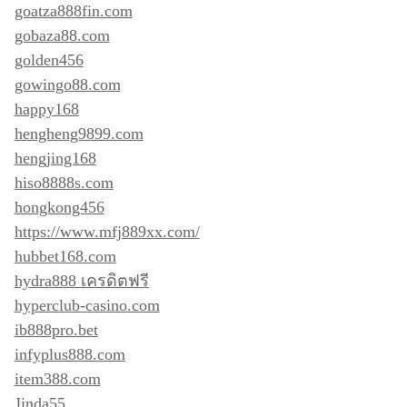
goatza888fin.com
gobaza88.com
golden456
gowingo88.com
happy168
hengheng9899.com
hengjing168
hiso8888s.com
hongkong456
https://www.mfj889xx.com/
hubbet168.com
hydra888 เครดิตฟรี
hyperclub-casino.com
ib888pro.bet
infyplus888.com
item388.com
Jinda55