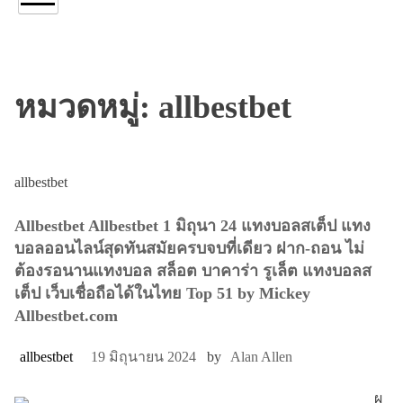
หมวดหมู่:
allbestbet
allbestbet
Allbestbet Allbestbet 1 มิถุนา 24 แทงบอลสเต็ป แทง
บอลออนไลน์สุดทันสมัยครบจบที่เดียว ฝาก-ถอน ไม่
ต้องรอนานแทงบอล สล็อต บาคาร่า รูเล็ต แทงบอลส
เต็ป เว็บเชื่อถือได้ในไทย Top 51 by Mickey
Allbestbet.com
allbestbet
19 มิถุนายน 2024
by
Alan Allen
ผ