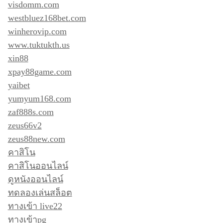
visdomm.com
westbluez168bet.com
winherovip.com
www.tuktukth.us
xin88
xpay88game.com
yaibet
yumyum168.com
zaf888s.com
zeus66v2
zeus88new.com
คาสิโน
คาสิโนออนไลน์
ดูหนังออนไลน์
ทดลองเล่นสล็อต
ทางเข้า live22
ทางเข้าpg