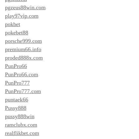
pgzeus88win.com
play97vip.com
pokbet
pokebet88
porsche999.com
premium66.info
proded888x.com
PunPro66
PunPro66.com
PunPro777
PunPro777.com
puntaek66
Pussy888
pussy888win
ramclubx.com
realflikbet.com