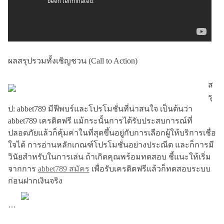
ผลสรุปรวมทั้งเชิญชวน (Call to Action)
ส
รุ
ป: abbet789 มีฟีพบร์และโปรโมชั่นที่น่าสนใจ เป็นต้นว่า
abbet789 เครดิตฟรี แม้กระนั้นการได้รับประสบการณ์ที่
ปลอดภัยแล้วก็คุ้มค่าในที่สุดขึ้นอยู่กับการเลือกผู้ให้บริการเชื่อ
ใจได้ การอ่านหลักเกณฑ์โปรโมชั่นอย่างประณีต และก็การมี
วินัยสำหรับในการเล่น ถ้าเกิดคุณพร้อมทดสอบ ชี้แนะให้เริ่ม
จากการ
abbet789 สมัคร
เพื่อรับเครดิตฟรีแล้วก็ทดสอบระบบ
ก่อนฝากเงินจริง
…