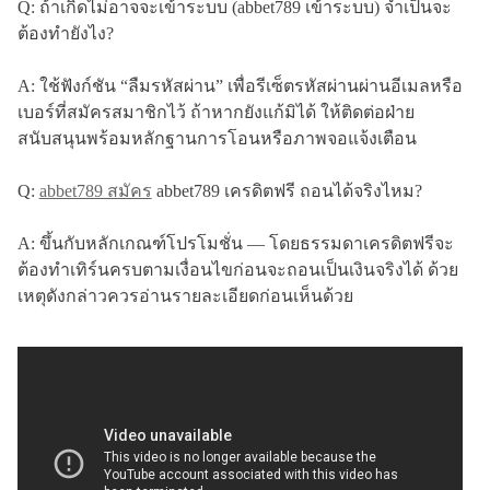
Q: ถ้าเกิดไม่อาจจะเข้าระบบ (abbet789 เข้าระบบ) จำเป็นจะ
ต้องทำยังไง?
A: ใช้ฟังก์ชัน “ลืมรหัสผ่าน” เพื่อรีเซ็ตรหัสผ่านผ่านอีเมลหรือ
เบอร์ที่สมัครสมาชิกไว้ ถ้าหากยังแก้มิได้ ให้ติดต่อฝ่าย
สนับสนุนพร้อมหลักฐานการโอนหรือภาพจอแจ้งเตือน
Q:
abbet789 สมัคร
abbet789 เครดิตฟรี ถอนได้จริงไหม?
A: ขึ้นกับหลักเกณฑ์โปรโมชั่น — โดยธรรมดาเครดิตฟรีจะ
ต้องทำเทิร์นครบตามเงื่อนไขก่อนจะถอนเป็นเงินจริงได้ ด้วย
เหตุดังกล่าวควรอ่านรายละเอียดก่อนเห็นด้วย