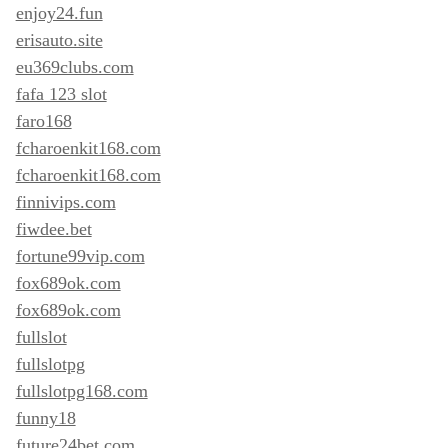
enjoy24.fun
erisauto.site
eu369clubs.com
fafa 123 slot
faro168
fcharoenkit168.com
fcharoenkit168.com
finnivips.com
fiwdee.bet
fortune99vip.com
fox689ok.com
fox689ok.com
fullslot
fullslotpg
fullslotpg168.com
funny18
future24bet.com