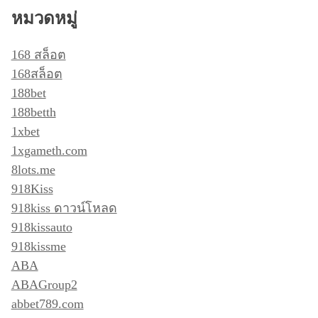
หมวดหมู่
168 สล็อต
168สล็อต
188bet
188betth
1xbet
1xgameth.com
8lots.me
918Kiss
918kiss ดาวน์โหลด
918kissauto
918kissme
ABA
ABAGroup2
abbet789.com