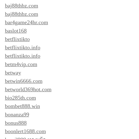
baj88thbz.com
baj88thbz.com
bar4game24hr.com
baslot168
betflixtikto
betflixtikto.info
betflixtikto.info
betm4vip.com
betway
betwin6666.com
betworld369hot.com
bio285th.com
bombet888.win
bonanza99
bonus888
boonlert1688.com