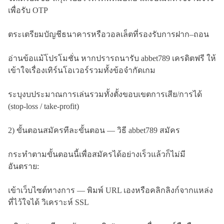
เพื่อรับ OTP
ตระเตรียมบัญชีธนาคารหรือวอลเล็ตที่รองรับการฝาก–ถอน
อ่านข้อแม้โปรโมชั่น หากปรารถนารับ abbet789 เครดิตฟรี ให้
เข้าใจเรื่องเทิร์นโอเวอร์รวมทั้งข้อจำกัดเกม
ระบุงบประมาณการเล่นรวมทั้งตั้งขอบเขตการเสีย/การได้
(stop-loss / take-profit)
2) ขั้นตอนสมัครทีละขั้นตอน — วิธี abbet789 สมัคร
กระทำตามขั้นตอนนี้เพื่อสมัครได้อย่างเร็วแล้วก็ไม่มี
อันตราย:
เข้าเว็บไซต์ทางการ — พิมพ์ URL เองหรือคลิกลิงก์จากแหล่ง
ที่ไว้ใจได้ วิเคราะห์ SSL