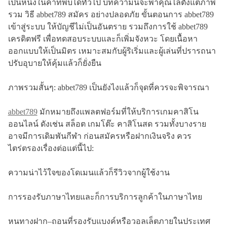
เป็นหนึ่งในคำที่พบได้ทั่วไป บทความนี้จะพาคุณไล่ตั้งแต่ภาพ
รวม วิธี abbet789 สมัคร อย่างปลอดภัย ขั้นตอนการ abbet789
เข้าสู่ระบบ ให้บัญชีไม่เป็นอันตราย รวมถึงการใช้ abbet789
เครดิตฟรี เพื่อทดสอบระบบและก็เพิ่มจังหวะ โดยเนื้อหา
ออกแบบให้เป็นมิตร เหมาะสมกับผู้ริเริ่มและผู้เล่นที่ปรารถนา
ปรับอุบายให้คุ้มแล้วก็ยั่งยืน
ภาพรวมสั้นๆ: abbet789 เป็นยังไงแล้วก็จุดที่ควรจะพิจารณา
abbet789
มักหมายถึงแพลตฟอร์มที่ให้บริการเกมคาสิโน
ออนไลน์ ดังเช่น สล็อต เกมโต๊ะ คาสิโนสด รวมทั้งบางราย
อาจมีการเดิมพันกีฬา ก่อนสมัครหรือฝากเงินจริง ควร
ไตร่ตรองเรื่องต่อแต่นี้ไป:
ความน่าไว้ใจของโดเมนแล้วก็รีวิวจากผู้ใช้งาน
การรองรับภาษาไทยและก็การบริการลูกค้าในภาษาไทย
หนทางฝาก–ถอนที่รองรับแบงค์หรือวอลเล็ตภายในประเทศ