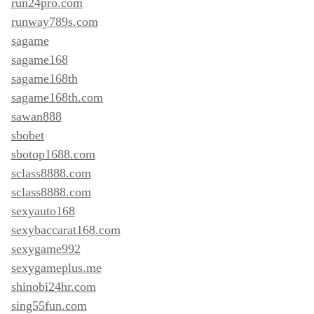
run24pro.com
runway789s.com
sagame
sagame168
sagame168th
sagame168th.com
sawan888
sbobet
sbotop1688.com
sclass8888.com
sclass8888.com
sexyauto168
sexybaccarat168.com
sexygame992
sexygameplus.me
shinobi24hr.com
sing55fun.com