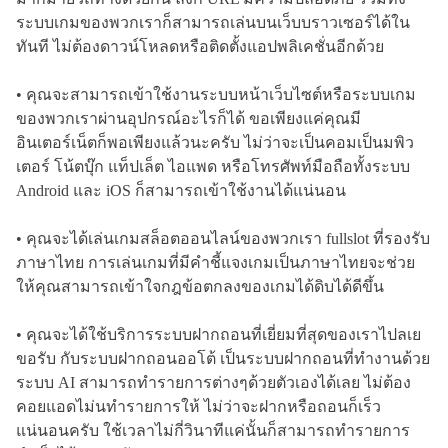
ระบบเกมของพวกเราก็สามารถเล่นบนเว็บบราวเซอร์ได้ใน
ทันที ไม่ต้องดาวน์โหลดหรือติดตั้งแอปพลิเคชั่นอีกด้วย
• คุณจะสามารถเข้าใช้งานระบบหน้าเว็บไซต์หรือระบบเกม
ของพวกเราผ่านอุปกรณ์อะไรก็ได้ ขอเพียงแค่คุณมี
อินเตอร์เน็ตก็พอเพียงแล้วนะครับ ไม่ว่าจะเป็นคอมเป็นมพิว
เตอร์ โน้ตบุ๊ก แท็ปเล็ต ไอแพด หรือโทรศัพท์มือถือทั้งระบบ
Android และ iOS ก็สามารถเข้าใช้งานได้แน่นอน
• คุณจะได้เล่นเกมสล็อตออนไลน์ของพวกเรา fullslot ที่รองรับ
ภาษาไทย การเล่นเกมที่มีคำชี้แจงเกมเป็นภาษาไทยจะช่วย
ให้คุณสามารถเข้าใจกฎข้อตกลงของเกมได้ดิบได้ดีขึ้น
• คุณจะได้ใช้บริการระบบฝากถอนที่เยี่ยมที่สุดของเราไปลเย
ขอรับ กับระบบฝากถอนออโต้ เป็นระบบฝากถอนที่ทำงานด้วย
ระบบ AI สามารถทำรายการต่างๆด้วยตัวเองได้เลย ไม่ต้อง
คอยแอดไม่นทำรายการให้ ไม่ว่าจะฝากหรือถอนก็เร็ว
แน่นอนครับ ใช้เวลาไม่กี่วินาทีแค่นั้นก็สามารถทำรายการ