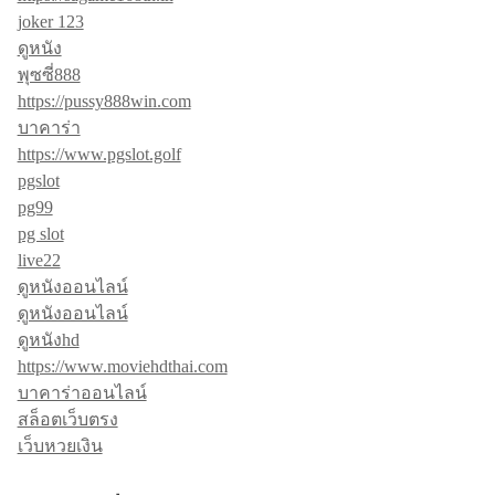
joker 123
ดูหนัง
พุซซี่888
https://pussy888win.com
บาคาร่า
https://www.pgslot.golf
pgslot
pg99
pg slot
live22
ดูหนังออนไลน์
ดูหนังออนไลน์
ดูหนังhd
https://www.moviehdthai.com
บาคาร่าออนไลน์
สล็อตเว็บตรง
เว็บหวยเงิน