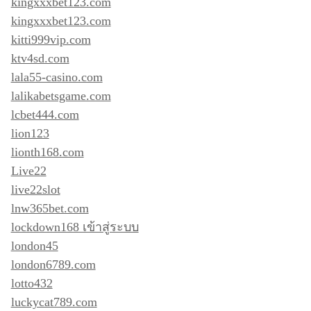
kingxxxbet123.com
kingxxxbet123.com
kitti999vip.com
ktv4sd.com
lala55-casino.com
lalikabetsgame.com
lcbet444.com
lion123
lionth168.com
Live22
live22slot
lnw365bet.com
lockdown168 เข้าสู่ระบบ
london45
london6789.com
lotto432
luckycat789.com