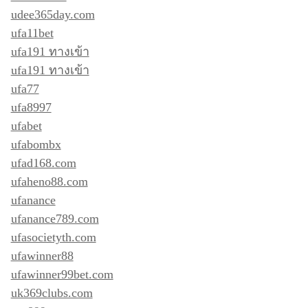
udee365day.com
ufa11bet
ufa191 ทางเข้า
ufa191 ทางเข้า
ufa77
ufa8997
ufabet
ufabombx
ufad168.com
ufaheno88.com
ufanance
ufanance789.com
ufasocietyth.com
ufawinner88
ufawinner99bet.com
uk369clubs.com