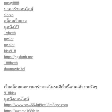
pussy888
บาคาร่าออนไลน์
slotxo
สล็อตเว็บตรง
ดูหนังโป๊
1xbetth
pgslot
pg slot
kiss918
https://pgslotth.me
188betth
doomovie hd
เว็บสล็อตและบาคาร่าของโครตดีเว็บนี้เล่นแล้วรวยจัดๆ
918kiss
ดูหนังออนไลน์
https://www.xn--66-lqi9etal8m3epc.com
https://sagame168th.in