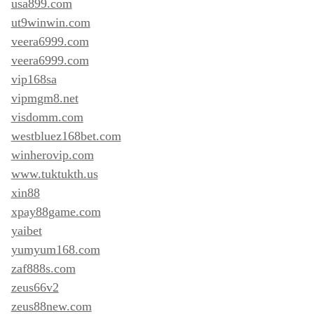
usa899.com
ut9winwin.com
veera6999.com
veera6999.com
vip168sa
vipmgm8.net
visdomm.com
westbluez168bet.com
winherovip.com
www.tuktukth.us
xin88
xpay88game.com
yaibet
yumyum168.com
zaf888s.com
zeus66v2
zeus88new.com