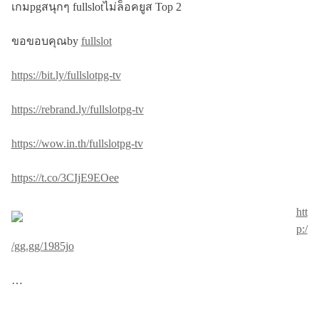
เกมpgสนุกๆ fullslotไม่ล็อคยูส Top 2
ขอขอบคุณby
fullslot
https://bit.ly/fullslotpg-tv
https://rebrand.ly/fullslotpg-tv
https://wow.in.th/fullslotpg-tv
https://t.co/3CIjE9EOee
htt
p:/
/gg.gg/1985jo
…