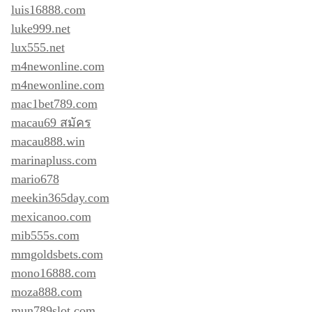
luis16888.com
luke999.net
lux555.net
m4newonline.com
m4newonline.com
mac1bet789.com
macau69 สมัคร
macau888.win
marinapluss.com
mario678
meekin365day.com
mexicanoo.com
mib555s.com
mmgoldsbets.com
mono16888.com
moza888.com
mun789slot.com