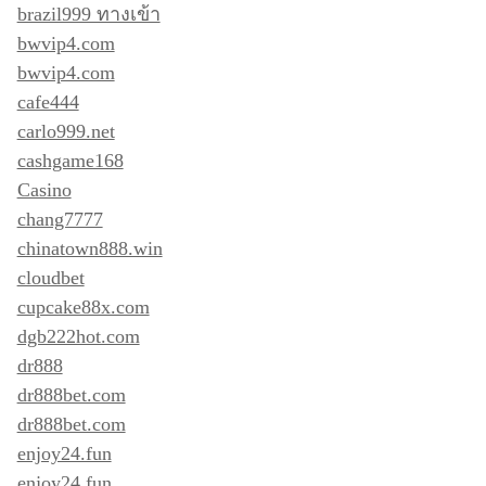
brazil999 ทางเข้า
bwvip4.com
bwvip4.com
cafe444
carlo999.net
cashgame168
Casino
chang7777
chinatown888.win
cloudbet
cupcake88x.com
dgb222hot.com
dr888
dr888bet.com
dr888bet.com
enjoy24.fun
enjoy24.fun