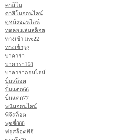
คาสิโน
คาสิโนออนไลน์
ดูหนังออนไลน์
ทดลองเล่นสล็อต
ทางเข้า live22
ทางเข้าpg
บาคาร่า
บาคาร่า168
บาคาร่าออนไลน์
ปั่นสล็อต
ปั่นแตก66
ปั่นแตก77
พนันออนไลน์
พีจีสล็อต
พุซซี่888
ฟลูสล็อตพีจี
มาเก๊า69