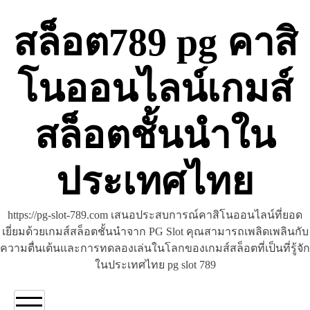
Skip
to
สล็อต789 pg คาสิ
content
โนออนไลน์เกมส์
สล็อตชั้นนำใน
ประเทศไทย
https://pg-slot-789.com เสนอประสบการณ์คาสิโนออนไลน์ที่ยอด
เยี่ยมด้วยเกมส์สล็อตชั้นนำจาก PG Slot คุณสามารถเพลิดเพลินกับ
ความตื่นเต้นและการทดลองเล่นในโลกของเกมส์สล็อตที่เป็นที่รู้จัก
ในประเทศไทย pg slot 789