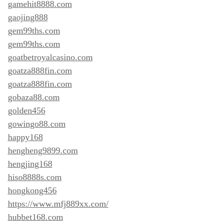
gamehit8888.com
gaojing888
gem99ths.com
gem99ths.com
goatbetroyalcasino.com
goatza888fin.com
goatza888fin.com
gobaza88.com
golden456
gowingo88.com
happy168
hengheng9899.com
hengjing168
hiso8888s.com
hongkong456
https://www.mfj889xx.com/
hubbet168.com