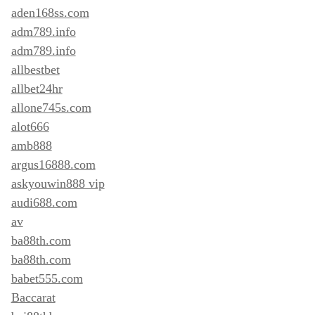
aden168ss.com
adm789.info
adm789.info
allbestbet
allbet24hr
allone745s.com
alot666
amb888
argus16888.com
askyouwin888 vip
audi688.com
av
ba88th.com
ba88th.com
babet555.com
Baccarat