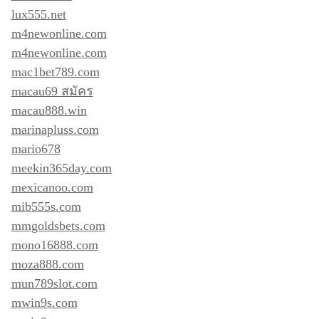
lux555.net
m4newonline.com
m4newonline.com
mac1bet789.com
macau69 สมัคร
macau888.win
marinapluss.com
mario678
meekin365day.com
mexicanoo.com
mib555s.com
mmgoldsbets.com
mono16888.com
moza888.com
mun789slot.com
mwin9s.com