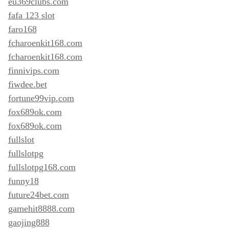
eu369clubs.com
fafa 123 slot
faro168
fcharoenkit168.com
fcharoenkit168.com
finnivips.com
fiwdee.bet
fortune99vip.com
fox689ok.com
fox689ok.com
fullslot
fullslotpg
fullslotpg168.com
funny18
future24bet.com
gamehit8888.com
gaojing888