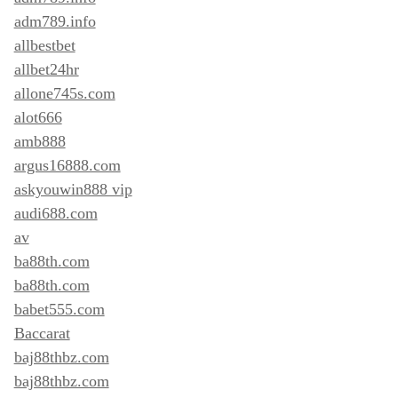
adm789.info
allbestbet
allbet24hr
allone745s.com
alot666
amb888
argus16888.com
askyouwin888 vip
audi688.com
av
ba88th.com
ba88th.com
babet555.com
Baccarat
baj88thbz.com
baj88thbz.com