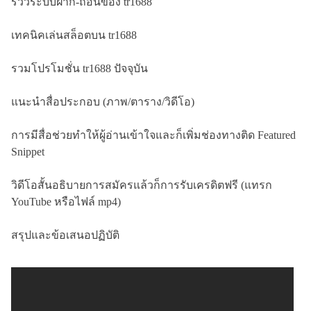
รีวิวระบบฝาก-ถอนของ tr1688
เทคนิคเล่นสล็อตบน tr1688
รวมโปรโมชั่น tr1688 ปัจจุบัน
แนะนำสื่อประกอบ (ภาพ/ตาราง/วิดีโอ)
การมีสื่อช่วยทำให้ผู้อ่านเข้าใจและก็เพิ่มช่องทางติด Featured
Snippet
วิดีโอสั้นอธิบายการสมัครแล้วก็การรับเครดิตฟรี (แทรก
YouTube หรือไฟล์ mp4)
สรุปและข้อเสนอปฏิบัติ