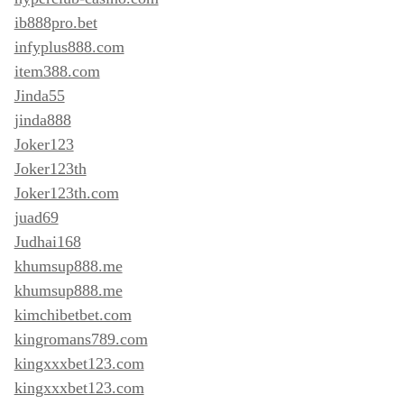
ib888pro.bet
infyplus888.com
item388.com
Jinda55
jinda888
Joker123
Joker123th
Joker123th.com
juad69
Judhai168
khumsup888.me
khumsup888.me
kimchibetbet.com
kingromans789.com
kingxxxbet123.com
kingxxxbet123.com