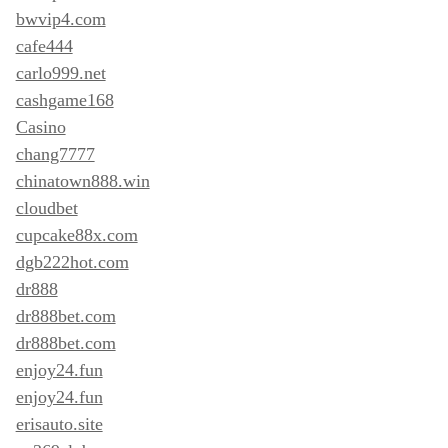
bwvip4.com
cafe444
carlo999.net
cashgame168
Casino
chang7777
chinatown888.win
cloudbet
cupcake88x.com
dgb222hot.com
dr888
dr888bet.com
dr888bet.com
enjoy24.fun
enjoy24.fun
erisauto.site