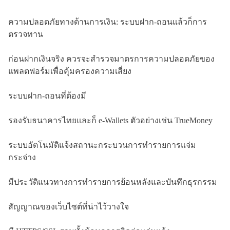
ความปลอดภัยทางด้านการเงิน: ระบบฝาก-ถอนแล้วก็การ
ตรวจทาน
ก่อนฝากเงินจริง ควรจะสำรวจมาตรการความปลอดภัยของ
แพลตฟอร์มเพื่อคุ้มครองความเสี่ยง
ระบบฝาก-ถอนที่ต้องมี
รองรับธนาคารไทยและก็ e-Wallets ตัวอย่างเช่น TrueMoney
ระบบอัตโนมัติแจ้งสถานะกระบวนการทำรายการแจ่ม
กระจ่าง
มีประวัติแนวทางการทำรายการย้อนหลังและบันทึกธุรกรรม
สัญญาณของเว็บไซต์ที่น่าไว้วางใจ