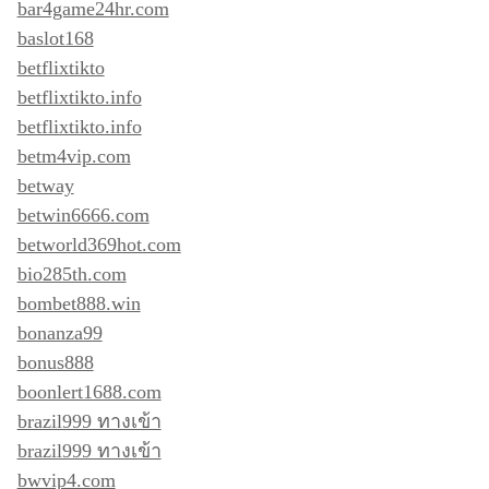
bar4game24hr.com
baslot168
betflixtikto
betflixtikto.info
betflixtikto.info
betm4vip.com
betway
betwin6666.com
betworld369hot.com
bio285th.com
bombet888.win
bonanza99
bonus888
boonlert1688.com
brazil999 ทางเข้า
brazil999 ทางเข้า
bwvip4.com