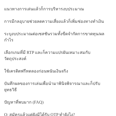
แนวทางการเล่นแล้วก็การบริหารงบประมาณ
การมีกลอุบายช่วยลดความเสี่ยงแล้วก็เพิ่มช่องทางทำเงิน
ระบุงบประมาณต่อเซสชันรวมทั้งขีดจำกัดการขาดทุน/ผล
กำไร
เลือกเกมที่มี RTP และก็ความแปรผันเหมาะสมกับ
วัตถุประสงค์
ใช้เครดิตฟรีทดลองก่อนพนันเงินจริง
บันทึกผลของการเล่นเพื่อนำมาพินิจพิจารณาและก็ปรับ
ยุทธวิธี
ปัญหาที่พบมาก (FAQ)
Q: สมัครแล้วแต่ยังมิได้รับ OTP ทำยังไง?