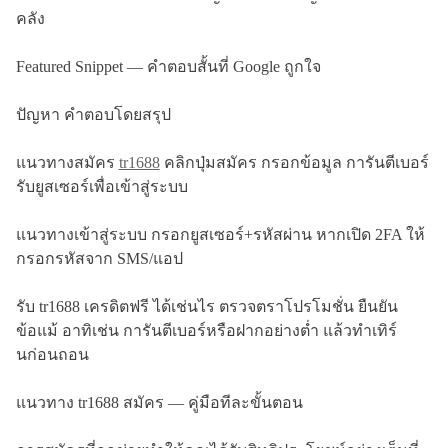
คลัง
Featured Snippet — คำตอบสั้นที่ Google ถูกใจ
ปัญหา คำตอบโดยสรุป
แนวทางสมัคร
tr1688
คลิกปุ่มสมัคร กรอกข้อมูล การันตีเบอร์
รับยูสเซอร์เพื่อเข้าสู่ระบบ
แนวทางเข้าสู่ระบบ กรอกยูสเซอร์+รหัสผ่าน หากเปิด 2FA ให้
กรอกรหัสจาก SMS/แอป
รับ tr1688 เครดิตฟรี ได้เช่นไร ตรวจตราโปรโมชั่น ยืนยัน
ข้อแม้ อาทิเช่น การันตีเบอร์หรือฝากอย่างต่ำ แล้วทำเทิร์
นก่อนถอน
แนวทาง tr1688 สมัคร — คู่มือทีละขั้นตอน