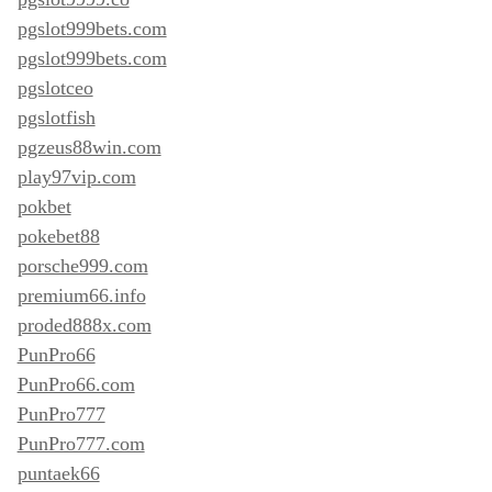
pgslot999bets.com
pgslot999bets.com
pgslotceo
pgslotfish
pgzeus88win.com
play97vip.com
pokbet
pokebet88
porsche999.com
premium66.info
proded888x.com
PunPro66
PunPro66.com
PunPro777
PunPro777.com
puntaek66