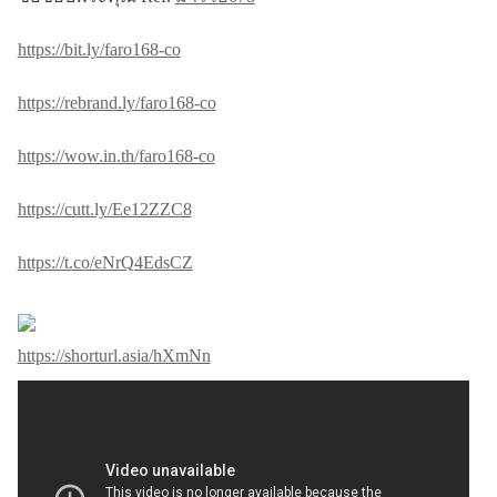
https://bit.ly/faro168-co
https://rebrand.ly/faro168-co
https://wow.in.th/faro168-co
https://cutt.ly/Ee12ZZC8
https://t.co/eNrQ4EdsCZ
https://shorturl.asia/hXmNn