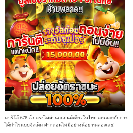
มาริโอ้ 678 เว็บตรงไม่ผ่านเอเย่นต์เดียวในไทย เอนจอยกับการ
ได้กำไรแบบจัดเต็ม ฝากถอนไม่มีอย่างน้อย ทดลองเลย!