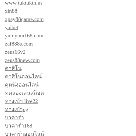
www.tuktukth.us
xin88
xpay88game.com
yaibet
yumyum168.com
zaf888s.com
zeus66v2
zeus88new.com
คาสิโน
คาสิโนออนไลน์
ดูหนังออนไลน์
ทดลองเล่นสล็อต
ทางเข้า live22
ทางเข้าpg
บาคาร่า
บาคาร่า168
บาคาร่าออนไลน์