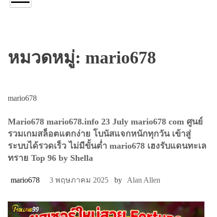
หมวดหมู่:
mario678
mario678
Mario678 mario678.info 23 July mario678 com ศูนย์
รวมเกมสล็อตแตกง่าย โบนัสแจกหนักทุกวัน เข้าสู่
ระบบได้รวดเร็ว ไม่มีขั้นต่ำ mario678 เฮงรับแดนทะเล
ทราย Top 96 by Shella
mario678
3 พฤษภาคม 2025
by
Alan Allen