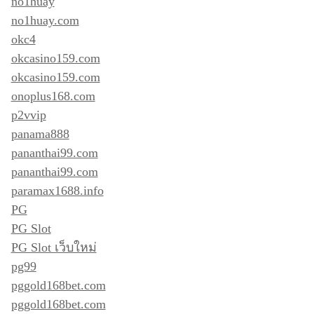
no1huay
no1huay.com
okc4
okcasino159.com
okcasino159.com
onoplus168.com
p2vvip
panama888
pananthai99.com
pananthai99.com
paramax1688.info
PG
PG Slot
PG Slot เว็บใหม่
pg99
pggold168bet.com
pggold168bet.com