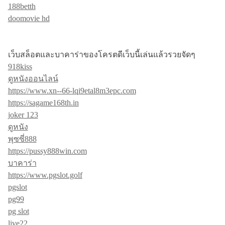
188betth
doomovie hd
เว็บสล็อตและบาคาร่าของโครตดีเว็บนี้เล่นแล้วรวยจัดๆ
918kiss
ดูหนังออนไลน์
https://www.xn--66-lqi9etal8m3epc.com
https://sagame168th.in
joker 123
ดูหนัง
พุซซี่888
https://pussy888win.com
บาคาร่า
https://www.pgslot.golf
pgslot
pg99
pg slot
live22