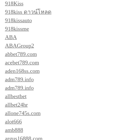
918Kiss
918kiss ดาวน์โหลด
918kissauto
918kissme
ABA
ABAGroup2
abbet789.com
acebet789.com
aden168ss.com
adm789.info
adm789.info
allbestbet
allbet24hr
allone745s.com
alot666
amb888
argus16888.com