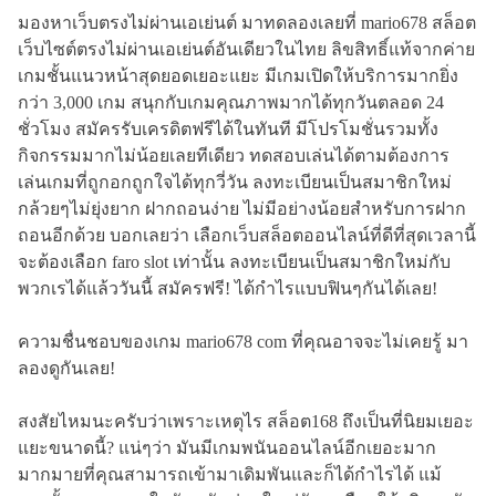
มองหาเว็บตรงไม่ผ่านเอเย่นต์ มาทดลองเลยที่ mario678 สล็อต
เว็บไซต์ตรงไม่ผ่านเอเย่นต์อันเดียวในไทย ลิขสิทธิ์แท้จากค่าย
เกมชั้นแนวหน้าสุดยอดเยอะแยะ มีเกมเปิดให้บริการมากยิ่ง
กว่า 3,000 เกม สนุกกับเกมคุณภาพมากได้ทุกวันตลอด 24
ชั่วโมง สมัครรับเครดิตฟรีได้ในทันที มีโปรโมชั่นรวมทั้ง
กิจกรรมมากไม่น้อยเลยทีเดียว ทดสอบเล่นได้ตามต้องการ
เล่นเกมที่ถูกอกถูกใจได้ทุกวี่วัน ลงทะเบียนเป็นสมาชิกใหม่
กล้วยๆไม่ยุ่งยาก ฝากถอนง่าย ไม่มีอย่างน้อยสำหรับการฝาก
ถอนอีกด้วย บอกเลยว่า เลือกเว็บสล็อตออนไลน์ที่ดีที่สุดเวลานี้
จะต้องเลือก faro slot เท่านั้น ลงทะเบียนเป็นสมาชิกใหม่กับ
พวกเรได้แล้ววันนี้ สมัครฟรี! ได้กำไรแบบฟินๆกันได้เลย!
ความชื่นชอบของเกม mario678 com ที่คุณอาจจะไม่เคยรู้ มา
ลองดูกันเลย!
สงสัยไหมนะครับว่าเพราะเหตุไร สล็อต168 ถึงเป็นที่นิยมเยอะ
แยะขนาดนี้? แน่ๆว่า มันมีเกมพนันออนไลน์อีกเยอะมาก
มากมายที่คุณสามารถเข้ามาเดิมพันและก็ได้กำไรได้ แม้