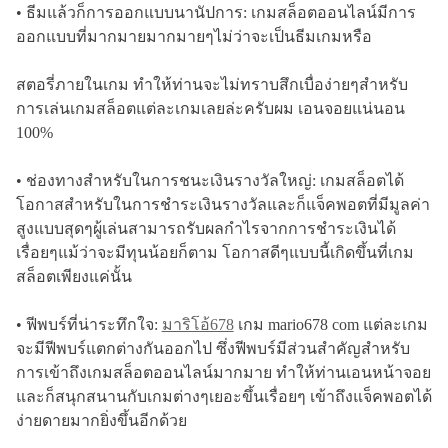
• ธีมแล้วก็การออกแบบนานัปการ: เกมสล็อตออนไลน์มีการ
ออกแบบที่มากมายมากมายๆไม่ว่าจะเป็นธีมเกมหรือ
สตอรี่ภายในเกม ทำให้ท่านจะไม่ทราบสึกเบื่อง่ายๆสำหรับ
การเล่นเกมสล็อตแต่ละเกมเลยล่ะครับผม เอนจอยแน่นอน
100%
• ช่องทางสำหรับในการชนะเงินรางวัลใหญ่: เกมสล็อตได้
โอกาสสำหรับในการชำระเงินรางวัลและก็แจ็คพอตที่มีมูลค่า
สูงแบบสุดๆผู้เล่นสามารถรับผลกำไรจากการชำระเงินได้
เรื่อยๆแม้ว่าจะมีทุนน้อยก็ตาม โอกาสดีๆแบบนี้เกิดขึ้นที่เกม
สล็อตเพียงแค่นั้น
• ฟีพบร์ที่น่าระทึกใจ:
มาริโอ้678
เกม mario678 com แต่ละเกม
จะมีฟีพบร์แตกต่างกันออกไป ซึ่งฟีพบร์มีส่วนสำคัญสำหรับ
การเข้าถึงเกมสล็อตออนไลน์มากมาย ทำให้ท่านเอนหน้าจอย
และก็สนุกสนานกับเกมต่างๆเยอะขึ้นเรื่อยๆ เข้าถึงแจ็คพอตได้
ง่ายดายมากยิ่งขึ้นอีกด้วย