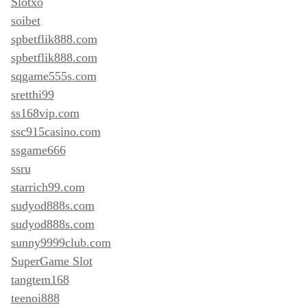
Slotxo
soibet
spbetflik888.com
spbetflik888.com
sqgame555s.com
sretthi99
ss168vip.com
ssc915casino.com
ssgame666
ssru
starrich99.com
sudyod888s.com
sudyod888s.com
sunny9999club.com
SuperGame Slot
tangtem168
teenoi888