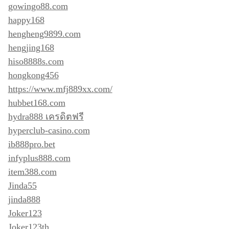
gowingo88.com
happy168
hengheng9899.com
hengjing168
hiso8888s.com
hongkong456
https://www.mfj889xx.com/
hubbet168.com
hydra888 เครดิตฟรี
hyperclub-casino.com
ib888pro.bet
infyplus888.com
item388.com
Jinda55
jinda888
Joker123
Joker123th