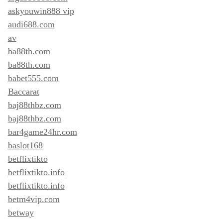
askyouwin888 vip
audi688.com
av
ba88th.com
ba88th.com
babet555.com
Baccarat
baj88thbz.com
baj88thbz.com
bar4game24hr.com
baslot168
betflixtikto
betflixtikto.info
betflixtikto.info
betm4vip.com
betway