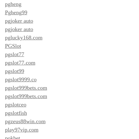
pgheng
Pgheng99
pgjoker auto
pgjoker auto
pglucky168.com
PGSlot
pgslot77
pgslot77.com
pgslot99
pgslot9999.co
pgslot999bets.com
pgslot999bets.com
pgslotceo
pgslotfish
pgzeus88win.com
play97vip.com
pokbet