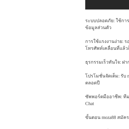
ระบบปลอดภัย: ใช้การ
ข้อมูลส่วนตัว
การใช้แรงงานง่าย: รอ
โทรศัพท์เคลื่อนที่แล้
ธุรกรรมเร็วทันใจ: ฝา
โปรโมชั่นจัดเต็ม: รับ
ตลอดปี
ซัพพอร์ตมืออาชีพ: ที
Chat
ขั้นตอน moza88 สมัคร