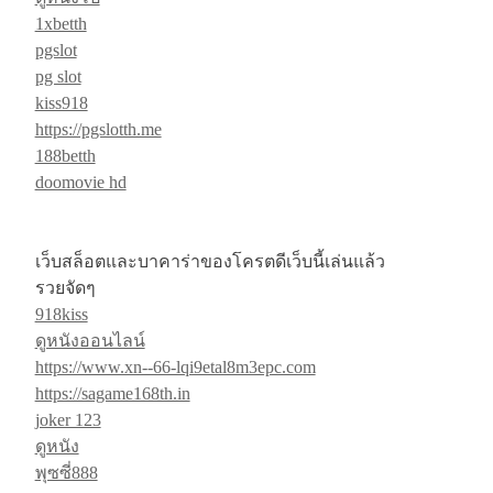
1xbetth
pgslot
pg slot
kiss918
https://pgslotth.me
188betth
doomovie hd
เว็บสล็อตและบาคาร่าของโครตดีเว็บนี้เล่นแล้ว
รวยจัดๆ
918kiss
ดูหนังออนไลน์
https://www.xn--66-lqi9etal8m3epc.com
https://sagame168th.in
joker 123
ดูหนัง
พุซซี่888