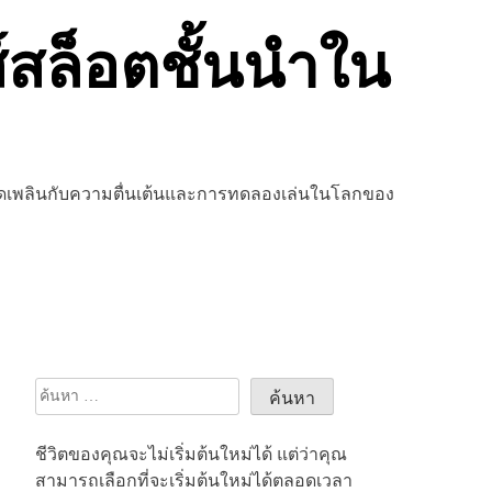
์สล็อตชั้นนำใน
พลิดเพลินกับความตื่นเต้นและการทดลองเล่นในโลกของ
ค้นหา
สำหรับ:
ชีวิตของคุณจะไม่เริ่มต้นใหม่ได้ แต่ว่าคุณ
สามารถเลือกที่จะเริ่มต้นใหม่ได้ตลอดเวลา