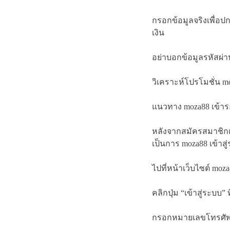
กรอกข้อมูลจริงเพื่อปก
เงิน
อย่าบอกข้อมูลรหัสผ่า
วิเคราะห์โปรโมชั่น m
แนวทาง moza88 เข้าร
หลังจากสมัครสมาชิกเร
เป็นการ moza88 เข้าส
ไปที่หน้าเว็บไซต์ moz
คลิกปุ่ม “เข้าสู่ระบบ”
กรอกหมายเลขโทรศัพท์