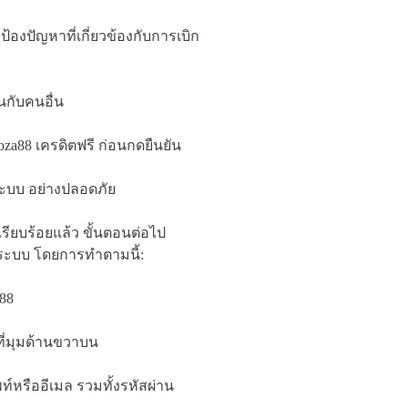
ป้องปัญหาที่เกี่ยวข้องกับการเบิก
นกับคนอื่น
oza88 เครดิตฟรี ก่อนกดยืนยัน
ะบบ อย่างปลอดภัย
ียบร้อยแล้ว ขั้นตอนต่อไป
ู่ระบบ โดยการทำตามนี้:
a88
 ที่มุมด้านขวาบน
หรืออีเมล รวมทั้งรหัสผ่าน