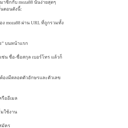
ชิกกับ moza88 นั้นง่ายสุดๆ
นตอนดังนี้:
อง moza88 ผ่าน URL ที่ถูกรวมทั้ง
คร” บนหน้าแรก
ช่น ชื่อ-ชื่อสกุล เบอร์โทร แล้วก็
ัย ต้องมีตลอดตัวอักษรและตัวเลข
หรืออีเมล
ิ่มใช้งาน
สมัคร