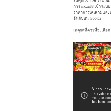
ให้คุณเข้าใจกรรมวิธ
การ moza88 เข้าระบบ 
ราคาการเล่นเกมและแก
อันดับบน Google
เหตุผลที่ควรที่จะเลือ