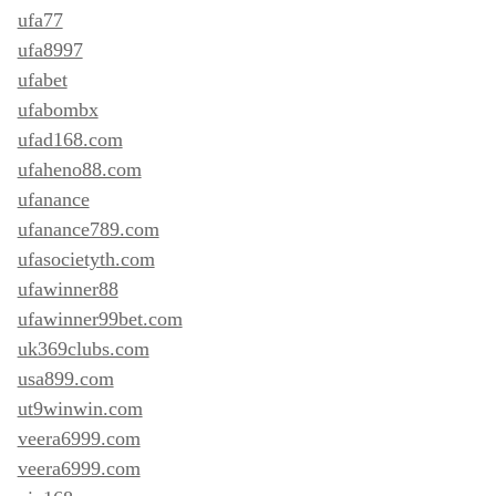
ufa77
ufa8997
ufabet
ufabombx
ufad168.com
ufaheno88.com
ufanance
ufanance789.com
ufasocietyth.com
ufawinner88
ufawinner99bet.com
uk369clubs.com
usa899.com
ut9winwin.com
veera6999.com
veera6999.com