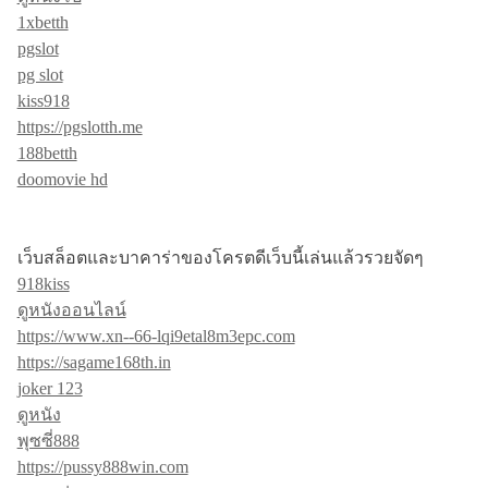
1xbetth
pgslot
pg slot
kiss918
https://pgslotth.me
188betth
doomovie hd
เว็บสล็อตและบาคาร่าของโครตดีเว็บนี้เล่นแล้วรวยจัดๆ
918kiss
ดูหนังออนไลน์
https://www.xn--66-lqi9etal8m3epc.com
https://sagame168th.in
joker 123
ดูหนัง
พุซซี่888
https://pussy888win.com