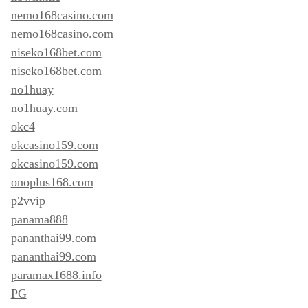
nemo168casino.com
nemo168casino.com
niseko168bet.com
niseko168bet.com
no1huay
no1huay.com
okc4
okcasino159.com
okcasino159.com
onoplus168.com
p2vvip
panama888
pananthai99.com
pananthai99.com
paramax1688.info
PG