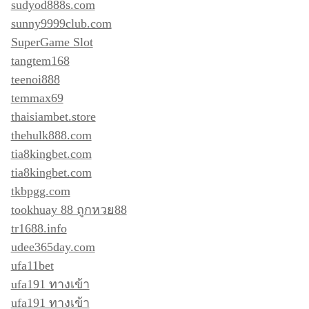
sudyod888s.com
sunny9999club.com
SuperGame Slot
tangtem168
teenoi888
temmax69
thaisiambet.store
thehulk888.com
tia8kingbet.com
tia8kingbet.com
tkbpgg.com
tookhuay 88 ถูกหวย88
tr1688.info
udee365day.com
ufa11bet
ufa191 ทางเข้า
ufa191 ทางเข้า