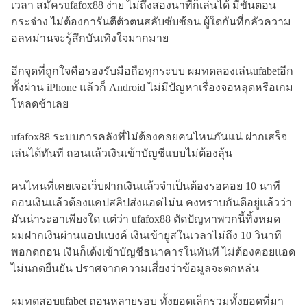
เวลา สมัครufafox88 ง่าย ไม่ถึงสองนาทีก็เล่นได้ มีขั้นตอน
กระจ่าง ไม่ต้องการันตีตัวตนสลับซับซ้อน ผู้ใดกันที่กลัวความ
อลหม่านจะรู้สึกบันเทิงใจมากมาย
อีกจุดที่ถูกใจคือรองรับมือถือทุกระบบ ผมทดลองเล่นufabetอีก
ทั้งผ่าน iPhone แล้วก็ Android ไม่มีปัญหาเรื่องจอหลุดหรือเกม
โหลดช้าเลย
ufafox88 ระบบการคลังที่ไม่ต้องคอยคนไหนกันแน่ ฝากเสร็จ
เล่นได้ทันที ถอนแล้วเงินเข้าบัญชีแบบไม่ต้องลุ้น
คนไหนที่เคยเจอเว็บฝากเงินแล้วจำเป็นต้องรอคอย 10 นาที
ถอนเงินแล้วต้องแคปสลิปส่งแอดไม่น คงทราบกันดีอยู่แล้วว่า
มันน่าระอาเพียงใด แต่ว่า ufafox88 ตัดปัญหาพวกนี้ทิ้งหมด
ผมฝากเงินผ่านแอปแบงค์ เงินเข้ายูสในเวลาไม่ถึง 10 วินาที
พอกดถอน เงินก็เด้งเข้าบัญชีธนาคารในทันที ไม่ต้องคอยแอด
ไม่นกดยืนยัน ปราศจากความเสี่ยงว่าข้อมูลจะตกหล่น
ผมทดสอบufabet ถอนหลายรอบ ทั้งยอดเล็กรวมทั้งยอดที่มา