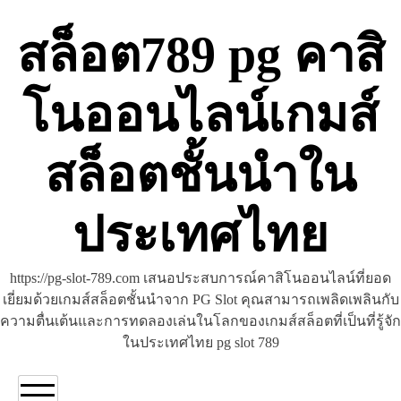
Skip
to
สล็อต789 pg คาสิ
content
โนออนไลน์เกมส์
สล็อตชั้นนำใน
ประเทศไทย
https://pg-slot-789.com เสนอประสบการณ์คาสิโนออนไลน์ที่ยอด
เยี่ยมด้วยเกมส์สล็อตชั้นนำจาก PG Slot คุณสามารถเพลิดเพลินกับ
ความตื่นเต้นและการทดลองเล่นในโลกของเกมส์สล็อตที่เป็นที่รู้จัก
ในประเทศไทย pg slot 789