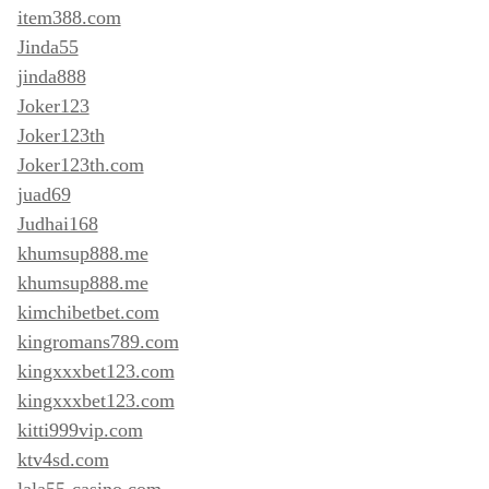
item388.com
Jinda55
jinda888
Joker123
Joker123th
Joker123th.com
juad69
Judhai168
khumsup888.me
khumsup888.me
kimchibetbet.com
kingromans789.com
kingxxxbet123.com
kingxxxbet123.com
kitti999vip.com
ktv4sd.com
lala55-casino.com