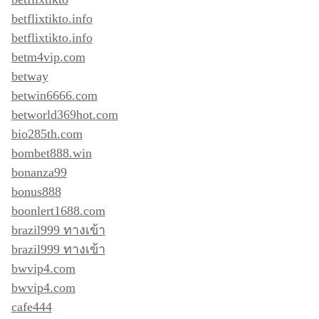
betflixtikto.info
betflixtikto.info
betm4vip.com
betway
betwin6666.com
betworld369hot.com
bio285th.com
bombet888.win
bonanza99
bonus888
boonlert1688.com
brazil999 ทางเข้า
brazil999 ทางเข้า
bwvip4.com
bwvip4.com
cafe444