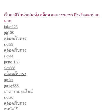
เว็บคาสิโนน่าเล่น ทั้ง
สล็อต
และ
บาคาร่า
ตึงจริงแตกบ่อย
มาก
joker123
pg168
สล็อตเว็บตรง
slot99
สล็อตเว็บตรง
slot44
judhai168
slot888
สล็อตเว็บตรง
pgslot
pussy888
บาคาร่าออนไลน์
slotxo
สล็อตเว็บตรง
ดูหนังโป๊