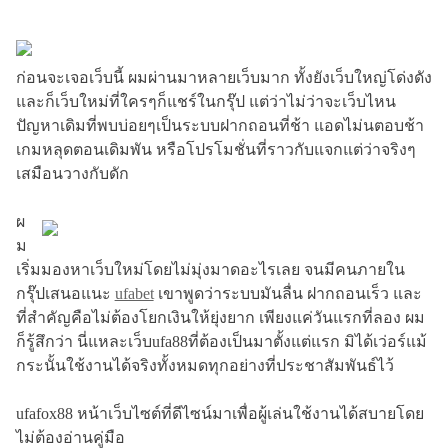
ก่อนจะเจอเว็บนี้ ผมผ่านมาหลายเว็บมาก ทั้งยังเว็บใหญ่โด่งดัง
และก็เว็บใหม่ที่ใครๆก็แชร์ในกรุ๊ป แต่ว่าไม่ว่าจะเว็บไหน
ปัญหาเดิมที่พบบ่อยๆเป็นระบบฝากถอนที่ช้า แอดไม่นตอบช้า
เกมหลุดตอนเดิมพัน หรือโปรโมชั่นที่ราวกับแจกแต่ว่าจริงๆ
เสมือนวางกับดัก
ผ
ม
เริ่มมองหาเว็บใหม่โดยไม่มุ่งมาดอะไรเลย จนมีคนภายใน
กรุ๊ปเสนอแนะ
ufabet
เขาพูดว่าระบบมันลื่น ฝากถอนเร็ว และ
ที่สำคัญคือไม่ต้องโยกเงินให้ยุ่งยาก เพียงแค่วันแรกที่ลอง ผม
ก็รู้สึกว่า นี่แหละเว็บufa88ที่ต้องเป็นมาตั้งแต่แรก มิได้เว่อร์แม้
กระนั้นใช้งานได้จริงทั้งหมดทุกอย่างที่ประชาสัมพันธ์ไว้
ufafox88 หน้าเว็บไซต์ที่ดีไซน์มาเพื่อผู้เล่นใช้งานได้สบายโดย
ไม่ต้องอ่านคู่มือ