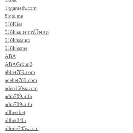
1xbet
1xgameth.com
8lots.me
918Kiss
918kiss ดาวน์โหลด
918kissauto
918kissme
ABA
ABAGroup2
abbet789.com
acebet789.com
aden168ss.com
adm789.info
adm789.info
allbestbet
allbet24hr
allone745s.com