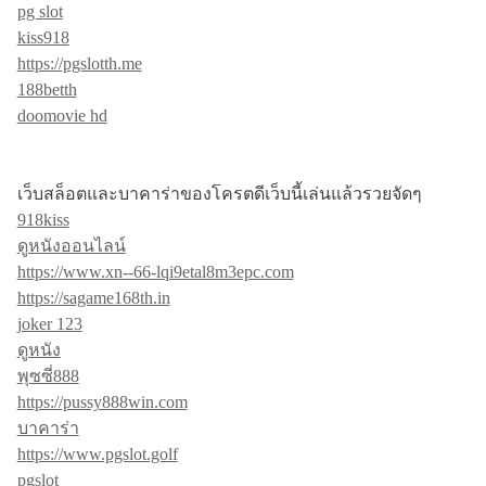
pg slot
kiss918
https://pgslotth.me
188betth
doomovie hd
เว็บสล็อตและบาคาร่าของโครตดีเว็บนี้เล่นแล้วรวยจัดๆ
918kiss
ดูหนังออนไลน์
https://www.xn--66-lqi9etal8m3epc.com
https://sagame168th.in
joker 123
ดูหนัง
พุซซี่888
https://pussy888win.com
บาคาร่า
https://www.pgslot.golf
pgslot