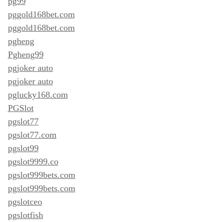
pg99
pggold168bet.com
pggold168bet.com
pgheng
Pgheng99
pgjoker auto
pgjoker auto
pglucky168.com
PGSlot
pgslot77
pgslot77.com
pgslot99
pgslot9999.co
pgslot999bets.com
pgslot999bets.com
pgslotceo
pgslotfish