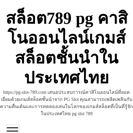
Skip
to
สล็อต789 pg คาสิ
content
โนออนไลน์เกมส์
สล็อตชั้นนำใน
ประเทศไทย
https://pg-slot-789.com เสนอประสบการณ์คาสิโนออนไลน์ที่ยอด
เยี่ยมด้วยเกมส์สล็อตชั้นนำจาก PG Slot คุณสามารถเพลิดเพลินกับ
ความตื่นเต้นและการทดลองเล่นในโลกของเกมส์สล็อตที่เป็นที่รู้จัก
ในประเทศไทย pg slot 789