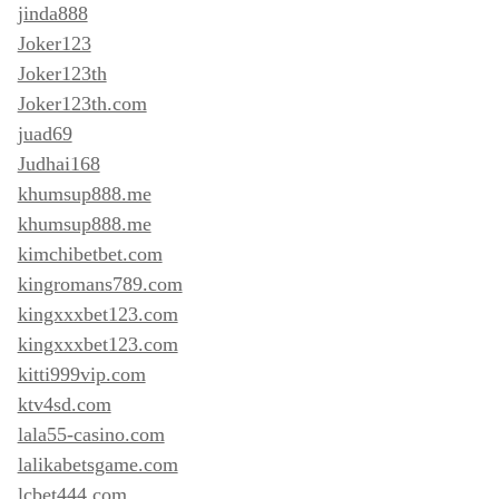
jinda888
Joker123
Joker123th
Joker123th.com
juad69
Judhai168
khumsup888.me
khumsup888.me
kimchibetbet.com
kingromans789.com
kingxxxbet123.com
kingxxxbet123.com
kitti999vip.com
ktv4sd.com
lala55-casino.com
lalikabetsgame.com
lcbet444.com