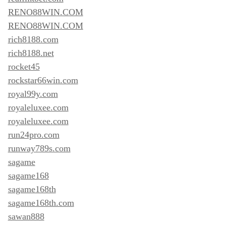
RENO88WIN.COM
RENO88WIN.COM
rich8188.com
rich8188.net
rocket45
rockstar66win.com
royal99y.com
royaleluxee.com
royaleluxee.com
run24pro.com
runway789s.com
sagame
sagame168
sagame168th
sagame168th.com
sawan888