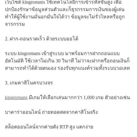
เว็บไซต์ kingromans ใช้เทคโนโลยีการเข้ารหัสขั้นสูง เพื่อ
ปกป้องรักษาข้อมูลส่วนตัวและก็ธุรกรรมการเงินของผู้เล่น
ทำให้ผู้ใช้งานมั่นอกมั่นใจได้ว่า ข้อมูลจะไม่รั่วไหลหรือถูก
จารกรรม
2. ฝาก-ถอนรวดเร็ว ด้วยระบบออโต้
ระบบ kingromans เข้าสู่ระบบ มาพร้อมการฝากถอนแบบ
อัตโนมัติ ใช้เวลาไม่เกิน 30 วินาที ไม่ว่าจะฝากหรือถอนเงินก็
สามารถทำได้ด้วยตนเอง รองรับทุกแบงค์รวมทั้งระบบวอเลท
3. เกมคาสิโนครบวงจร
kingromans
มีเกมให้เลือกเล่นมากกว่า 1,000 เกม ตัวอย่างเช่น
บาคาร่าออนไลน์ ถ่ายทอดสดจากคาสิโนจริง
สล็อตออนไลน์จากค่ายดัง RTP สูง แตกง่าย