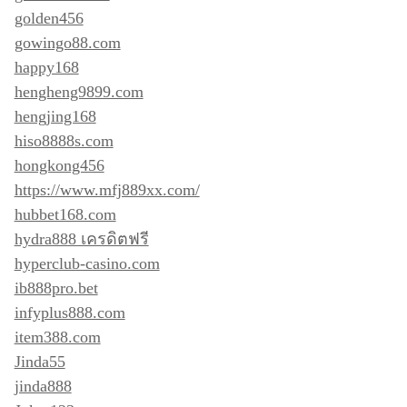
golden456
gowingo88.com
happy168
hengheng9899.com
hengjing168
hiso8888s.com
hongkong456
https://www.mfj889xx.com/
hubbet168.com
hydra888 เครดิตฟรี
hyperclub-casino.com
ib888pro.bet
infyplus888.com
item388.com
Jinda55
jinda888