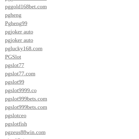
pggold168bet.com
pgheng
Pgheng99
pgjoker auto
pgjoker auto
pglucky168.com
PGSlot
pgslot77
pgslot77.com
pgslot99
pgslot9999.co
pgslot999bets.com
pgslot999bets.com
pgslotceo
pgslotfish
pgzeus88win.com