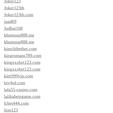
Joker123
Joker123th
Joker123th.com
juad69
Judhai168
khumsup888.me
khumsup888.me
kimchibetbet.com
kingromans789.com
kingxxxbet123.com
kingxxxbet123.com
kitti999vip.com
ktv4sd.com
lala55-casino.com
lalikabetsgame.com
lcbet444.com
lion123