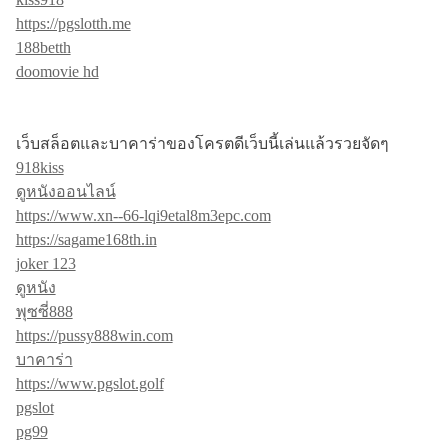
https://pgslotth.me
188betth
doomovie hd
เว็บสล็อตและบาคาร่าของโครตดีเว็บนี้เล่นแล้วรวยจัดๆ
918kiss
ดูหนังออนไลน์
https://www.xn--66-lqi9etal8m3epc.com
https://sagame168th.in
joker 123
ดูหนัง
พุซซี่888
https://pussy888win.com
บาคาร่า
https://www.pgslot.golf
pgslot
pg99