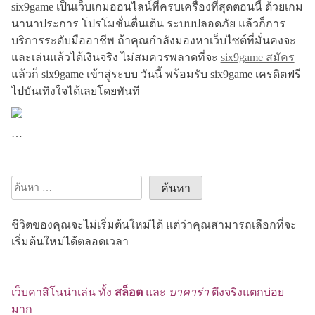
six9game เป็นเว็บเกมออนไลน์ที่ครบเครื่องที่สุดตอนนี้ ด้วยเกม
นานาประการ โปรโมชั่นตื่นเต้น ระบบปลอดภัย แล้วก็การ
บริการระดับมืออาชีพ ถ้าคุณกำลังมองหาเว็บไซต์ที่มั่นคงจะ
และเล่นแล้วได้เงินจริง ไม่สมควรพลาดที่จะ
six9game สมัคร
แล้วก็ six9game เข้าสู่ระบบ วันนี้ พร้อมรับ six9game เครดิตฟรี
ไปบันเทิงใจได้เลยโดยทันที
…
ค้นหา
สำหรับ:
ชีวิตของคุณจะไม่เริ่มต้นใหม่ได้ แต่ว่าคุณสามารถเลือกที่จะ
เริ่มต้นใหม่ได้ตลอดเวลา
เว็บคาสิโนน่าเล่น ทั้ง
สล็อต
และ
บาคาร่า
ตึงจริงแตกบ่อย
มาก