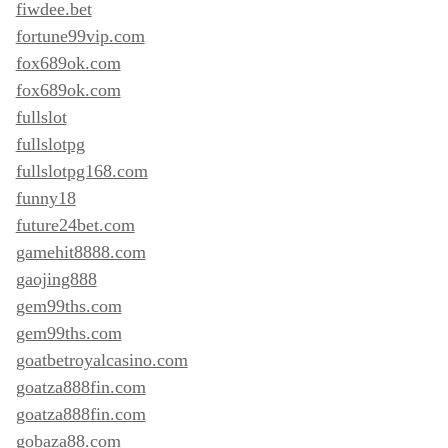
fiwdee.bet
fortune99vip.com
fox689ok.com
fox689ok.com
fullslot
fullslotpg
fullslotpg168.com
funny18
future24bet.com
gamehit8888.com
gaojing888
gem99ths.com
gem99ths.com
goatbetroyalcasino.com
goatza888fin.com
goatza888fin.com
gobaza88.com