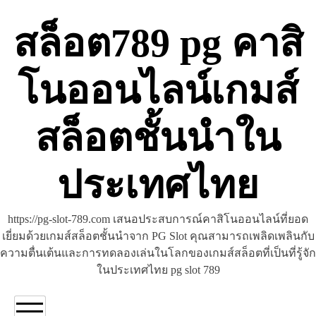
Skip
to
สล็อต789 pg คาสิ
content
โนออนไลน์เกมส์
สล็อตชั้นนำใน
ประเทศไทย
https://pg-slot-789.com เสนอประสบการณ์คาสิโนออนไลน์ที่ยอด
เยี่ยมด้วยเกมส์สล็อตชั้นนำจาก PG Slot คุณสามารถเพลิดเพลินกับ
ความตื่นเต้นและการทดลองเล่นในโลกของเกมส์สล็อตที่เป็นที่รู้จัก
ในประเทศไทย pg slot 789