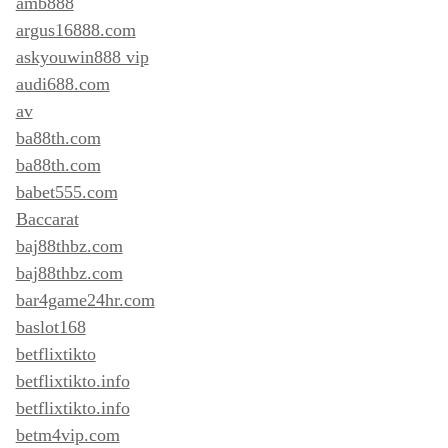
amb888
argus16888.com
askyouwin888 vip
audi688.com
av
ba88th.com
ba88th.com
babet555.com
Baccarat
baj88thbz.com
baj88thbz.com
bar4game24hr.com
baslot168
betflixtikto
betflixtikto.info
betflixtikto.info
betm4vip.com