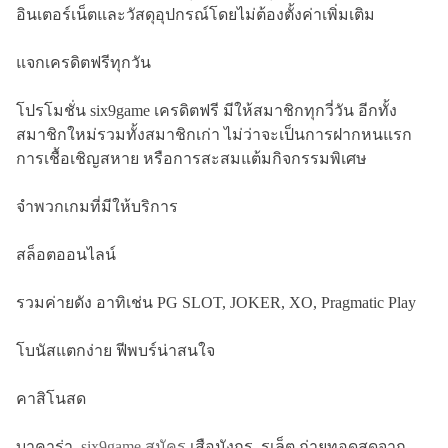
อินเตอร์เน็ตและวัสดุอุปกรณ์โดยไม่ต้องตั้งค่าเพิ่มเติม
แจกเครดิตฟรีทุกวัน
โปรโมชั่น six9game เครดิตฟรี มีให้สมาชิกทุกวี่วัน อีกทั้ง
สมาชิกใหม่รวมทั้งสมาชิกเก่า ไม่ว่าจะเป็นการฝากหนแรก
การเชื้อเชิญสหาย หรือการสะสมแต้มกิจกรรมพิเศษ
จำพวกเกมที่มีให้บริการ
สล็อตออนไลน์
รวมค่ายดัง อาทิเช่น PG SLOT, JOKER, XO, Pragmatic Play
โบนัสแตกง่าย ฟีพบร์น่าสนใจ
คาสิโนสด
บาคาร่า,
six9game สมัคร
เสือมังกร, รูเล็ต ถ่ายทอดสดจาก