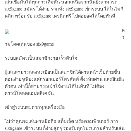
เล่นเชื่อมั่นได้ทุกการเดิมพัน นอกเหนือจากนั้นยังสามารถ
six9game สมัคร ได้ง่าย รวมทั้ง six9game เข้าระบบ ได้ในไม่กี่
คลิก พร้อมรับ six9game เครดิตฟรี ไปต่อยอดได้โดยทันที
ค
ว
ามโดดเด่นของ six9game
ระบบสมัครเป็นสมาชิกง่าย เร็วทันใจ
ผู้เล่นสามารถลงทะเบียนเป็นสมาชิกได้ผ่านหน้าเว็บด้วยขั้น
ตอนง่ายๆเพียงแค่กรอกเบอร์โทรศัพท์ ตั้งรหัสผ่าน และยืนยัน
ตัวตน เท่านี้ก็สามารถเข้าใช้งานได้ในทันที ไม่ต้อง
ดาวน์โหลดแอปพลิเคชัน
เข้าสู่ระบบสะดวกทุกเครื่องมือ
ไม่ว่าคุณจะเล่นผ่านมือถือ แท็บเล็ต หรือคอมพิวเตอร์ การ
six9game เข้าระบบ ก็ง่ายสุดๆ รองรับทุกโปรแกรมสำหรับเล่น