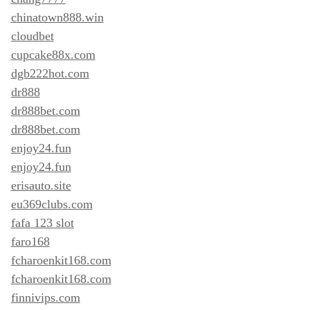
chinatown888.win
cloudbet
cupcake88x.com
dgb222hot.com
dr888
dr888bet.com
dr888bet.com
enjoy24.fun
enjoy24.fun
erisauto.site
eu369clubs.com
fafa 123 slot
faro168
fcharoenkit168.com
fcharoenkit168.com
finnivips.com