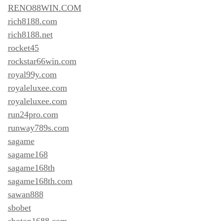
RENO88WIN.COM
rich8188.com
rich8188.net
rocket45
rockstar66win.com
royal99y.com
royaleluxee.com
royaleluxee.com
run24pro.com
runway789s.com
sagame
sagame168
sagame168th
sagame168th.com
sawan888
sbobet
sbotop1688.com