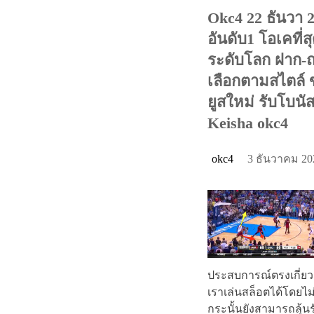
Okc4 22 ธันวา 2
อันดับ1 โอเคที่
ระดับโลก ฝาก-ถ
เลือกตามสไตล์ 
ยูสใหม่ รับโบนัส
Keisha okc4
okc4
3 ธันวาคม 20
ประสบการณ์ตรงเกี่ยวกั
เราเล่นสล็อตได้โดยไม่จ
กระนั้นยังสามารถลุ้น