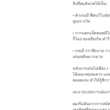
สิ่งที่ผมสังเกตได้เป็น:
• ตัวเกมมี ฟีพบร์โบน
คูณรางวัล
• การแตกแจ็คพอตมิได
ก็ไม่ง่ายเหลือเกิน ทำให
• เกมมี กราฟิกงาม รว
เล่นเพลินมากมาย
หลังจากเล่นไปเพียง 
ได้เยอะพอสมควร แถมย
ตลอดเกม ทำให้รู้สึกว่า
okc4 ประสบการณ์แรกก
ผมเริ่มต้นจากการสมั
เครดิตฟรีทดลองเล่น เพ