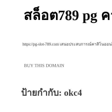
Skip
to
สล็อต789 pg ค
content
https://pg-slot-789.com เสนอประสบการณ์คาสิโนออ
BUY THIS DOMAIN
ป้ายกำกับ:
okc4