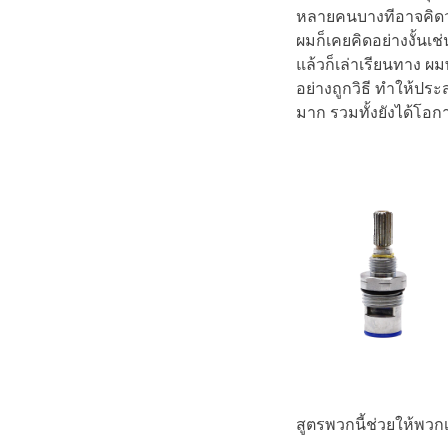
หลายคนบางทีอาจคิดว่า
ผมก็เคยคิดอย่างงั้นเช
แล้วก็เล่าเรียนทาง ผ
อย่างถูกวิธี ทำให้ปร
มาก รวมทั้งยังได้โอก
สูตรพวกนี้ช่วยให้พวก