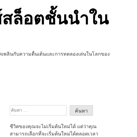
์สล็อตชั้นนำใน
พลิดเพลินกับความตื่นเต้นและการทดลองเล่นในโลกของ
ค้นหา
สำหรับ:
ชีวิตของคุณจะไม่เริ่มต้นใหม่ได้ แต่ว่าคุณ
สามารถเลือกที่จะเริ่มต้นใหม่ได้ตลอดเวลา