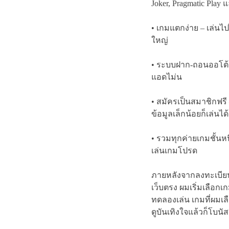
Joker, Pragmatic Play
• เกมแตกง่าย – เล่นไ
ใหญ่
• ระบบฝาก-ถอนออโต้ 
แอดไม่น
• สมัครเป็นสมาชิกฟรี 
ข้อมูลเล็กน้อยก็เล่นได้
• รวมทุกค่ายเกมชั้นหน
เล่นเกมโปรด
ภายหลังจากลงทะเบียน
เว็บตรง ผมเริ่มเลือกเ
ทดลองเล่น เกมที่ผมเล
ดูบันเทิงใจแล้วก็โบน