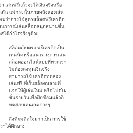
 เล่นฟรีแล้วจะได้เงินจริงหรือ
่นกัน แม้กระนั้นภายหลังลองเล่น
มพบว่าการใช้สูตรสล็อตฟรีเครดิต
ะสบการณ์เล่นสล็อตสนุกสนานขึ้น
าสได้กำไรจริงๆด้วย
สล็อตเว็บตรง ฟรีเครดิตเป็น
เทคนิคหรือแนวทางการเล่น
สล็อตออนไลน์แบบที่พวกเรา
ไม่ต้องลงทุนเงินจริง
สามารถใช้ เครดิตทดลอง
เล่นฟรี ที่เว็บสล็อตหลายที่
แจกให้ผู้เล่นใหม่ หรือโปรโม
ชั่นรายวันเพื่อฝึกซ้อมแล้วก็
ทดสอบเล่นเกมต่างๆ
สิ่งที่ผมติดใจมากเป็น การใช้
เราได้ศึกษา: