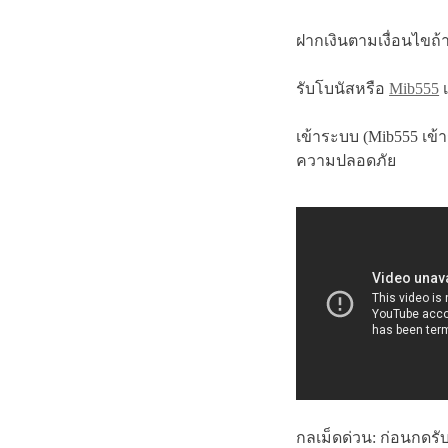
ฝากเงินตามเงื่อนไขถ
รับโบนัสหรือ
Mib555
เ
เข้าระบบ (Mib555 เข้า
ความปลอดภัย
กลเม็ดด่วน: ก่อนกดรับ