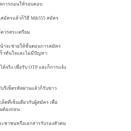
ัดการถอนให้รอบคอบ
สมัครแล้วก็วิธี Mib555 สมัคร
ี่ควรตระเตรียม
หน้าจะช่วยให้ขั้นตอนการสมัคร
เร็วทันใจและไม่มีปัญหา:
ได้จริง เพื่อรับ OTP และก็การแจ้ง
ับรีเซ็ตรหัสผ่านแล้วก็รับข่าว
ที่เซ็นเดียวกับผู้สมัคร เพื่อ
็นต้องถอน
ระชาชนหรือเอกสารรับรองตัวตน