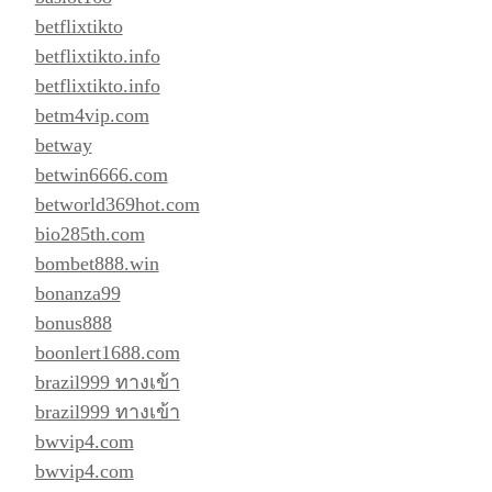
betflixtikto
betflixtikto.info
betflixtikto.info
betm4vip.com
betway
betwin6666.com
betworld369hot.com
bio285th.com
bombet888.win
bonanza99
bonus888
boonlert1688.com
brazil999 ทางเข้า
brazil999 ทางเข้า
bwvip4.com
bwvip4.com