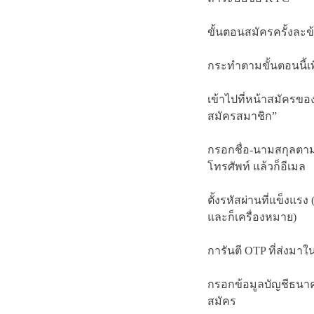
ขั้นตอนสมัครครั้งละข
กระทำตามขั้นตอนนี้เพ
เข้าไปที่หน้าสมัครขอ
สมัครสมาชิก”
กรอกชื่อ-นามสกุลต
โทรศัพท์ แล้วก็อีเมล
ตั้งรหัสผ่านที่แข็งแร
และก็เครื่องหมาย)
การันตี OTP ที่ส่งมาใ
กรอกข้อมูลบัญชีธนาค
สมัคร