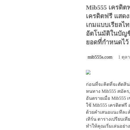
Mib555 เครดิตฟ
เครดิตฟรี แสดง
เกมแบบเรียลไทม
อัตโนมัติในบัญชี
ยอดที่กำหนดไว้
mib555s.com
1 ตุล
ก่อนที่จะคิดที่จะตัด
หนทาง Mib555 สมัคร
อันตรายเมื่อ Mib555 เ
ใช้ Mib555 เครดิตฟรี 
ด้วยคำเสนอแนะทีละล
เทิร์น ตารางเปรียบเที
ทำให้คุณเริ่มเล่นอย่