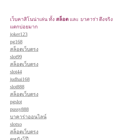
เว็บคาสิโนน่าเล่น ทั้ง
สล็อต
และ
บาคาร่า
ตึงจริง
แตกบ่อยมาก
joker123
pg168
สล็อตเว็บตรง
slot99
สล็อตเว็บตรง
slot44
judhai168
slot888
สล็อตเว็บตรง
pgslot
pussy888
บาคาร่าออนไลน์
slotxo
สล็อตเว็บตรง
ดูหนังโป๊