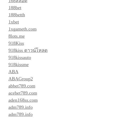
168สล็อต
188bet
188betth
1xbet
1xgameth.com
8lots.me
918Kiss
918kiss ดาวน์โหลด
918kissauto
918kissme
ABA
ABAGroup2
abbet789.com
acebet789.com
aden168ss.com
adm789.info
adm789.info