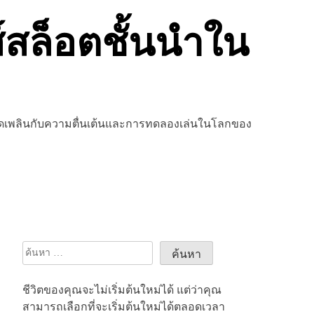
์สล็อตชั้นนำใน
พลิดเพลินกับความตื่นเต้นและการทดลองเล่นในโลกของ
ค้นหา
สำหรับ:
ชีวิตของคุณจะไม่เริ่มต้นใหม่ได้ แต่ว่าคุณ
สามารถเลือกที่จะเริ่มต้นใหม่ได้ตลอดเวลา