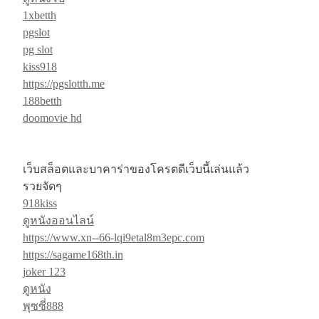
1xbetth
pgslot
pg slot
kiss918
https://pgslotth.me
188betth
doomovie hd
เว็บสล็อตและบาคาร่าของโครตดีเว็บนี้เล่นแล้ว
รวยจัดๆ
918kiss
ดูหนังออนไลน์
https://www.xn--66-lqi9etal8m3epc.com
https://sagame168th.in
joker 123
ดูหนัง
พุซซี่888