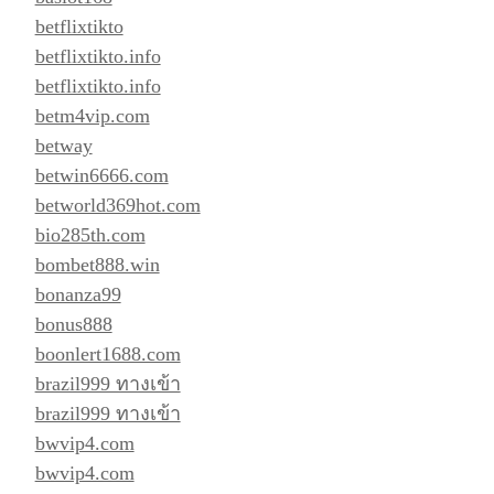
betflixtikto
betflixtikto.info
betflixtikto.info
betm4vip.com
betway
betwin6666.com
betworld369hot.com
bio285th.com
bombet888.win
bonanza99
bonus888
boonlert1688.com
brazil999 ทางเข้า
brazil999 ทางเข้า
bwvip4.com
bwvip4.com