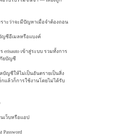
เพราะว่าจะมีปัญหาเมื่อจำต้องถอน
บัญชีอีเมลหรือแบงค์
erisauto เข้าสู่ระบบ รวมทั้งการ
ัยบัญชี
บัญชีให้ไม่เป็นอันตรายเป็นสิ่ง
กแล้วก็การใช้งานโดยไม่ได้รับ
)
 ในเว็บหรือแอป
ง Password