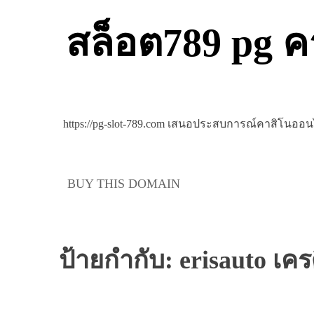
Skip
to
สล็อต789 pg ค
content
https://pg-slot-789.com เสนอประสบการณ์คาสิโนออ
BUY THIS DOMAIN
ป้ายกำกับ:
erisauto เคร