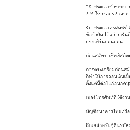
วิธี erisauto เข้าระบบ
2FA ให้กรอกรหัสจาก
รับ erisauto เครดิตฟร
ข้อจำกัด ได้แก่ การัน
ยอดเทิร์นก่อนถอน
ก่อนสมัคร: เช็คลิสต์เ
การตระเตรียมก่อนสม
ก็ทำให้การถอนเงินเป
ตั้งแต่นี้ต่อไปก่อนกดปุ
เบอร์โทรศัพท์ที่ใช้งาน
บัญชีธนาคารไทยหรือ 
อีเมลสำหรับกู้คืนรหัส