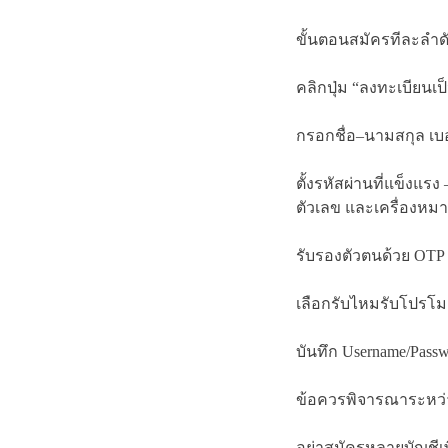
ขั้นตอนสมัครทีละลำด
คลิกปุ่ม “ลงทะเบียนเ
กรอกชื่อ–นามสกุล เบอร
ตั้งรหัสผ่านที่แข็งแร
ตัวเลข และเครื่องหม
รับรองตัวตนด้วย OTP 
เลือกรับไหมรับโปรโมช
บันทึก Username/Passw
ข้อควรพิจารณาระหว่
อย่าสมัครหลายบัญชีเพื