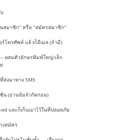
ับ
ป็นสมาชิก” หรือ “สมัครสมาชิก”
์โทรศัพท์ แล้วก็อีเมล (ถ้ามี)
ง — ผสมตัวอักษรพิมพ์ใหญ่/เล็ก
าย
ที่ส่งมาทาง SMS
ั่น (อ่านข้อจำกัดก่อน)
ord และก็เก็บเอาไว้ในที่ปลอดภัย
างสมัคร
่อรับโปรโมชั่นซ้ำ — เสี่ยงถูก