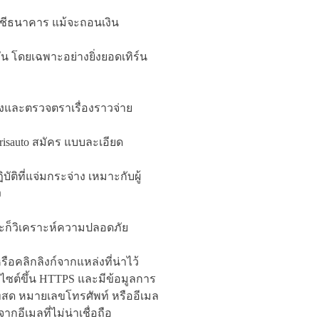
ัญชีธนาคาร แม้จะถอนเงิน
น โดยเฉพาะอย่างยิ่งยอดเทิร์น
ริงและตรวจตราเรื่องราวจ่าย
erisauto สมัคร แบบละเอียด
บัติที่แจ่มกระจ่าง เหมาะกับผู้
ง
ะก็วิเคราะห์ความปลอดภัย
รือคลิกลิงก์จากแหล่งที่น่าไว้
็บไซต์ขึ้น HTTPS และมีข้อมูลการ
ชทสด หมายเลขโทรศัพท์ หรืออีเมล
กอีเมลที่ไม่น่าเชื่อถือ