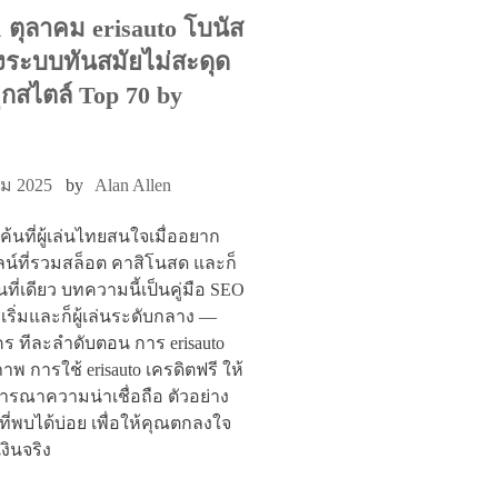
1 ตุลาคม erisauto โบนัส
งระบบทันสมัยไม่สะดุด
ทุกสไตล์ Top 70 by
คม 2025
by
Alan Allen
ำค้นที่ผู้เล่นไทยสนใจเมื่ออยาก
์ที่รวมสล็อต คาสิโนสด และก็
ี่เดียว บทความนี้เป็นคู่มือ SEO
ิเริ่มและก็ผู้เล่นระดับกลาง —
มัคร ทีละลำดับตอน การ erisauto
าพ การใช้ erisauto เครดิตฟรี ให้
ิจารณาความน่าเชื่อถือ ตัวอย่าง
่พบได้บ่อย เพื่อให้คุณตกลงใจ
งินจริง