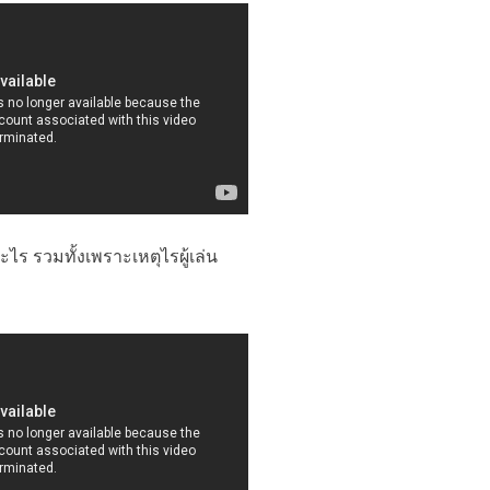
ะไร รวมทั้งเพราะเหตุไรผู้เล่น