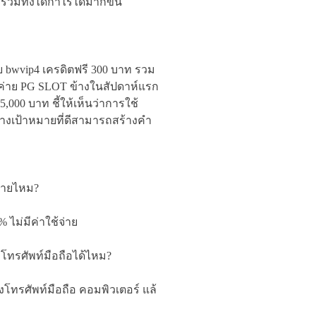
วมทั้งได้กำไรได้มากขึ้น
ด้วย bwvip4 เครดิตฟรี 300 บาท รวม
กค่าย PG SLOT ข้างในสัปดาห์แรก
,000 บาท ชี้ให้เห็นว่าการใช้
วางเป้าหมายที่ดีสามารถสร้างคำ
จ่ายไหม?
 ไม่มีค่าใช้จ่าย
โทรศัพท์มือถือได้ไหม?
งโทรศัพท์มือถือ คอมพิวเตอร์ แล้