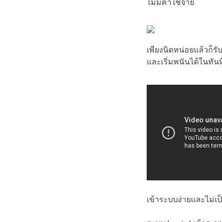
ไม่มีค่าใช้จ่าย
เพียงนิดหน่อยแล้วก็ร
และเริ่มพนันได้ในทันท
เข้าระบบง่ายและไม่เ