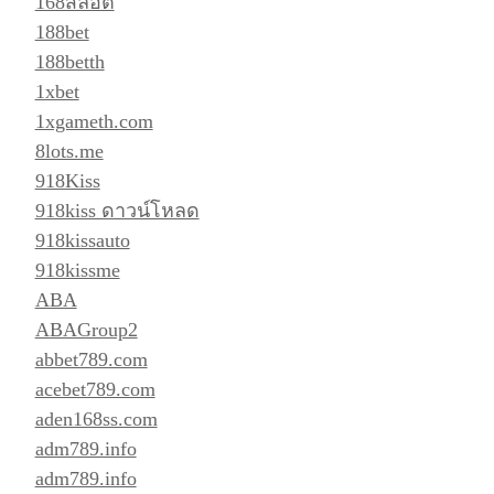
168สล็อต
188bet
188betth
1xbet
1xgameth.com
8lots.me
918Kiss
918kiss ดาวน์โหลด
918kissauto
918kissme
ABA
ABAGroup2
abbet789.com
acebet789.com
aden168ss.com
adm789.info
adm789.info