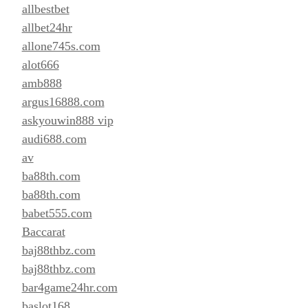
allbestbet
allbet24hr
allone745s.com
alot666
amb888
argus16888.com
askyouwin888 vip
audi688.com
av
ba88th.com
ba88th.com
babet555.com
Baccarat
baj88thbz.com
baj88thbz.com
bar4game24hr.com
baslot168