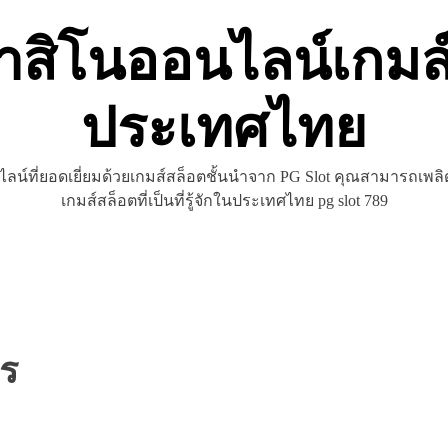
าสิโนออนไลน์เกมส
ประเทศไทย
นไลน์ที่ยอดเยี่ยมด้วยเกมส์สล็อตชั้นนำจาก PG Slot คุณสามารถเ
เกมส์สล็อตที่เป็นที่รู้จักในประเทศไทย pg slot 789
คร