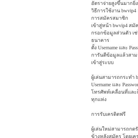
อัตราจ่ายสูงขึ้นมากยิ
วิธีการใช้งาน bwvip4
การสมัครสมาชิก
เข้าสู่หน้า bwvip4 สมั
กรอกข้อมูลส่วนตัว เช่น
ธนาคาร
ตั้ง Username และ Pas
การันตีข้อมูลแล้วสาม
เข้าสู่ระบบ
ผู้เล่นสามารถกระทำ bw
Username และ Password
โทรศัพท์เคลื่อนที่และ
ทุกแห่ง
การรับเครดิตฟรี
ผู้เล่นใหม่สามารถกดรั
ข้างหลังสมัคร โดยเค