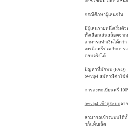
จะช่วยเพิ่มโอกาสชนะร
กรณีศึกษาผู้เล่นจริง
มีผู้เล่นรายหนึ่งเริ่ม
ทั้งเลือกเล่นสล็อตจา
สามารถทำเงินได้กว่า 5
เครดิตฟรีร่วมกับการ
ตอบจริงได้
ปัญหาที่มักพบ (FAQ)
bwvip4 สมัครมีค่าใช้
การลงทะเบียนฟรี 100%
bwvip4 เข้าสู่ระบบ
จาก
สามารถเข้าระบบได้ทั้
วก็แท็บเล็ต