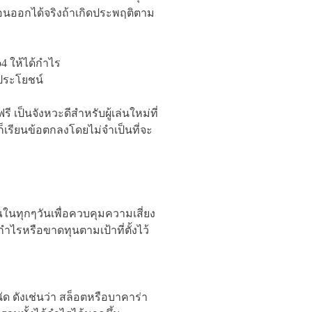
นออกได้จริงถ้าเกิดประพฤติตาม
p4 ให้ได้กำไร
นประโยชน์
ี เป็นจังหวะดีสำหรับผู้เล่นใหม่ที่
เรียนข้อตกลงโดยไม่จำเป็นที่จะ
ทุกๆวันเพื่อควบคุมความเสี่ยง
้กำไรหรือขาดทุนตามเป้าที่ตั้งไว้
นัด ดังเช่นว่า สล็อตหรือบาคาร่า