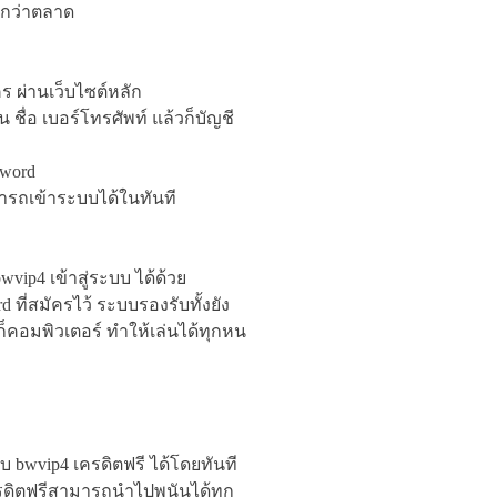
่งกว่าตลาด
คร ผ่านเว็บไซต์หลัก
 ชื่อ เบอร์โทรศัพท์ แล้วก็บัญชี
sword
ารถเข้าระบบได้ในทันที
vip4 เข้าสู่ระบบ ได้ด้วย
 ที่สมัครไว้ ระบบรองรับทั้งยัง
ก็คอมพิวเตอร์ ทำให้เล่นได้ทุกหน
บ bwvip4 เครดิตฟรี ได้โดยทันที
รดิตฟรีสามารถนำไปพนันได้ทุก