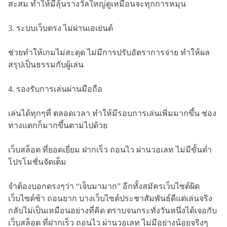
สะสม ทำให้มีลุ้นรางวัลใหญ่ดูเหมือนจะทุกการหมุน
3. ระบบเว็บตรง ไม่ผ่านเอเย่นต์
ช่วยทำให้เกมไม่สะดุด ไม่มีการปรับอัตราการจ่าย ทำให้ผล
สรุปเป็นธรรมกับผู้เล่น
4. รองรับการเล่นผ่านมือถือ
เล่นได้ทุกๆที่ ตลอดเวลา ทำให้มีรอบการเล่นเพิ่มมากขึ้น ช่อง
ทางแตกก็มากขึ้นตามไปด้วย
เว็บสล็อต ที่ยอดเยี่ยม ฝากเร็ว ถอนไว ผ่านวอเลท ไม่มีขั้นต่ำ
โปรโมชั่นจัดเต็ม
จำต้องบอกตรงๆว่า “เจ็บมามาก” อีกทั้งสมัครเว็บไซต์ผิด
เว็บไซต์ช้า ถอนยาก บางเว็บไซต์ประชาสัมพันธ์ดีแต่เล่นจริง
กลับไม่เป็นเหมือนอย่างที่คิด ตราบจนกระทั่งวันหนึ่งได้เจอกับ
เว็บสล็อต ที่ฝากเร็ว ถอนไว ผ่านวอเลท ไม่มีอย่างน้อยจริงๆ