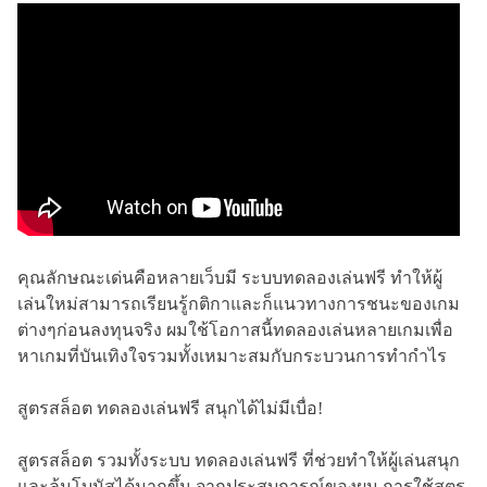
คุณลักษณะเด่นคือหลายเว็บมี ระบบทดลองเล่นฟรี ทำให้ผู้
เล่นใหม่สามารถเรียนรู้กติกาและก็แนวทางการชนะของเกม
ต่างๆก่อนลงทุนจริง ผมใช้โอกาสนี้ทดลองเล่นหลายเกมเพื่อ
หาเกมที่บันเทิงใจรวมทั้งเหมาะสมกับกระบวนการทำกำไร
สูตรสล็อต ทดลองเล่นฟรี สนุกได้ไม่มีเบื่อ!
สูตรสล็อต รวมทั้งระบบ ทดลองเล่นฟรี ที่ช่วยทำให้ผู้เล่นสนุก
และลุ้นโบนัสได้มากขึ้น จากประสบการณ์ของผม การใช้สูตร