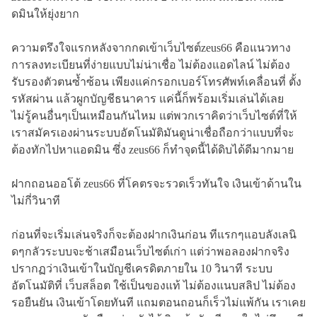
ดมินให้ยุ่งยาก
ความตรึงใจแรกหลังจากกดเข้าเว็บไซต์zeus66 คือแนวทาง
การลงทะเบียนที่ง่ายแบบไม่น่าเชื่อ ไม่ต้องแอดไลน์ ไม่ต้อง
รับรองตัวตนซ้ำซ้อน เพียงแค่กรอกเบอร์โทรศัพท์เคลื่อนที่ ตั้ง
รหัสผ่าน แล้วผูกบัญชีธนาคาร แค่นี้ก็พร้อมเริ่มเล่นได้เลย
ไม่รู้คนอื่นๆเป็นเหมือนกันไหม แต่พวกเราคิดว่าเว็บไซต์ที่ให้
เราสมัครเองผ่านระบบอัตโนมัติมันดูน่าเชื่อถือกว่าแบบที่จะ
ต้องทักไปหาแอดมิน ซึ่ง zeus66 ก็ทำจุดนี้ได้ดิบได้ดีมากมาย
ฝากถอนออโต้ zeus66 ที่โคตรจะรวดเร็วทันใจ เงินเข้าด้านใน
ไม่กี่วินาที
ก่อนที่จะเริ่มเล่นจริงก็จะต้องฝากเงินก่อน ทีแรกๆแอบลังเลนิ
ดๆกลัวระบบจะช้าเสมือนเว็บไซต์เก่า แต่ว่าพอลองฝากจริง
ปรากฏว่าเงินเข้าในบัญชีเครดิตภายใน 10 วินาที ระบบ
อัตโนมัติที่ เว็บสล็อต ใช้เป็นของแท้ ไม่ต้องแนบสลิป ไม่ต้อง
รอยืนยัน เงินเข้าโดยทันที แถมตอนถอนก็เร็วไม่แพ้กัน เราเคย