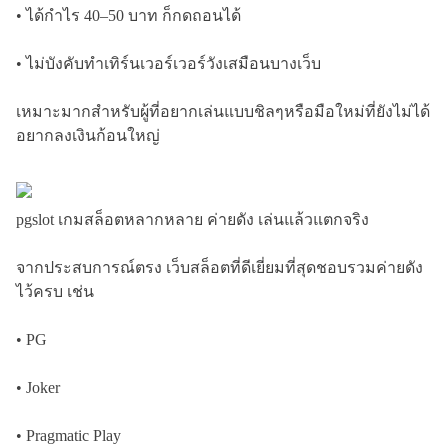
• ได้กำไร 40–50 บาท ก็กดถอนได้
• ไม่บังคับทำเทิร์นเวอร์เวอร์วังเสมือนบางเว็บ
เหมาะมากสำหรับผู้ที่อยากเล่นแบบชิลๆหรือมือใหม่ที่ยังไม่ได้
อยากลงเงินก้อนใหญ่
pgslot เกมสล็อตหลากหลาย ค่ายดัง เล่นแล้วแตกจริง
จากประสบการณ์ตรง เว็บสล็อตที่ดีเยี่ยมที่สุดชอบรวมค่ายดัง
ไว้ครบ เช่น
• PG
• Joker
• Pragmatic Play