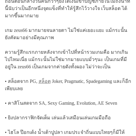
ถอนตอนกลางวันคืนกว่าๆยังได้เงินเข้าบัญชีภายในไม่ถึงนาที
นี้นับว่าเป็นอีกหนึ่งจุดแข็งที่ทำให้รู้สึกไว้วางใจ เว็บสล็อต ได้
มากขึ้นมากมาย
เกม zeus66 มากมายจนลายตา ไม่ใช่แค่เยอะแยะ แม้กระนั้น
ยังคัดมาอย่างมีคุณภาพ
ความรู้สึกแรกภายหลังจากเข้าไปที่หน้ารวมเกมคือ มากเกิน
ไปไหมเนี่ย แม้กระนั้นไม่ใช่มากมายแบบมั่วๆนะ เป็นเกมที่มี
อยู่ใน zeus66 เป็นเกมจากค่ายดังทั้งผอง ไม่ว่าจะเป็น
• สล็อตจาก PG,
สล็อต
Joker, Pragmatic, Spadegaming และก็อีก
เพียบเลย
• คาสิโนสดจาก SA, Sexy Gaming, Evolution, AE Seven
• ยิงปลากราฟิกจัดเต็ม เล่นแล้วเสมือนเล่นเกมมือถือ
• ไฮโล ป๊อกเด้ง น้ำเต้าปูปลา เกมประจำถิ่นแบบไทยๆก็มีให้