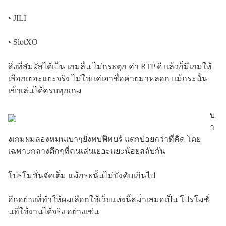
• JILI
• SlotXO
สิ่งที่สัมผัสได้เป็น เกมลื่น ไม่กระตุก ค่า RTP ดี แล้วก็มีเกมให้
เลือกเยอะแยะจริง ไม่ใช่แค่เอาชื่อค่ายมาหลอก แม้กระนั้น
เข้าเล่นได้ครบทุกเกม
บ
า
งเกมผมลองหมุนเบาๆยังพบฟีพบร์ แตกบ่อยกว่าที่คิด โดย
เฉพาะกลางดึกๆที่คนเล่นเยอะแยะน้อยสลับกัน
โปรโมชั่นจัดเต็ม แม้กระนั้นไม่บังคับเกินไป
อีกอย่างที่ทำให้ผมเลือกใช้เว็บแห่งนี้สม่ำเสมอเป็น โปรโมชั่
นที่ใช้งานได้จริง อย่างเช่น