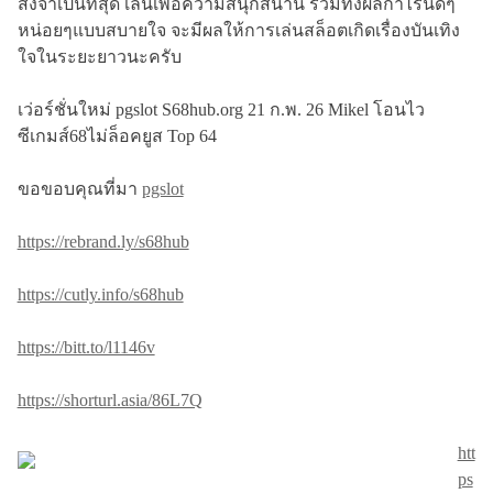
สิ่งจำเป็นที่สุด เล่นเพื่อความสนุกสนาน รวมทั้งผลกำไรนิดๆ
หน่อยๆแบบสบายใจ จะมีผลให้การเล่นสล็อตเกิดเรื่องบันเทิง
ใจในระยะยาวนะครับ
เว่อร์ชั่นใหม่ pgslot S68hub.org 21 ก.พ. 26 Mikel โอนไว
ซีเกมส์68ไม่ล็อคยูส Top 64
ขอขอบคุณที่มา
pgslot
https://rebrand.ly/s68hub
https://cutly.info/s68hub
https://bitt.to/l1146v
https://shorturl.asia/86L7Q
htt
ps