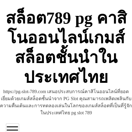
Skip
to
สล็อต789 pg คาสิ
content
โนออนไลน์เกมส์
สล็อตชั้นนำใน
ประเทศไทย
https://pg-slot-789.com เสนอประสบการณ์คาสิโนออนไลน์ที่ยอด
เยี่ยมด้วยเกมส์สล็อตชั้นนำจาก PG Slot คุณสามารถเพลิดเพลินกับ
ความตื่นเต้นและการทดลองเล่นในโลกของเกมส์สล็อตที่เป็นที่รู้จัก
ในประเทศไทย pg slot 789