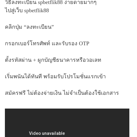
วิธีลงทะเบียน spbetflik88 ง่ายดายมากๆ
ไปสู่เว็บ spbetflik88
คลิกปุ่ม “ลงทะเบียน”
กรอกเบอร์โทรศัพท์ และรับรอง OTP
ตั้งรหัสผ่าน + ผูกบัญชีธนาคารหรือวอเลท
เริ่มพนันได้ทันที พร้อมรับโปรโมชั่นแรกเข้า
สมัครฟรี ไม่ต้องจ่ายเงิน ไม่จำเป็นต้องใช้เอกสาร