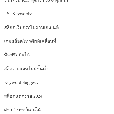
รวมทั้งมี RTP สูงกว่า 96% ทุกเกม
LSI Keywords:
สล็อตเว็บตรงไม่ผ่านเอเย่นต์
เกมสล็อตโทรศัพท์เคลื่อนที่
ซื้อฟรีสปินได้
สล็อตวอเลทไม่มีขั้นต่ำ
Keyword Suggest:
สล็อตแตกง่าย 2024
ฝาก 1 บาทก็เล่นได้