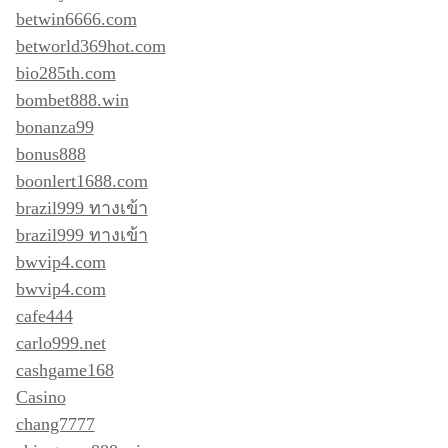
betwin6666.com
betworld369hot.com
bio285th.com
bombet888.win
bonanza99
bonus888
boonlert1688.com
brazil999 ทางเข้า
brazil999 ทางเข้า
bwvip4.com
bwvip4.com
cafe444
carlo999.net
cashgame168
Casino
chang7777