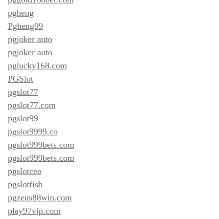
pgheng
Pgheng99
pgjoker auto
pgjoker auto
pglucky168.com
PGSlot
pgslot77
pgslot77.com
pgslot99
pgslot9999.co
pgslot999bets.com
pgslot999bets.com
pgslotceo
pgslotfish
pgzeus88win.com
play97vip.com