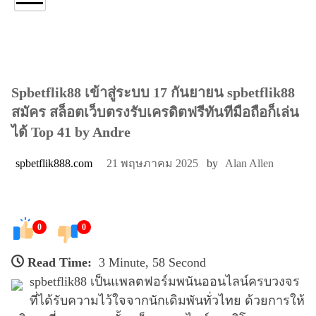
Spbetflik88 เข้าสู่ระบบ 17 กันยายน spbetflik88
สมัคร สล็อตเว็บตรงรับเครดิตฟรีทันทีมือถือก็เล่น
ได้ Top 41 by Andre
spbetflik888.com
21 พฤษภาคม 2025
by
Alan Allen
0
0
Read Time:
3 Minute, 58 Second
spbetflik88 เป็นแพลตฟอร์มพนันออนไลน์ครบวงจร
ที่ได้รับความไว้ใจจากนักเดิมพันทั่วไทย ด้วยการให้