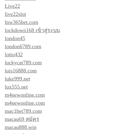
Live22
live22slot
lnw365bet.com
lockdown168 เข้าสู่ระบบ
london45
london6789.com
lotto432
luckycat789.com
luis16888.com
luke999.net
lux555.net
m4newonline.com
m4newonline.com
mac1bet789.com
macau69 สมัคร
macau888.win