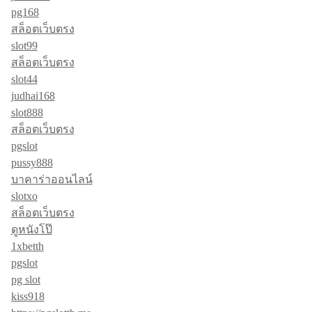
pg168
สล็อตเว็บตรง
slot99
สล็อตเว็บตรง
slot44
judhai168
slot888
สล็อตเว็บตรง
pgslot
pussy888
บาคาร่าออนไลน์
slotxo
สล็อตเว็บตรง
ดูหนังโป๊
1xbetth
pgslot
pg slot
kiss918