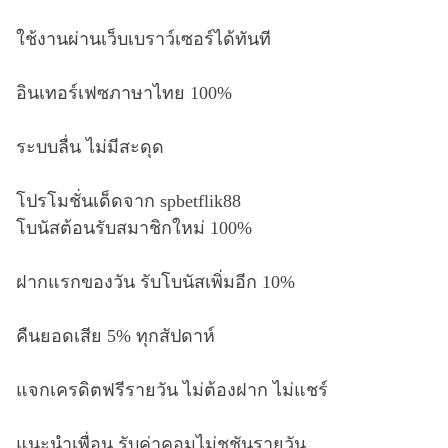
ใช้งานผ่านเว็บเบราว์เซอร์ได้ทันที
อินเทอร์เฟซภาษาไทย 100%
ระบบลื่น ไม่มีสะดุด
โปรโมชั่นเด็ดจาก spbetflik88
โบนัสต้อนรับสมาชิกใหม่ 100%
ฝากแรกของวัน รับโบนัสเพิ่มอีก 10%
คืนยอดเสีย 5% ทุกสัปดาห์
แจกเครดิตฟรีรายวัน ไม่ต้องฝาก ไม่แชร์
แนะนำเพื่อน รับค่าคอมไม่ชชันรายวัน