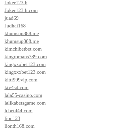
Joker123th
Joker123th.com
juad69
Judhai168
khumsup888.me
khumsup888.me
kimchibetbet.com
kingromans789.com
kingxxxbet123.com
kingxxxbet123.com
kitti999vip.com
ktv4sd.com
lala55-casino.com
lalikabetsgame.com
lcbet444.com
lion123
lionth168.com