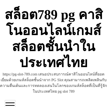
Skip
to
สล็อต789 pg คาสิ
content
โนออนไลน์เกมส์
สล็อตชั้นนำใน
ประเทศไทย
https://pg-slot-789.com เสนอประสบการณ์คาสิโนออนไลน์ที่ยอด
เยี่ยมด้วยเกมส์สล็อตชั้นนำจาก PG Slot คุณสามารถเพลิดเพลินกับ
ความตื่นเต้นและการทดลองเล่นในโลกของเกมส์สล็อตที่เป็นที่รู้จัก
ในประเทศไทย pg slot 789