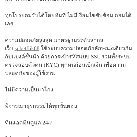
ทุกโปรยอมรับได้โดยทันที ไม่มีเงื่อนไขซับซ้อน ถอนได้
เลย
ความปลอดภัยสูงสุด มาตรฐานระดับสากล
เว็บ
spbetflik88
ใช้ระบบความปลอดภัยลักษณะเดียวกัน
กับแบงค์ชั้นนำ ด้วยการเข้ารหัสแบบ SSL รวมทั้งระบบ
ตรวจสอบตัวตน (KYC) ทุกหนก่อนเบิกเงิน เพื่อความ
ปลอดภัยของผู้ใช้งาน
ไม่มีความเป็นมาโกง
พิจารณาธุรกรรมได้ทุกขั้นตอน
ทีมแอดมินดูแล 24/7