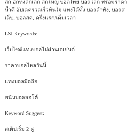
ลีก อีกทั้งลีกเล็ก ลีกใหญ่ บอลไทย บอลโลก พร้อมราคา
น้ำดี อัปเดตรวดเร็วทันใจ แทงได้ทั้ง บอลลำพัง, บอลส
เต็ป, บอลสด, ครึ่งแรก/เต็มเวลา
LSI Keywords:
เว็บไซต์แทงบอลไม่ผ่านเอเย่นต์
ราคาบอลไหลวันนี้
แทงบอลมือถือ
พนันบอลออโต้
Keyword Suggest:
สเต็ปเริ่ม 2 คู่