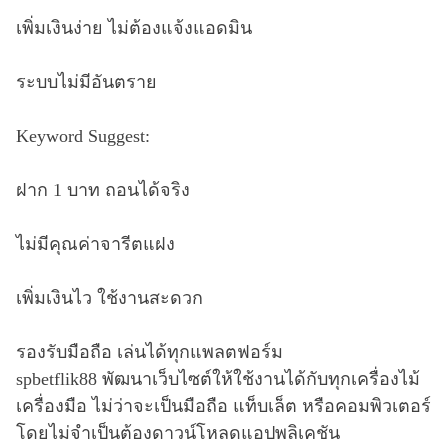
เพิ่มเงินง่าย ไม่ต้องแจ้งแอดมิน
ระบบไม่มีอันตราย
Keyword Suggest:
ฝาก 1 บาท ถอนได้จริง
ไม่มีคุณค่าจารีตแฝง
เพิ่มเงินไว ใช้งานสะดวก
รองรับมือถือ เล่นได้ทุกแพลตฟอร์ม
spbetflik88 พัฒนาเว็บไซต์ให้ใช้งานได้กับทุกเครื่องไม้
เครื่องมือ ไม่ว่าจะเป็นมือถือ แท็บเล็ต หรือคอมพิวเตอร์
โดยไม่จำเป็นต้องดาวน์โหลดแอปพลิเคชัน