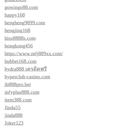
gowingo88.com
happy168
hengheng9899.com
hengjing168
hiso8888s.com
hongkong456
https://www.mfj889xx.com/
hubbet168.com
hydra888 เครดิตฟรี
hyperclub-casino.com
ib888pro.bet
infyplus888.com
item388.com
Jinda55
jinda888
Joker123