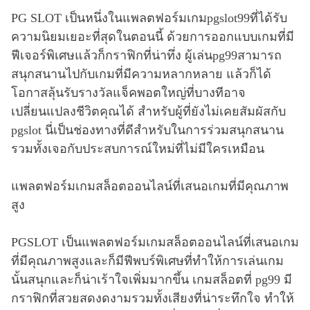
PG SLOT เป็นหนึ่งในแพลตฟอร์มเกมpgslot99ที่ได้รับ
ความนิยมเยอะที่สุดในตอนนี้ ด้วยการออกแบบเกมที่มี
ฟีเจอร์พิเศษแล้วก็กราฟิกที่น่าทึ่ง ผู้เล่นpg99สามารถ
สนุกสนานไปกับเกมที่มีความหลากหลาย แล้วก็ได้
โอกาสลุ้นรับรางวัลแจ็คพอตใหญ่ที่บางทีอาจ
เปลี่ยนแปลงชีวิตคุณได้ สำหรับผู้ที่ยังไม่เคยสัมผัสกับ
pgslot นี่เป็นช่องทางที่ดีสำหรับในการร่วมสนุกสนาน
รวมทั้งเจอกับประสบการณ์ใหม่ที่ไม่มีใครเหมือน
แพลตฟอร์มเกมสล็อตออนไลน์ที่เสนอเกมที่มีคุณภาพ
สูง
PGSLOT เป็นแพลตฟอร์มเกมสล็อตออนไลน์ที่เสนอเกม
ที่มีคุณภาพสูงและก็มีฟีพบร์พิเศษที่ทำให้การเล่นเกม
นั้นสนุกและก็น่าเร้าใจเพิ่มมากขึ้น เกมสล็อตที่ pg99 มี
กราฟิกที่สวยสดงดงามรวมทั้งเสียงที่น่าระทึกใจ ทำให้