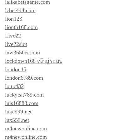
lalikabetsgame.com
lcbet444.com
lion123
lionth168.com
Live22
live22slot
lnw365bet.com
lockdown168 เข้าสู่ระบบ
london45
london6789.com
lotto432
luckycat789.com
luis16888.com
luke999.net
lux555.net
m4newonline.com
m4newonline.com