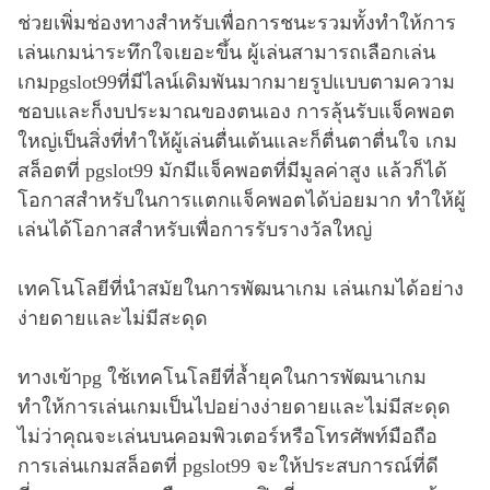
ช่วยเพิ่มช่องทางสำหรับเพื่อการชนะรวมทั้งทำให้การ
เล่นเกมน่าระทึกใจเยอะขึ้น ผู้เล่นสามารถเลือกเล่น
เกมpgslot99ที่มีไลน์เดิมพันมากมายรูปแบบตามความ
ชอบและก็งบประมาณของตนเอง การลุ้นรับแจ็คพอต
ใหญ่เป็นสิ่งที่ทำให้ผู้เล่นตื่นเต้นและก็ตื่นตาตื่นใจ เกม
สล็อตที่ pgslot99 มักมีแจ็คพอตที่มีมูลค่าสูง แล้วก็ได้
โอกาสสำหรับในการแตกแจ็คพอตได้บ่อยมาก ทำให้ผู้
เล่นได้โอกาสสำหรับเพื่อการรับรางวัลใหญ่
เทคโนโลยีที่นำสมัยในการพัฒนาเกม เล่นเกมได้อย่าง
ง่ายดายและไม่มีสะดุด
ทางเข้าpg ใช้เทคโนโลยีที่ล้ำยุคในการพัฒนาเกม
ทำให้การเล่นเกมเป็นไปอย่างง่ายดายและไม่มีสะดุด
ไม่ว่าคุณจะเล่นบนคอมพิวเตอร์หรือโทรศัพท์มือถือ
การเล่นเกมสล็อตที่ pgslot99 จะให้ประสบการณ์ที่ดี