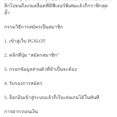
สิกไปจนถึงเกมสล็อตที่มีฟีเจอร์พิเศษแล้วก็กราฟิกสุด
ล้ำ
กรรมวิธีการสมัครเป็นสมาชิก
1. เข้าสู่เว็บ PGSLOT
2. คลิกที่ปุ่ม “สมัครสมาชิก”
3. กรอกข้อมูลส่วนตัวที่จำเป็นจะต้อง
4. รับรองการสมัคร
5. ล็อกอินเข้าสู่ระบบแล้วก็เริ่มเล่นเกมได้ในทันที
การฝาก/ถอนเงิน