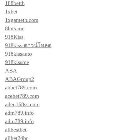
188betth
1xbet
1xgameth.com
8lots.me
918Kiss
918kiss ดาวน์โหลด
918kissauto
918kissme
ABA
ABAGroup2
abbet789.com
acebet789.com
aden168ss.com
adm789.info
adm789.info
allbestbet
allbet24hr