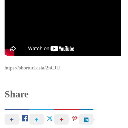
https://shorturl.asia/2nCJU
Share