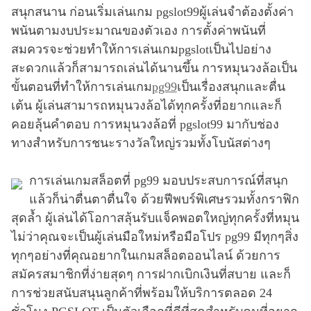
สนุกสนาน ก่อนเริ่มเล่นเกม pgslot99ผู้เล่นจำต้องตั้งค่า
พนันตามงบประมาณของตัวเอง การตั้งค่าพนันที่
สมควรจะช่วยทำให้การเล่นเกมpgslotเป็นไปอย่าง
สะดวกแล้วก็สามารถเล่นได้นานขึ้น การหมุนวงล้อเป็น
ขั้นตอนที่ทำให้การเล่นเกม
pg99
เป็นเรื่องสนุกและตื่น
เต้น ผู้เล่นสามารถหมุนวงล้อได้ทุกครั้งที่อยากและก็
คอยลุ้นคำตอบ การหมุนวงล้อที่ pgslot99 มากับช่อง
ทางสำหรับการชนะรางวัลใหญ่รวมทั้งโบนัสต่างๆ
การเล่นเกมสล็อตที่ pg99 มอบประสบการณ์ที่สนุก
แล้วก็น่าตื่นตาตื่นใจ ด้วยฟีพบร์พิเศษรวมทั้งกราฟิก
สุดล้ำ ผู้เล่นได้โอกาสลุ้นรับแจ็คพอตใหญ่ทุกครั้งที่หมุน
ไม่ว่าคุณจะเป็นผู้เล่นมือใหม่หรือมือโปร pg99 มีทุกๆสิ่ง
ทุกๆอย่างที่คุณอยากในเกมสล็อตออนไลน์ ด้วยการ
สมัครสมาชิกที่ง่ายสุดๆ การฝากเบิกเงินที่สบาย และก็
การช่วยสนับสนุนลูกค้าที่พร้อมให้บริการตลอด 24