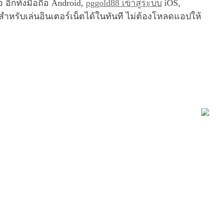
อ อีกทั้งมือถือ Android,
pggold88 เข้าสู่ระบบ
iOS,
สำหรับเล่นอินเตอร์เน็ตได้ในทันที ไม่ต้องโหลดแอปให้