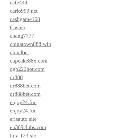
cafe444
carlo999.net
cashgame168
Casino
chang7777
chinatown888.win
cloudbet
cupcake88x.com
dgb222hot.com
dr888
dr888bet.com
dr888bet.com
enjoy24.fun
enjoy24.fun
erisauto.site
eu369clubs.com
fafa 123 slot