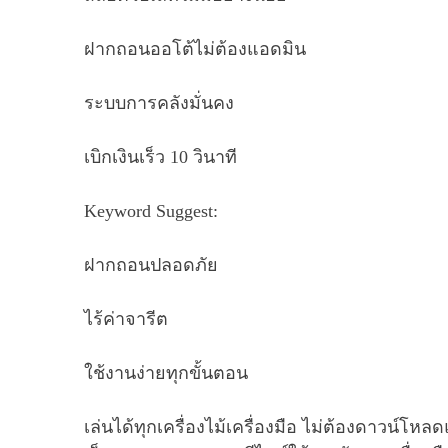
ฝากถอนออโต้ไม่ต้องแอดมิน
ระบบการคลังมั่นคง
เบิกเงินเร็ว 10 วินาที
Keyword Suggest:
ฝากถอนปลอดภัย
ไร้ค่าจารีต
ใช้งานง่ายทุกขั้นตอน
เล่นได้ทุกเครื่องไม้เครื่องมือ ไม่ต้องดาวน์โหล