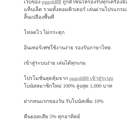
เว็บของ
pggold88
ถูกดีไซน์ให้รองรับทุกเครื่องมื
แท็บเล็ต รวมทั้งคอมพิวเตอร์ เล่นผ่านโปรแกรม
สิ้นเปลืองพื้นที่
โหลดไว ไม่กระตุก
อินเทอร์เฟซใช้งานง่าย รองรับภาษาไทย
เข้าสู่ระบบง่าย เล่นได้ทุกเกม
โปรโมชั่นสุดคุ้มจาก
pggold88 เข้าสู่ระบบ
โบนัสสมาชิกใหม่ 100% สูงสุด 1,000 บาท
ฝากหนแรกของวัน รับโบนัสเพิ่ม 10%
คืนยอดเสีย 5% ทุกอาทิตย์