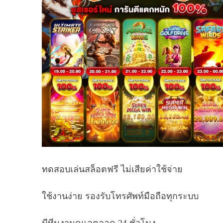
ทดสอบเล่นสล็อตฟรี ไม่เสียค่าใช้จ่าย
ใช้งานง่าย รองรับโทรศัพท์มือถือทุกระบบ