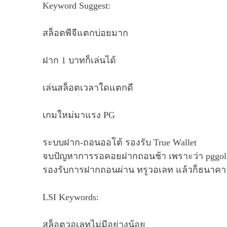
Keyword Suggest:
สล็อตพีจีแตกบ่อยมาก
ฝาก 1 บาทก็เล่นได้
เล่นสล็อตเวลาใดแตกดี
เกมใหม่มาแรง PG
ระบบฝาก-ถอนออโต้ รองรับ True Wallet
จบปัญหาการรอคอยฝากถอนช้า เพราะว่า pggold8
รองรับการฝากถอนผ่าน ทรูวอเลท แล้วก็ธนาคารชั
LSI Keywords:
สล็อตวอเลทไม่มีอย่างน้อย