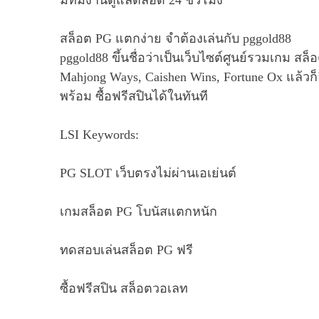
มีทีมงานดูแลตลอด 24 ชั่วโมง
สล็อต PG แตกง่าย จำต้องเล่นกับ pggold88
pggold88 ขึ้นชื่อว่าเป็นเว็บไซต์ศูนย์รวมเกม สล
Mahjong Ways, Caishen Wins, Fortune Ox แล้วก
พร้อม ซื้อฟรีสปินได้ในทันที
LSI Keywords:
PG SLOT เว็บตรงไม่ผ่านเอเย่นต์
เกมสล็อต PG โบนัสแตกหนัก
ทดสอบเล่นสล็อต PG ฟรี
ซื้อฟรีสปิน สล็อตวอเลท