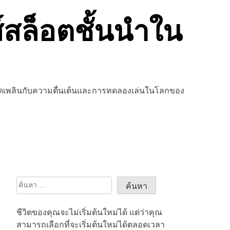
์สล็อตชั้นนำใน
พลิดเพลินกับความตื่นเต้นและการทดลองเล่นในโลกของ
ค้นหา
สำหรับ:
ชีวิตของคุณจะไม่เริ่มต้นใหม่ได้ แต่ว่าคุณ
สามารถเลือกที่จะเริ่มต้นใหม่ได้ตลอดเวลา