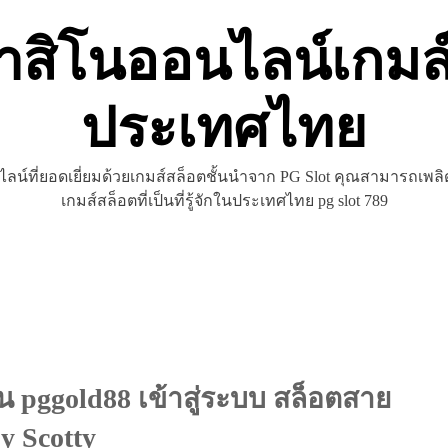
าสิโนออนไลน์เกมส
ประเทศไทย
นไลน์ที่ยอดเยี่ยมด้วยเกมส์สล็อตชั้นนำจาก PG Slot คุณสามารถเ
เกมส์สล็อตที่เป็นที่รู้จักในประเทศไทย pg slot 789
ยน pggold88 เข้าสู่ระบบ สล็อตสาย
y Scotty