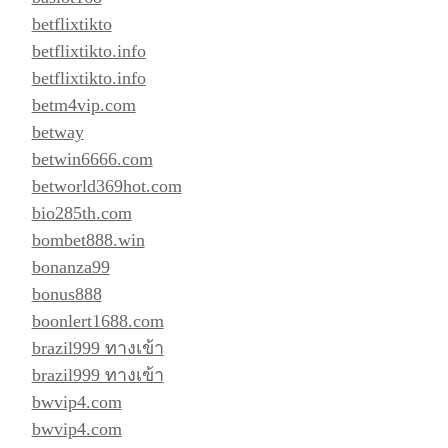
betflixtikto
betflixtikto.info
betflixtikto.info
betm4vip.com
betway
betwin6666.com
betworld369hot.com
bio285th.com
bombet888.win
bonanza99
bonus888
boonlert1688.com
brazil999 ทางเข้า
brazil999 ทางเข้า
bwvip4.com
bwvip4.com