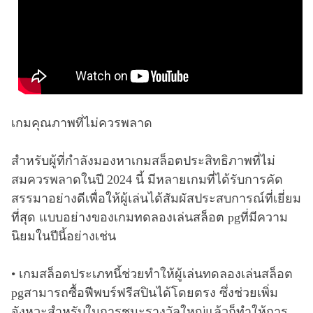
เกมคุณภาพที่ไม่ควรพลาด
สำหรับผู้ที่กำลังมองหาเกมสล็อตประสิทธิภาพที่ไม่
สมควรพลาดในปี 2024 นี้ มีหลายเกมที่ได้รับการคัด
สรรมาอย่างดีเพื่อให้ผู้เล่นได้สัมผัสประสบการณ์ที่เยี่ยม
ที่สุด แบบอย่างของเกมทดลองเล่นสล็อต pgที่มีความ
นิยมในปีนี้อย่างเช่น
• เกมสล็อตประเภทนี้ช่วยทำให้ผู้เล่นทดลองเล่นสล็อต
pgสามารถซื้อฟีพบร์ฟรีสปินได้โดยตรง ซึ่งช่วยเพิ่ม
จังหวะสำหรับในการชนะรางวัลใหญ่แล้วก็ทำให้การ