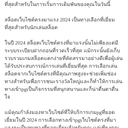
ที่สุดสำหรับในการเริ่มการเดิมพันของคุณในวันนี้
สล็อตเว็บไซต์ตรงมาแรง 2024 เป็นทางเลือกที่เยี่ยม
ที่สุดสำหรับนักเล่นสล็อต
ในปี 2024 สล็อตเว็บไซต์ตรงที่มาแรงนั้นไม่เพียงแต่มี
ระบบระเบียบฝากถอนที่รวดเร็วที่สุด แม้กระนั้นยังเก็บ
รวบรวมเกมสล็อตแตกง่ายที่คัดสรรมาอย่างดีเพื่อผู้เล่น
ได้รับประสบการณ์การเล่นที่เยี่ยมที่สุด การเลือกเล่น
สล็อตจากเว็บไซต์ตรงที่มีคุณภาพสูงจะช่วยเพิ่มช่อง
ทางสำหรับเพื่อการชนะรางวัลใหญ่และก็ทำให้การเล่น
ทางเข้าpgเป็นกิจกรรมที่สนุกสนานและก็น่าตื่นตาตื่น
ใจ
แม้คุณกำลังมองหาเว็บไซต์ที่ให้บริการเกมpgที่ยอด
เยี่ยมในปี 2024 การเลือกทางเข้าpgเว็บไซต์ตรงที่มา
แรงจะเป็นหนทางที่ยอดเยี่ยมสำหรับคุณ แค่เพียงคุณ