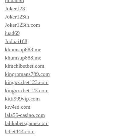
jinda888
Joker123
Joker123th
Joker123th.com
juad69
Judhai168
khumsup888.me
khumsup888.me
kimchibetbet.com
kingromans789.com
kingxxxbet123.com
kingxxxbet123.com
kitti999vip.com
ktv4sd.com
lala55-casino.com
lalikabetsgame.com
lcbet444.com