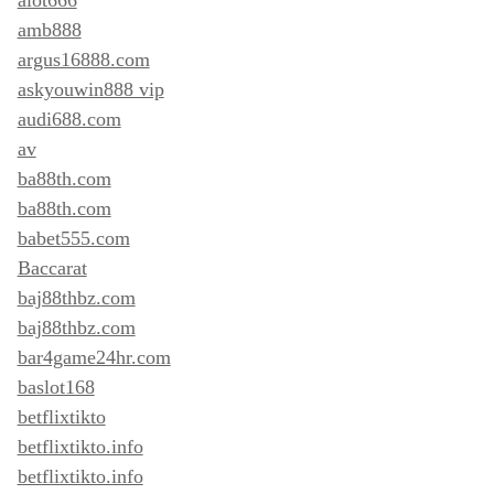
amb888
argus16888.com
askyouwin888 vip
audi688.com
av
ba88th.com
ba88th.com
babet555.com
Baccarat
baj88thbz.com
baj88thbz.com
bar4game24hr.com
baslot168
betflixtikto
betflixtikto.info
betflixtikto.info