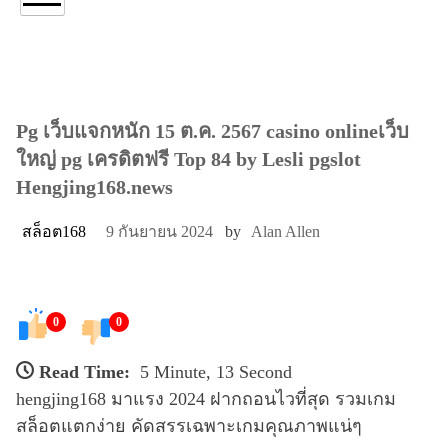
Pg เว็บแจกหนัก 15 ต.ค. 2567 casino onlineเว็บ
ใหญ่ pg เครดิตฟรี Top 84 by Lesli pgslot
Hengjing168.news
สล็อต168
9 กันยายน 2024
by
Alan Allen
0
0
Read Time:
5 Minute, 13 Second
hengjing168 มาแรง 2024 ฝากถอนไวที่สุด รวมเกม
สล็อตแตกง่าย คัดสรรเฉพาะเกมคุณภาพแน่ๆ