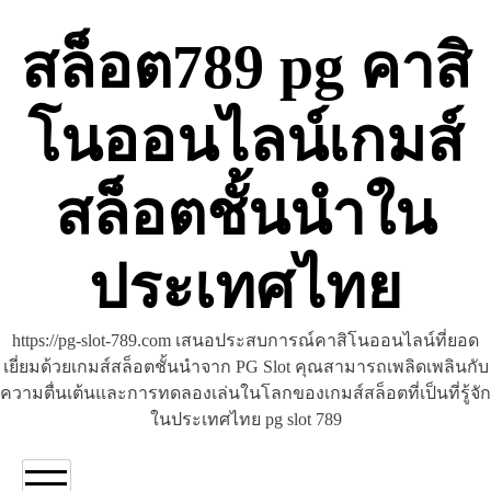
Skip
to
สล็อต789 pg คาสิ
content
โนออนไลน์เกมส์
สล็อตชั้นนำใน
ประเทศไทย
https://pg-slot-789.com เสนอประสบการณ์คาสิโนออนไลน์ที่ยอด
เยี่ยมด้วยเกมส์สล็อตชั้นนำจาก PG Slot คุณสามารถเพลิดเพลินกับ
ความตื่นเต้นและการทดลองเล่นในโลกของเกมส์สล็อตที่เป็นที่รู้จัก
ในประเทศไทย pg slot 789