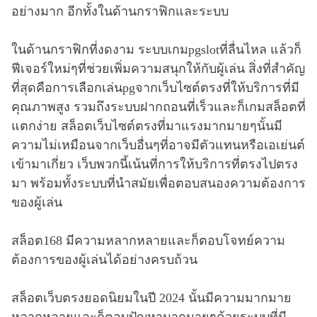
อย่างมาก อีกทั้งในด้านกราฟิกและระบบ
ในด้านกราฟิกที่งดงาม ระบบเกมpgslotที่ลื่นไหล แล้วก็
ฟีเจอร์ใหม่ๆที่ช่วยเพิ่มความสนุกให้กับผู้เล่น สิ่งที่สำคัญ
ที่สุดคือการเลือกเล่นpgจากเว็บไซต์ตรงที่ให้บริการที่มี
คุณภาพสูง รวมถึงระบบฝากถอนที่เร็วและก็เกมสล็อตที่
แตกง่าย สล็อตเว็บไซต์ตรงที่มาแรงมากมายๆนั้นมี
ความไม่เหมือนจากเว็บอื่นๆที่อาจมีตัวแทนหรือเอเย่นต์
เข้ามาเกี่ยว เว็บพวกนี้เน้นที่การให้บริการที่ตรงไปตรง
มา พร้อมทั้งระบบที่นำสมัยเพื่อตอบสนองความต้องการ
ของผู้เล่น
สล็อต168 มีความหลากหลายและก็ตอบโจทย์ความ
ต้องการของผู้เล่นได้อย่างครบถ้วน
สล็อตเว็บตรงยอดนิยมในปี 2024 นั้นมีความมากมาย