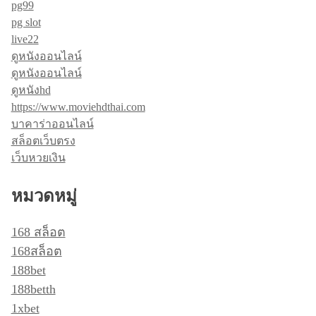
pg99
pg slot
live22
ดูหนังออนไลน์
ดูหนังออนไลน์
ดูหนังhd
https://www.moviehdthai.com
บาคาร่าออนไลน์
สล็อตเว็บตรง
เว็บหวยเงิน
หมวดหมู่
168 สล็อต
168สล็อต
188bet
188betth
1xbet