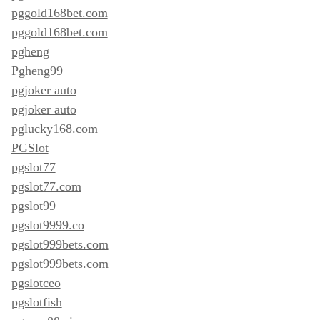
pggold168bet.com
pggold168bet.com
pgheng
Pgheng99
pgjoker auto
pgjoker auto
pglucky168.com
PGSlot
pgslot77
pgslot77.com
pgslot99
pgslot9999.co
pgslot999bets.com
pgslot999bets.com
pgslotceo
pgslotfish