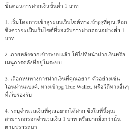
ขั้นตอนการฝากเงินขั้นต่ำ 1 บาท
1. เริ่มโดยการเข้าสู่ระบบเว็บไซต์ทางเข้าpgที่คุณเลือก
ซึ่งควรจะเป็นเว็บไซต์ที่รองรับการฝากถอนอย่างต่ำ 1
บาท
2. ภายหลังจากเข้าระบบแล้ว ให้ไปที่หน้าฝากเงินหรือ
เมนูการคลังที่อยู่ในระบบ
3. เลือกหนทางการฝากเงินที่คุณอยาก ตัวอย่างเช่น
โอนผ่านแบงค์,
ทางเข้าpg
True Wallet, หรือวิถีทางอื่นๆ
ที่เว็บรองรับ
4. ระบุจำนวนเงินที่คุณอยากได้ฝาก ซึ่งในที่นี้คุณ
สามารถกรอกจำนวนเงิน 1 บาท หรือมากยิ่งกว่านั้น
ตามปรารถนา