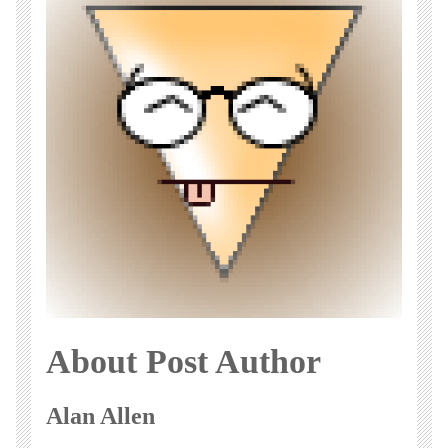
About Post Author
Alan Allen