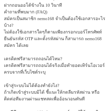
ฝากถอนออโต้ข้างใน 10 วินาที
คำถามที่พบมาก (FAQ)
สมัครเป็นสมาชิก nemo168 จำเป็นต้องใช้เอกสารอะไร
บ้าง?
ไม่ต้องใช้เอกสารใดๆก็ตามเพียงกรอกเบอร์โทรศัพท์
ยืนยันรหัส OTP และตั้งรหัสผ่าน ก็สามารถ nemo168
สมัคร ได้เลย
เครดิตฟรีสามารถถอนได้ไหม?
เครดิตฟรีสามารถถอนได้จริงเมื่อทำยอดเทิร์นโอเวอร์
ครบจากที่เว็บไซต์ระบุ
เข้าสู่ระบบไม่ได้ต้องทำยังไง?
ถ้าเกิดเข้าสู่ระบบมิได้ ชี้แนะให้กดลืมรหัสผ่าน หรือ
ติดต่อทีมงานผ่านแชทสดเพื่ออ้อนวอนทันที