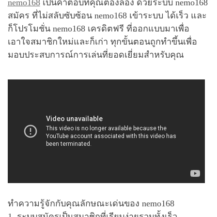
nemo168
เป็นคำตอบที่คุณต้องลอง ด้วยระบบ nemo168
สมัคร ที่ไม่สลับซับซ้อน nemo168 เข้าระบบ ได้เร็ว และ
ก็โปรโมชั่น nemo168 เครดิตฟรี ที่ออกแบบมาเพื่อ
เอาใจสมาชิกใหม่และก็เก่า ทุกขั้นตอนถูกทำขึ้นเพื่อ
มอบประสบการณ์การเล่นที่ยอดเยี่ยมสำหรับคุณ
ทำความรู้จักกับคุณลักษณะเด่นของ nemo168
1. ระบบสมัครเป็นสมาชิกที่เรียบง่ายรวมทั้งเร็ว