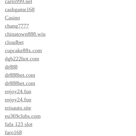
carlo999.net
cashgame168
Casino
chang7777
chinatown888.win
cloudbet
cupcake88x.com
dgb222hot.com
dr888
dr888bet.com
dr888bet.com
enjoy24.fun
enjoy24.fun
erisauto.site
eu369clubs.com
fafa 123 slot
faro168