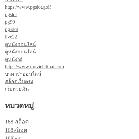
https://www.pgslot.golf
pgslot
pg99
pg slot
live22
ดูหนังออนไลน์
ดูหนังออนไลน์
ดูหนังhd
https://www.moviehdthai.com
บาคาร่าออนไลน์
สล็อตเว็บตรง
เว็บหวยเงิน
หมวดหมู่
168 สล็อต
168สล็อต
188bet