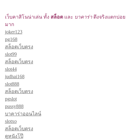
เว็บคาสิโนน่าเล่น ทั้ง
สล็อต
และ
บาคาร่า
ตึงจริงแตกบ่อย
มาก
joker123
pg168
สล็อตเว็บตรง
slot99
สล็อตเว็บตรง
slot44
judhai168
slot888
สล็อตเว็บตรง
pgslot
pussy888
บาคาร่าออนไลน์
slotxo
สล็อตเว็บตรง
ดูหนังโป๊