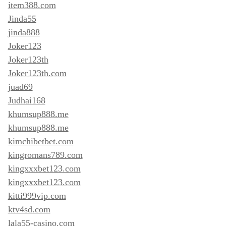
item388.com
Jinda55
jinda888
Joker123
Joker123th
Joker123th.com
juad69
Judhai168
khumsup888.me
khumsup888.me
kimchibetbet.com
kingromans789.com
kingxxxbet123.com
kingxxxbet123.com
kitti999vip.com
ktv4sd.com
lala55-casino.com