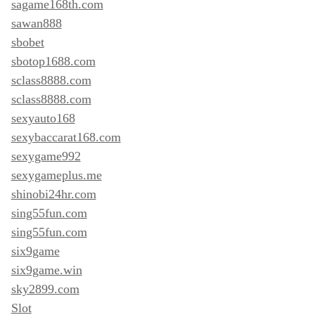
sagame168th.com
sawan888
sbobet
sbotop1688.com
sclass8888.com
sclass8888.com
sexyauto168
sexybaccarat168.com
sexygame992
sexygameplus.me
shinobi24hr.com
sing55fun.com
sing55fun.com
six9game
six9game.win
sky2899.com
Slot