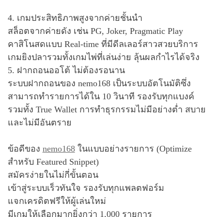
4. เกมประสิทธิภาพสูงจากค่ายชั้นนำ
สล็อตจากค่ายดัง เช่น PG, Joker, Pragmatic Play
คาสิโนสดแบบ Real-time ที่มีดีลเลอร์สาวสวยบริการ
เกมยิงปลารวมทั้งเกมไพ่ที่เล่นง่าย ลุ้นผลกำไรได้จริง
5. ฝากถอนออโต้ ไม่ต้องรอนาน
ระบบฝากถอนของ nemo168 เป็นระบบอัตโนมัติซึ่ง
สามารถทำรายการได้ใน 10 วินาที รองรับทุกแบงค์
รวมทั้ง True Wallet การทำธุรกรรมไม่มีอย่างต่ำ สบาย
และไม่มีอันตราย
ข้อดีของ
nemo168
ในแบบอย่างรายการ (Optimize
สำหรับ Featured Snippet)
สมัครง่ายในไม่กี่ขั้นตอน
เข้าสู่ระบบเร็วทันใจ รองรับทุกแพลตฟอร์ม
แจกเครดิตฟรีให้ผู้เล่นใหม่
มีเกมให้เลือกมากยิ่งกว่า 1,000 รายการ