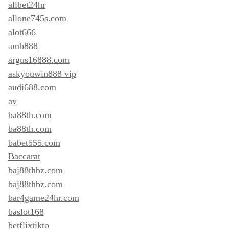
allbet24hr
allone745s.com
alot666
amb888
argus16888.com
askyouwin888 vip
audi688.com
av
ba88th.com
ba88th.com
babet555.com
Baccarat
baj88thbz.com
baj88thbz.com
bar4game24hr.com
baslot168
betflixtikto