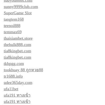
sudyod888s.com
sunny9999club.com
SuperGame Slot
tangtem168
teenoi888
temmax69
thaisiambet.store
thehulk888.com
tia8kingbet.com
tia8kingbet.com
tkbpgg.com
tookhuay 88 ถูกหวย88
tr1688.info
udee365day.com
ufa11bet
ufa191 ทางเข้า
ufa191 ทางเข้า