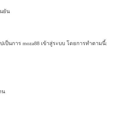
นยัน
ปเป็นการ moza88 เข้าสู่ระบบ โดยการทำตามนี้:
าน