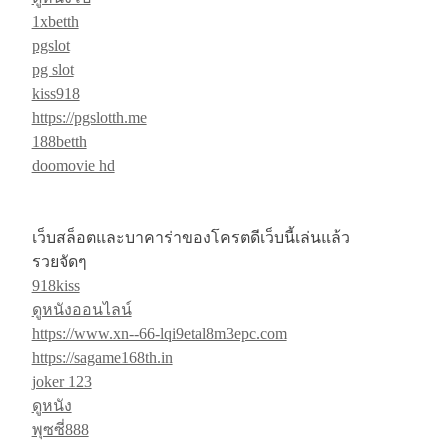
1xbetth
pgslot
pg slot
kiss918
https://pgslotth.me
188betth
doomovie hd
เว็บสล็อตและบาคาร่าของโครตดีเว็บนี้เล่นแล้ว
รวยจัดๆ
918kiss
ดูหนังออนไลน์
https://www.xn--66-lqi9etal8m3epc.com
https://sagame168th.in
joker 123
ดูหนัง
พุซซี่888