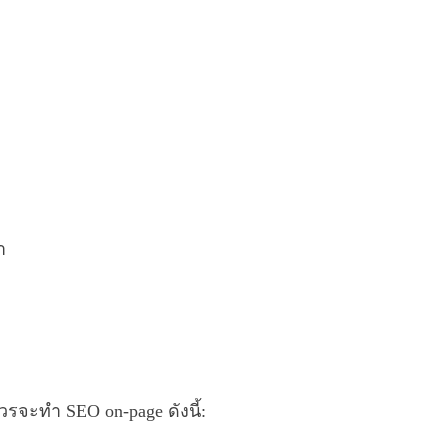
า
วรจะทำ SEO on-page ดังนี้: