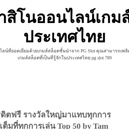
าสิโนออนไลน์เกมส
ประเทศไทย
นไลน์ที่ยอดเยี่ยมด้วยเกมส์สล็อตชั้นนำจาก PG Slot คุณสามารถเ
เกมส์สล็อตที่เป็นที่รู้จักในประเทศไทย pg slot 789
รดิตฟรี รางวัลใหญ่มาแทบทุกการ
็มที่ทุกการเล่น Top 50 by Tam