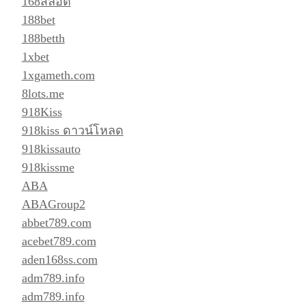
168สล็อต
188bet
188betth
1xbet
1xgameth.com
8lots.me
918Kiss
918kiss ดาวน์โหลด
918kissauto
918kissme
ABA
ABAGroup2
abbet789.com
acebet789.com
aden168ss.com
adm789.info
adm789.info