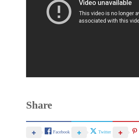
Share
Facebook
Twitter