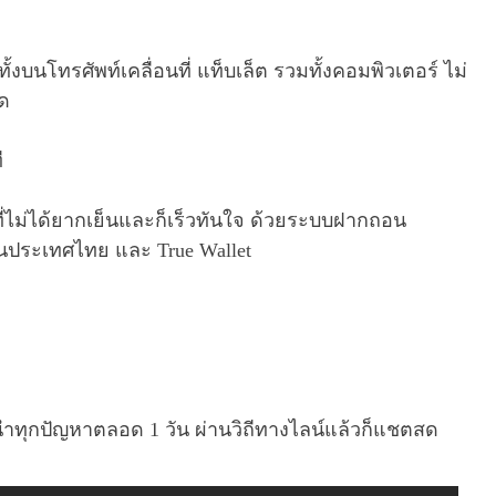
งบนโทรศัพท์เคลื่อนที่ แท็บเล็ต รวมทั้งคอมพิวเตอร์ ไม่
ุด
ี
งที่ไม่ได้ยากเย็นและก็เร็วทันใจ ด้วยระบบฝากถอน
ในประเทศไทย และ True Wallet
ทุกปัญหาตลอด 1 วัน ผ่านวิถีทางไลน์แล้วก็แชตสด