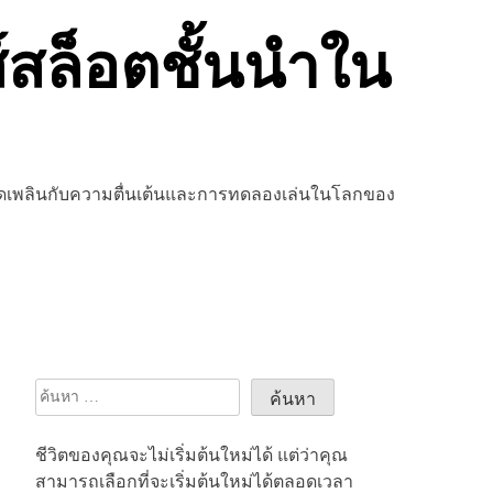
์สล็อตชั้นนำใน
พลิดเพลินกับความตื่นเต้นและการทดลองเล่นในโลกของ
ค้นหา
สำหรับ:
ชีวิตของคุณจะไม่เริ่มต้นใหม่ได้ แต่ว่าคุณ
สามารถเลือกที่จะเริ่มต้นใหม่ได้ตลอดเวลา