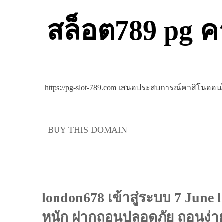
Skip
to
สล็อต789 pg ค
content
https://pg-slot-789.com เสนอประสบการณ์คาสิโนออ
BUY THIS DOMAIN
london678 เข้าสู่ระบบ 7 June
หนัก ฝากถอนปลอดภัย ถอนง่ายท