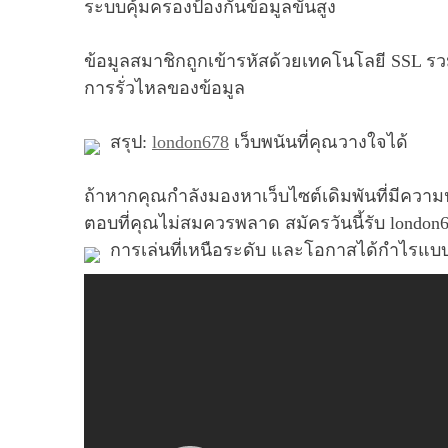
ระบบคุ้มครองป้องกันข้อมูลขั้นสูง
ข้อมูลสมาชิกถูกเข้ารหัสด้วยเทคโนโลยี SSL ร
การรั่วไหลของข้อมูล
สรุป:
london678
เว็บพนันที่คุณวางใจได้
ถ้าหากคุณกำลังมองหาเว็บไซต์เดิมพันที่มีความป
ตอบที่คุณไม่สมควรพลาด สมัครวันนี้รับ londo
การเล่นที่เหนือระดับ และโอกาสได้กำไรแบบไ