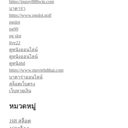
https://pussy888win.com
บาคาร่า
https://www.pgslot.golf
pgslot
pg99
pg slot
live22
ดูหนังออนไลน์
ดูหนังออนไลน์
ดูหนังhd
https://www.moviehdthai.com
บาคาร่าออนไลน์
สล็อตเว็บตรง
เว็บหวยเงิน
หมวดหมู่
168 สล็อต