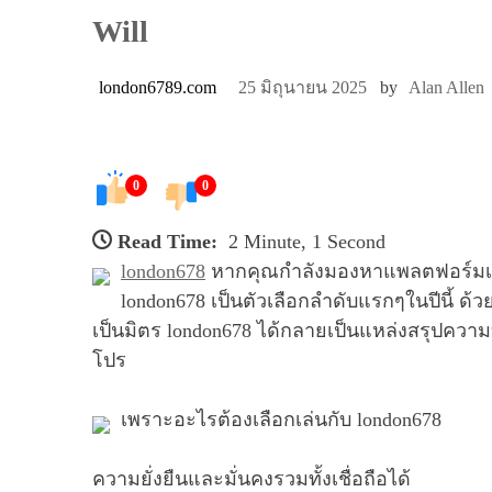
Will
london6789.com
25 มิถุนายน 2025
by
Alan Allen
0
0
Read Time:
2 Minute, 1 Second
london678
หากคุณกำลังมองหาแพลตฟอร์มเดิม
london678 เป็นตัวเลือกลำดับแรกๆในปีนี้ ด้ว
เป็นมิตร london678 ได้กลายเป็นแหล่งสรุปความบัน
โปร
เพราะอะไรต้องเลือกเล่นกับ london678
ความยั่งยืนและมั่นคงรวมทั้งเชื่อถือได้