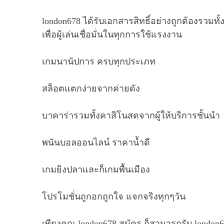
london678 ได้รับเอกสารสิทธิ์อย่างถูกต้องรวม
เพื่อผู้เล่นเชื่อมั่นในทุกการใช้แรงงาน
เกมนานัปการ ครบทุกประเภท
สล็อตแตกง่ายจากค่ายดัง
บาคาร่ารวมทั้งคาสิโนสดจากผู้ให้บริการชั้นนำ
พนันบอลออนไลน์ ราคาน้ำดี
เกมยิงปลาและก็เกมพื้นเมือง
โปรโมชั่นถูกอกถูกใจ แจกจริงทุกๆวัน
เพียงคุณ london678 สมัคร ก็สามารถรับ london67