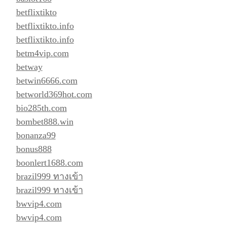
betflixtikto
betflixtikto.info
betflixtikto.info
betm4vip.com
betway
betwin6666.com
betworld369hot.com
bio285th.com
bombet888.win
bonanza99
bonus888
boonlert1688.com
brazil999 ทางเข้า
brazil999 ทางเข้า
bwvip4.com
bwvip4.com