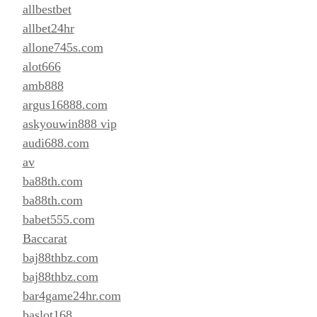
allbestbet
allbet24hr
allone745s.com
alot666
amb888
argus16888.com
askyouwin888 vip
audi688.com
av
ba88th.com
ba88th.com
babet555.com
Baccarat
baj88thbz.com
baj88thbz.com
bar4game24hr.com
baslot168