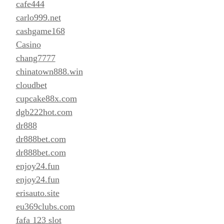
cafe444
carlo999.net
cashgame168
Casino
chang7777
chinatown888.win
cloudbet
cupcake88x.com
dgb222hot.com
dr888
dr888bet.com
dr888bet.com
enjoy24.fun
enjoy24.fun
erisauto.site
eu369clubs.com
fafa 123 slot