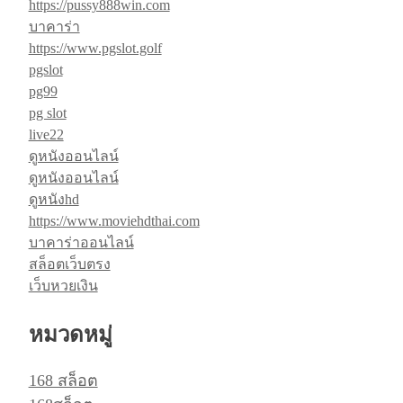
https://pussy888win.com
บาคาร่า
https://www.pgslot.golf
pgslot
pg99
pg slot
live22
ดูหนังออนไลน์
ดูหนังออนไลน์
ดูหนังhd
https://www.moviehdthai.com
บาคาร่าออนไลน์
สล็อตเว็บตรง
เว็บหวยเงิน
หมวดหมู่
168 สล็อต