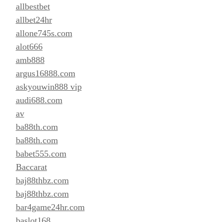
allbestbet
allbet24hr
allone745s.com
alot666
amb888
argus16888.com
askyouwin888 vip
audi688.com
av
ba88th.com
ba88th.com
babet555.com
Baccarat
baj88thbz.com
baj88thbz.com
bar4game24hr.com
baslot168