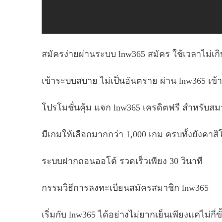
สมัครง่ายผ่านระบบ lnw365 สมัคร ใช้เวลาไม่เกิ
เข้าระบบสบาย ไม่เป็นอันตราย ผ่าน lnw365 เข้
โปรโมชั่นคุ้ม แจก lnw365 เครดิตฟรี สำหรับสม
มีเกมให้เลือกมากกว่า 1,000 เกม ครบทั้งยังคาสิ
ระบบฝากถอนออโต้ รวดเร็วเพียง 30 วินาที
กรรมวิธีการลงทะเบียนสมัครสมาชิก lnw365
เริ่มกับ lnw365 ได้อย่างไม่ยากเย็นเพียงแค่ไม่กี่ข