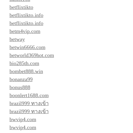
betflixtikto
betflixtikto.info
betflixtikto.info
betm4vip.com
betway
betwin6666.com
betworld369hot.com
bio285th.com
bombet888.win
bonanza99
bonus888
boonlert1688.com
brazil999 ทางเข้า
brazil999 ทางเข้า
bwvip4.com
bwvip4.com