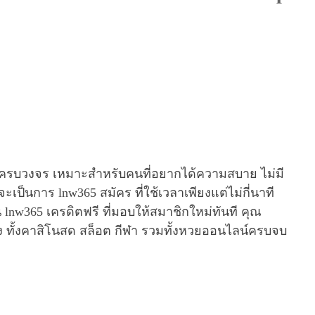
้งครบวงจร เหมาะสำหรับคนที่อยากได้ความสบาย ไม่มี
ะเป็นการ lnw365 สมัคร ที่ใช้เวลาเพียงแต่ไม่กี่นาที
 lnw365 เครดิตฟรี ที่มอบให้สมาชิกใหม่ทันที คุณ
ทั้งคาสิโนสด สล็อต กีฬา รวมทั้งหวยออนไลน์ครบจบ