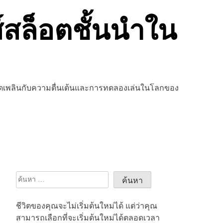
์สล็อตชั้นนำใน
พลิดเพลินกับความตื่นเต้นและการทดลองเล่นในโลกของ
ค้นหา
สำหรับ:
ชีวิตของคุณจะไม่เริ่มต้นใหม่ได้ แต่ว่าคุณ
สามารถเลือกที่จะเริ่มต้นใหม่ได้ตลอดเวลา