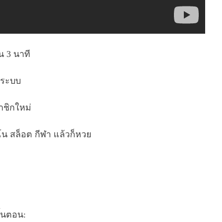
น 3 นาที
าระบบ
าชิกใหม่
โน สล็อต กีฬา แล้วก็หวย
ั้นตอน: