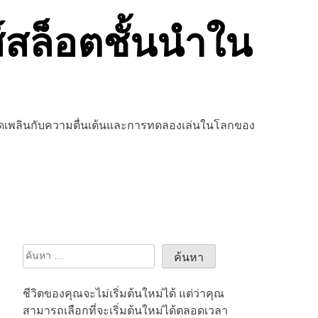
์สล็อตชั้นนำใน
พลิดเพลินกับความตื่นเต้นและการทดลองเล่นในโลกของ
ค้นหา
สำหรับ:
ชีวิตของคุณจะไม่เริ่มต้นใหม่ได้ แต่ว่าคุณ
สามารถเลือกที่จะเริ่มต้นใหม่ได้ตลอดเวลา