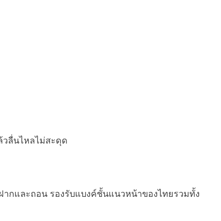
้วลื่นไหลไม่สะดุด
ั้งฝากและถอน รองรับแบงค์ชั้นแนวหน้าของไทยรวมทั้ง