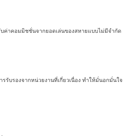
่น รับค่าคอมมิชชั่นจากยอดเล่นของสหายแบบไม่มีจำกัด
รับรองจากหน่วยงานที่เกี่ยวเนื่อง ทำให้มั่นอกมั่นใจ