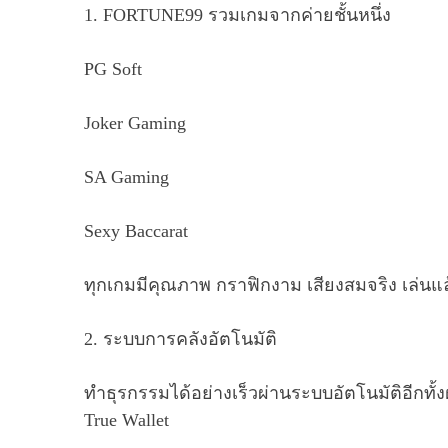
1. FORTUNE99 รวมเกมจากค่ายชั้นหนึ่ง
PG Soft
Joker Gaming
SA Gaming
Sexy Baccarat
ทุกเกมมีคุณภาพ กราฟิกงาม เสียงสมจริง เล่นแล
2. ระบบการคลังอัตโนมัติ
ทำธุรกรรมได้อย่างเร็วผ่านระบบอัตโนมัติอีกท
True Wallet