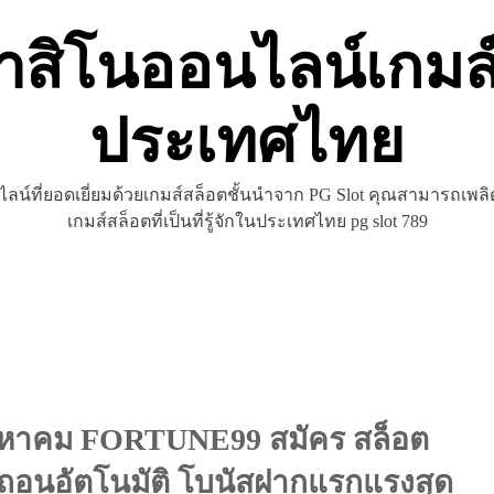
าสิโนออนไลน์เกมส
ประเทศไทย
นไลน์ที่ยอดเยี่ยมด้วยเกมส์สล็อตชั้นนำจาก PG Slot คุณสามารถเ
เกมส์สล็อตที่เป็นที่รู้จักในประเทศไทย pg slot 789
งหาคม FORTUNE99 สมัคร สล็อต
กถอนอัตโนมัติ โบนัสฝากแรกแรงสุด