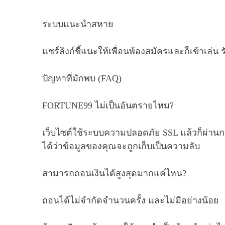
ระบบแนะนำสหาย
แชร์ลิงก์ชี้แนะให้เพื่อนพ้องสมัครและก็เข้าเล
ปัญหาที่มักพบ (FAQ)
FORTUNE99 ไม่เป็นอันตรายไหม?
เว็บไซต์ใช้ระบบความปลอดภัย SSL แล้วก็ผ่านการ
ได้ว่าข้อมูลของคุณจะถูกเก็บเป็นความลับ
สามารถถอนเงินได้สูงสุดมากแค่ไหน?
ถอนได้ไม่จำกัดจำนวนครั้ง และไม่มีอย่างน้อย