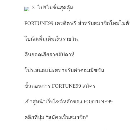
3. โปรโมชั่นสุดคุ้ม
FORTUNE99 เครดิตฟรี สำหรับสมาชิกใหม่ไม่ต
โบนัสเพิ่มเติมเงินรายวัน
คืนยอดเสียรายสัปดาห์
โปรเสนอแนะสหายรับค่าคอมมิชชั่น
ขั้นตอนการ FORTUNE99 สมัคร
เข้าสู่หน้าเว็บไซต์หลักของ FORTUNE99
คลิกที่ปุ่ม “สมัครเป็นสมาชิก”