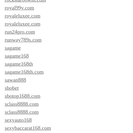
royal99y.com
royaleluxee.com
royaleluxee.com
run24pro.com
runway789s.com
sagame
sagame168
sagame168th
sagame168th.com
sawan888
sbobet
sbotop1688.com
sclass8888.com
sclass8888.com
sexyauto168
sexybaccarat168.com