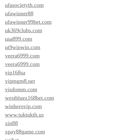
ufasocietyth.com
ufawinner88
ufawinner99bet.com
uk369clubs.com
usa899.com
ut9winwin.com
veera6999.com
veera6999.com
vip168sa
vipmgm8.net
visdomm.com
westbluez168bet.com
winherovip.com
www.tuktukth.us
xin88
xpay88game.com