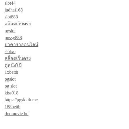
slot44
judhai168
slot888
สล็อตเว็บตรง
pgslot
pussy888
บาคาร่าออนไลน์
slotxo
สล็อตเว็บตรง
ดูหนังโป๊
1xbetth
pgslot
pg slot
kiss918
https://pgslotth.me
188betth
doomovie hd