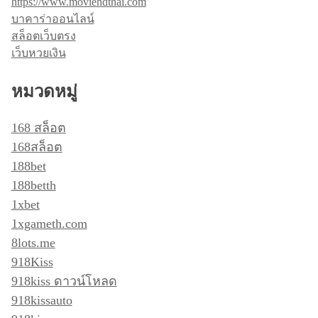
https://www.moviehdthai.com
บาคาร่าออนไลน์
สล็อตเว็บตรง
เว็บหวยเงิน
หมวดหมู่
168 สล็อต
168สล็อต
188bet
188betth
1xbet
1xgameth.com
8lots.me
918Kiss
918kiss ดาวน์โหลด
918kissauto