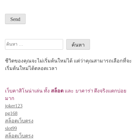
ค้นหา
สำหรับ:
ชีวิตของคุณจะไม่เริ่มต้นใหม่ได้ แต่ว่าคุณสามารถเลือกที่จะ
เริ่มต้นใหม่ได้ตลอดเวลา
เว็บคาสิโนน่าเล่น ทั้ง
สล็อต
และ
บาคาร่า
ตึงจริงแตกบ่อย
มาก
joker123
pg168
สล็อตเว็บตรง
slot99
สล็อตเว็บตรง