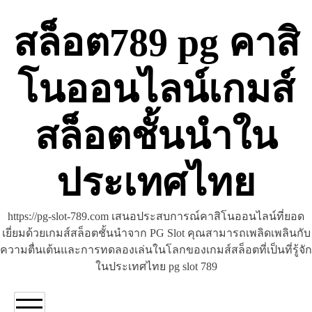
Skip
to
สล็อต789 pg คาสิ
content
โนออนไลน์เกมส์
สล็อตชั้นนำใน
ประเทศไทย
https://pg-slot-789.com เสนอประสบการณ์คาสิโนออนไลน์ที่ยอด
เยี่ยมด้วยเกมส์สล็อตชั้นนำจาก PG Slot คุณสามารถเพลิดเพลินกับ
ความตื่นเต้นและการทดลองเล่นในโลกของเกมส์สล็อตที่เป็นที่รู้จัก
ในประเทศไทย pg slot 789