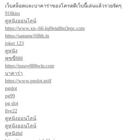
เว็บสล็อตและบาคาร่าของโครตดีเว็บนี้เล่นแล้วรวยจัดๆ
918kiss
ดูหนังออนไลน์
https://www.xn--66-lqi9etal8m3epc.com
https://sagame168th.in
joker 123
ดูหนัง
พุซซี่888
https://pussy888win.com
บาคาร่า
https://www.pgslot.golf
pgslot
pg99
pg slot
live22
ดูหนังออนไลน์
ดูหนังออนไลน์
ดูหนังhd