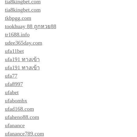
tia8kingbet.com
tia8kingbet.com
tkbpgg.com
tookhuay 88 ถูกหวย88
tr1688.info
udee365day.com
ufa11bet
ufa191 ทางเข้า
ufa191 ทางเข้า
ufa77
ufa8997
ufabet
ufabombx
ufad168.com
ufaheno88.com
ufanance
ufanance789.com