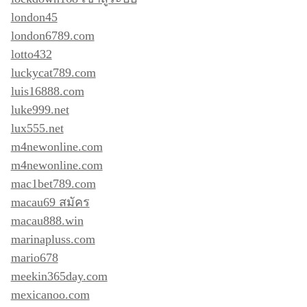
london45
london6789.com
lotto432
luckycat789.com
luis16888.com
luke999.net
lux555.net
m4newonline.com
m4newonline.com
mac1bet789.com
macau69 สมัคร
macau888.win
marinapluss.com
mario678
meekin365day.com
mexicanoo.com