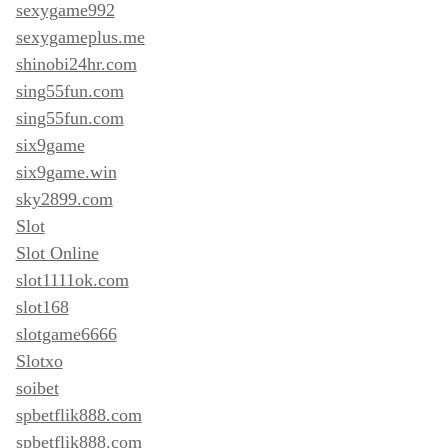
sexygame992
sexygameplus.me
shinobi24hr.com
sing55fun.com
sing55fun.com
six9game
six9game.win
sky2899.com
Slot
Slot Online
slot1111ok.com
slot168
slotgame6666
Slotxo
soibet
spbetflik888.com
spbetflik888.com