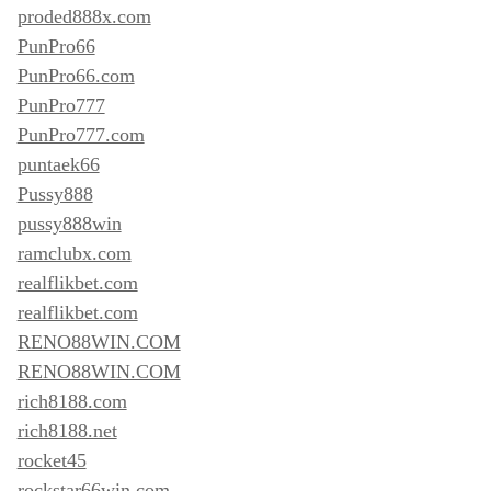
proded888x.com
PunPro66
PunPro66.com
PunPro777
PunPro777.com
puntaek66
Pussy888
pussy888win
ramclubx.com
realflikbet.com
realflikbet.com
RENO88WIN.COM
RENO88WIN.COM
rich8188.com
rich8188.net
rocket45
rockstar66win.com