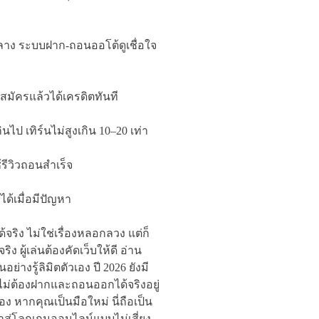
ลาง ระบบฝาก-ถอนออโต้ดูเชื่อใจ
 สมัครแล้วได้เครดิตทันที
ินไป เทิร์นไม่สูงเกิน 10–20 เท่า
ช้รีวิวถอนสำเร็จ
ได้เมื่อมีปัญหา
้จริง ไม่ใช่เรื่องหลอกลวง แต่ก็
ิง ผู้เล่นต้องคัดเว็บให้ดี อ่าน
ย่างรู้ลิมิตตัวเอง ปี 2026 ยังมี
ไม่ต้องฝากและถอนออกได้จริงอยู่
รอง หากคุณเป็นมือใหม่ นี่ถือเป็น
ข้าสู่โลกเกมออนไลน์แบบไม่เสี่ยง