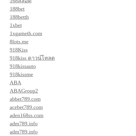
168สล็อต
188bet
188betth
1xbet
1xgameth.com
8lots.me
918Kiss
918kiss ดาวน์โหลด
918kissauto
918kissme
ABA
ABAGroup2
abbet789.com
acebet789.com
aden168ss.com
adm789.info
adm789.info