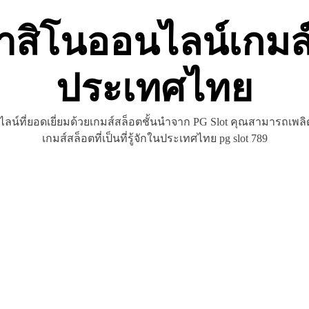
าสิโนออนไลน์เกมส
ประเทศไทย
นไลน์ที่ยอดเยี่ยมด้วยเกมส์สล็อตชั้นนำจาก PG Slot คุณสามารถเ
เกมส์สล็อตที่เป็นที่รู้จักในประเทศไทย pg slot 789