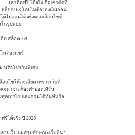
เครดิตฟรี ได้จริง คือเครดิตที่
่น สล็อต168 โดยไม่ต้องลงเงินก่อน
ด้ไปถอนได้จริงตามเงื่อนไขที่
าในรูปแบบ
รดิต สล็อต168
 ไม่ต้องแชร์
ม หรือโปรวันพิเศษ
งื่อนไขให้ละเอียด เพราะเว็บที่
ัดเจน เช่น ต้องทำยอดเทิร์น
สูงสุดเท่าไร และถอนได้ทันทีหรือ
รีได้จริง ปี 2026
ลายเว็บ ผมสรุปลักษณะเว็บที่น่า