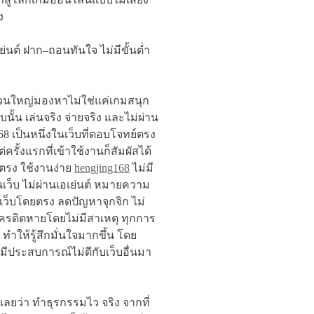
ง
เย่นต์ ฝาก–ถอนทันใจ ไม่มีขั้นต่ำ
รี ส่วนใหญ่มองหาไม่ใช่แค่เกมสนุก
บนั้น เล่นจริง จ่ายจริง และไม่ผ่าน
68 เป็นหนึ่งในเว็บที่ตอบโจทย์ตรง
แต่ครั้งแรกที่เข้าใช้งานก็สัมผัสได้
ตรง ใช้งานง่าย
hengjing168
ไม่มี
นเว็บ ไม่ผ่านเอเย่นต์ หมายความ
บบเว็บโดยตรง ลดปัญหาจุกจิก ไม่
ครดิตหายโดยไม่มีสาเหตุ ทุกการ
 ทำให้รู้สึกมั่นใจมากขึ้น โดย
ีประสบการณ์ไม่ดีกับเว็บอื่นมา
ลยว่า ทำธุรกรรมไว จริง จากที่