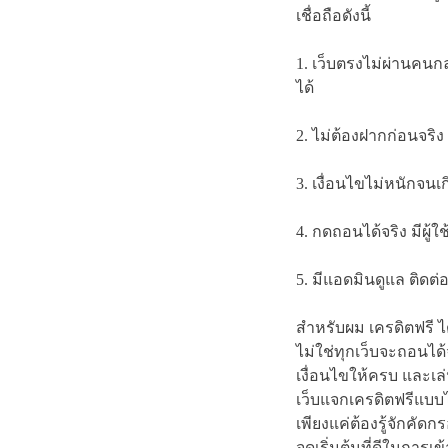
เชื่อถือดังนี้
1. เว็บตรงไม่ผ่านคนก
ได้
2. ไม่ต้องฝากก่อนจริง
3. เงื่อนไขไม่หนักจนเก
4. กดถอนได้จริง มีผู้ใ
5. มีแอดมินดูแล ติดต่อ
สำหรับผม เครดิตฟรี ได
ไม่ใช่ทุกเว็บจะถอนได้จร
เงื่อนไขให้ครบ และเล่นอ
เว็บแจกเครดิตฟรีแบบ
เพียงแค่ต้องรู้จักคัดก
จุดเริ่มต้นที่ดีในการเ