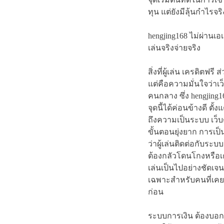
ทุน แต่ยังมีลุ้นกำไรจริ
hengjing168 ไม่ผ่านเอ
เล่นจริงจ่ายจริง
สิ่งที่ผู้เล่น เครดิตฟ
แต่คือความมั่นใจว่าเว็
คนกลาง ซึ่ง hengjing1
จุดนี้ได้ค่อนข้างดี ตั้ง
ถึงความเป็นระบบ เว็บ
ขั้นตอนยุ่งยาก การเป็
ว่าผู้เล่นติดต่อกับระ
ต้องกลัวโดนโกงหรือเ
เล่นเป็นไปอย่างชัดเจน
เฉพาะสำหรับคนที่เคยม
ก่อน
ระบบการเงิน ต้องบอกเ