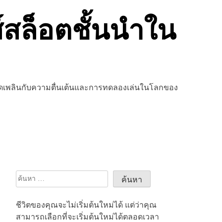
์สล็อตชั้นนำใน
พลิดเพลินกับความตื่นเต้นและการทดลองเล่นในโลกของ
ค้นหา
สำหรับ:
ชีวิตของคุณจะไม่เริ่มต้นใหม่ได้ แต่ว่าคุณ
สามารถเลือกที่จะเริ่มต้นใหม่ได้ตลอดเวลา