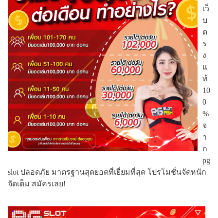
เว็
บ
ต
ร
ง
แ
ท้
10
0
%
จ
า
ก
pg
slot ปลอดภัย มาตรฐานสุดยอดที่เยี่ยมที่สุด โปรโมชั่นจัดหนัก
จัดเต็ม สมัครเลย!