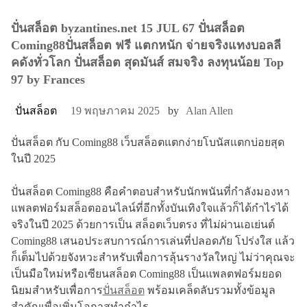
ปั่นสล็อต byzantines.net 15 JUL 67 ปั่นสล็อต
Coming88ปั่นสล็อต ฟรี แตกหนัก จ่ายจริงแทงบอลลี
คดังทั่วโลก ปั่นสล็อต สุดมันส์ สมจริง ลงทุนน้อย Top
97 by Frances
ปั่นสล็อต
19 พฤษภาคม 2025
by
Alan Allen
ปั่นสล็อต กับ Coming88 เว็บสล็อตแตกง่ายโบนัสแตกบ่อยสุด
ในปี 2025
ปั่นสล็อต Coming88 คือคำตอบสำหรับนักพนันที่กำลังมองหา
แพลตฟอร์มสล็อตออนไลน์ที่อีกทั้งบันเทิงใจแล้วก็ได้กำไรได้
จริงในปี 2025 ด้วยการเป็น สล็อตเว็บตรง ที่ไม่ผ่านเอเย่นต์
Coming88 เสนอประสบการณ์การเล่นที่ปลอดภัย โปร่งใส แล้ว
ก็เต็มไปด้วยจังหวะสำหรับเพื่อการลุ้นรางวัลใหญ่ ไม่ว่าคุณจะ
เป็นมือใหม่หรือเซียนสล็อต Coming88 เป็นแพลตฟอร์มยอด
นิยมสำหรับเพื่อการ
ปั่นสล็อต
พร้อมเคล็ดลับรวมทั้งข้อมูล
สำคัญเพื่อเพิ่มโอกาสทำกำไร