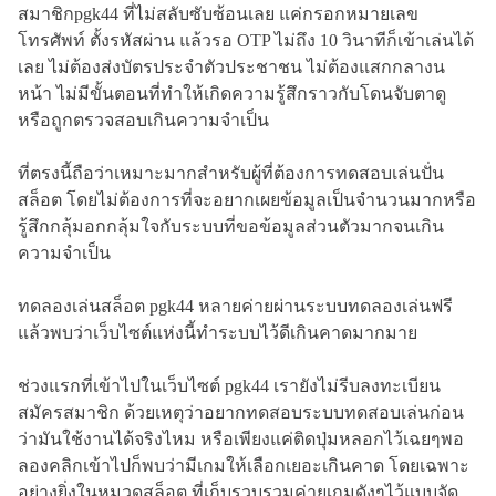
สมาชิกpgk44 ที่ไม่สลับซับซ้อนเลย แค่กรอกหมายเลข
โทรศัพท์ ตั้งรหัสผ่าน แล้วรอ OTP ไม่ถึง 10 วินาทีก็เข้าเล่นได้
เลย ไม่ต้องส่งบัตรประจำตัวประชาชน ไม่ต้องแสกกลางน
หน้า ไม่มีขั้นตอนที่ทำให้เกิดความรู้สึกราวกับโดนจับตาดู
หรือถูกตรวจสอบเกินความจำเป็น
ที่ตรงนี้ถือว่าเหมาะมากสำหรับผู้ที่ต้องการทดสอบเล่นปั่น
สล็อต โดยไม่ต้องการที่จะอยากเผยข้อมูลเป็นจำนวนมากหรือ
รู้สึกกลุ้มอกกลุ้มใจกับระบบที่ขอข้อมูลส่วนตัวมากจนเกิน
ความจำเป็น
ทดลองเล่นสล็อต pgk44 หลายค่ายผ่านระบบทดลองเล่นฟรี
แล้วพบว่าเว็บไซต์แห่งนี้ทำระบบไว้ดีเกินคาดมากมาย
ช่วงแรกที่เข้าไปในเว็บไซต์ pgk44 เรายังไม่รีบลงทะเบียน
สมัครสมาชิก ด้วยเหตุว่าอยากทดสอบระบบทดสอบเล่นก่อน
ว่ามันใช้งานได้จริงไหม หรือเพียงแค่ติดปุ่มหลอกไว้เฉยๆพอ
ลองคลิกเข้าไปก็พบว่ามีเกมให้เลือกเยอะเกินคาด โดยเฉพาะ
อย่างยิ่งในหมวดสล็อต ที่เก็บรวบรวมค่ายเกมดังๆไว้แบบจัด