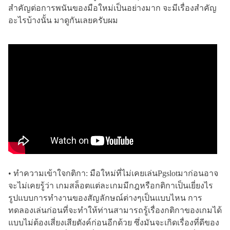
สำคัญต่อการพนันของมือใหม่เป็นอย่างมาก จะมีเรื่องสำคัญ
อะไรบ้างนั้น มาดูกันเลยครับผม
• ทำความเข้าใจกติกา: มือใหม่ที่ไม่เคยเล่นPgslotมาก่อนอาจ
จะไม่เคยรู้ว่า เกมสล็อตแต่ละเกมมีกฎหรือกติกาเป็นเยี่ยงไร
รูปแบบการทำงานของสัญลักษณ์ต่างๆเป็นแบบไหน การ
ทดลองเล่นก่อนที่จะทำให้ท่านสามารถรู้เรื่องกติกาของเกมได้
แบบไม่ต้องเสี่ยงเสียตังค์ก่อนอีกด้วย ซึ่งมันจะเกิดเรื่องที่ดีของ