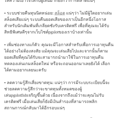
ให้ความเอาใจใส่กับผู้เล่นมากยิ่งกว่าการตลาดแน่ๆ
• ระบบช่วยคืนทุนนิดหน่อย:
สล็อต
แน่ๆว่า ไม่มีผู้ใดอยากเล่น
สล็อตเสียแน่ๆ ระบบคืนยอดเสียของเราเป็นอีกหนึ่งโอกาส
สำหรับนักเดิมพันที่เกลียดชังรับเครดิตฟรี เพื่อที่คุณจะได้รับ
สิทธิพิเศษดีๆจากเว็บไซต์pgslotของเราบ้างเท่านั้น
• เพิ่มช่องทางแก้ตัว: คุณจะมีโอกาสสำหรับเพื่อการเอาทุนคืน
ได้อย่างไม่ต้องสงสัย แม้คุณจะเล่นเสียไปและจากนั้นก็ตาม
ยอดเสียที่คุณได้รับจะสามารถนำมาใช้ในการเอาทุนคืน
ทดลองเล่นเกมสล็อตใหม่ หรือจะถอนออกมาเลยยังได้ เลือก
ได้ตามอยากเลยนะครับ
• ลดความรู้สึกเสี่ยงขาดทุน: แน่ๆว่า การมีระบบระเบียบนี้จะ
ช่วยลดความรู้สึกว่าจะขาดทุนทั้งหมดของผู้
เล่นpgslotfishเจริญขึ้นด้วย เนื่องจากถึงแม้ว่าจะคุณไม่รับ
เครดิตฟรี เมื่อเล่นเสียก็ยังมีเงินสำรองที่สามารถพลิก
สถานการณ์กลับมาได้อีกรอบแน่ๆ