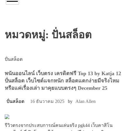
หมวดหมู่:
ปั่นสล็อต
ปั่นสล็อต
พนันออนไลน์ เว็บตรง เครดิตฟรี Top 13 by Katja 12
ปั่นสล็อต เว็บไซต์แจกหนัก สล็อตแตกง่ายมีจริงไหม
หรือแค่เรื่องเล่า มาคุยแบบตรงๆ December 25
ปั่นสล็อต
16 ธันวาคม 2025
by
Alan Allen
รีวิวตรงจากประสบการณ์คนเล่นจริง pgk44 เว็บคาสิโน