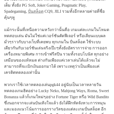
เต็ม ทั้งยัง PG Soft, Joker Gaming, Pragmatic Play,
Spadegaming,
ปั่นสล็อต
CQ9, JILI รวมทั้งอีกหลายค่ายที่ชื่อ
คุ้นๆหู
แม้กระนั้นที่เหนือความหวังกว่านั้นคือ เกมแต่ละเกมในโหมด
ทดสอบเล่น มันไม่ใช่แค่เวอร์ชันตัดฟีเจอร์ หรือเลียนแบบผล
มั่วๆราวกับบางเว็บที่เคยพบ ทุกเกมใน ปั่นสล็อต ใช้ระบบ
เดียวกันกับเวอร์ชันเล่นจริงเป๊ะๆทั้งยังอัตราการจ่าย การออก
เครื่องหมายพิเศษ การเข้าฟรีสปิน รวมทั้งรอบโบนัส ทุกอย่าง
เสมือนของแท้หมด ต่างกันเพียงแค่เวลาเล่นได้แล้วจะไม่
สามารถที่จะเบิกเงินออกมาได้ เพราะเหตุว่าเป็นเพียงแค่
เครดิตทดลองเท่านั้น
พวกเราใช้เวลาทดลองเล่นpgk44 อยู่นับเป็นเวลาหลายวัน
ทดลองเกมฮิตอย่าง Lucky Neko, Mahjong Ways, Roma, Sweet
Bonanza แล้วก็เกมใหม่ๆอย่าง Fortune Tiger หรือ Wild Bandito
ซึ่งนอกจากจะเล่นบันเทิงใจแล้ว ยังได้ฝึกหัดจังหวะการหมุน
และมองแนวโน้มการออกรางวัลของแต่ละเกมปั่นสล็อต อีก