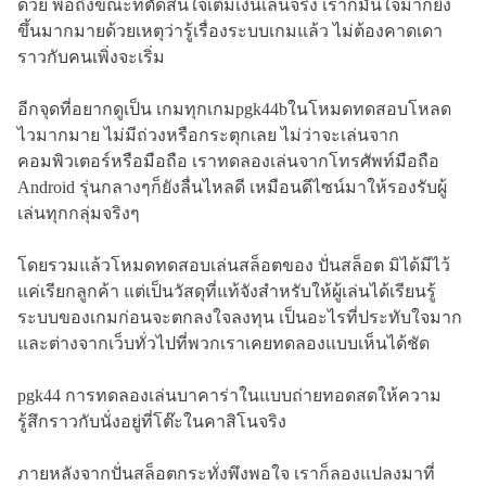
ด้วย พอถึงขณะที่ตัดสินใจเติมเงินเล่นจริง เราก็มั่นใจมากยิ่ง
ขึ้นมากมายด้วยเหตุว่ารู้เรื่องระบบเกมแล้ว ไม่ต้องคาดเดา
ราวกับคนเพิ่งจะเริ่ม
อีกจุดที่อยากดูเป็น เกมทุกเกมpgk44bในโหมดทดสอบโหลด
ไวมากมาย ไม่มีถ่วงหรือกระตุกเลย ไม่ว่าจะเล่นจาก
คอมพิวเตอร์หรือมือถือ เราทดลองเล่นจากโทรศัพท์มือถือ
Android รุ่นกลางๆก็ยังลื่นไหลดี เหมือนดีไซน์มาให้รองรับผู้
เล่นทุกกลุ่มจริงๆ
โดยรวมแล้วโหมดทดสอบเล่นสล็อตของ ปั่นสล็อต มิได้มีไว้
แค่เรียกลูกค้า แต่เป็นวัสดุที่แท้จังสำหรับให้ผู้เล่นได้เรียนรู้
ระบบของเกมก่อนจะตกลงใจลงทุน เป็นอะไรที่ประทับใจมาก
และต่างจากเว็บทั่วไปที่พวกเราเคยทดลองแบบเห็นได้ชัด
pgk44 การทดลองเล่นบาคาร่าในแบบถ่ายทอดสดให้ความ
รู้สึกราวกับนั่งอยู่ที่โต๊ะในคาสิโนจริง
ภายหลังจากปั่นสล็อตกระทั่งพึงพอใจ เราก็ลองแปลงมาที่