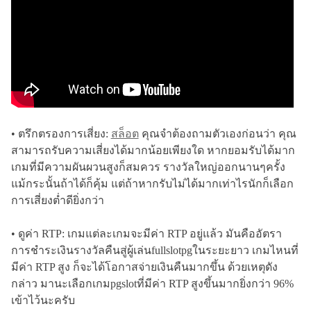
• ตรึกตรองการเสี่ยง:
สล็อต
คุณจำต้องถามตัวเองก่อนว่า คุณ
สามารถรับความเสี่ยงได้มากน้อยเพียงใด หากยอมรับได้มาก
เกมที่มีความผันผวนสูงก็สมควร รางวัลใหญ่ออกนานๆครั้ง
แม้กระนั้นถ้าได้ก็คุ้ม แต่ถ้าหากรับไม่ได้มากเท่าไรนักก็เลือก
การเสี่ยงต่ำดียิ่งกว่า
• ดูค่า RTP: เกมแต่ละเกมจะมีค่า RTP อยู่แล้ว มันคืออัตรา
การชำระเงินรางวัลคืนสู่ผู้เล่นfullslotpgในระยะยาว เกมไหนที่
มีค่า RTP สูง ก็จะได้โอกาสจ่ายเงินคืนมากขึ้น ด้วยเหตุดัง
กล่าว มานะเลือกเกมpgslotที่มีค่า RTP สูงขึ้นมากยิ่งกว่า 96%
เข้าไว้นะครับ