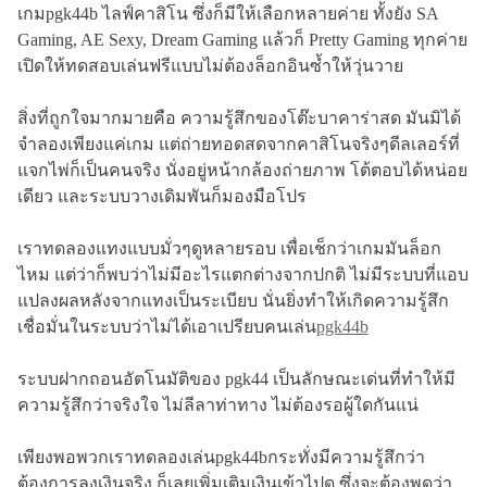
เกมpgk44b ไลฟ์คาสิโน ซึ่งก็มีให้เลือกหลายค่าย ทั้งยัง SA
Gaming, AE Sexy, Dream Gaming แล้วก็ Pretty Gaming ทุกค่าย
เปิดให้ทดสอบเล่นฟรีแบบไม่ต้องล็อกอินซ้ำให้วุ่นวาย
สิ่งที่ถูกใจมากมายคือ ความรู้สึกของโต๊ะบาคาร่าสด มันมิได้
จำลองเพียงแค่เกม แต่ถ่ายทอดสดจากคาสิโนจริงๆดีลเลอร์ที่
แจกไพ่ก็เป็นคนจริง นั่งอยู่หน้ากล้องถ่ายภาพ โต้ตอบได้หน่อย
เดียว และระบบวางเดิมพันก็มองมือโปร
เราทดลองแทงแบบมั่วๆดูหลายรอบ เพื่อเช็กว่าเกมมันล็อก
ไหม แต่ว่าก็พบว่าไม่มีอะไรแตกต่างจากปกติ ไม่มีระบบที่แอบ
แปลงผลหลังจากแทงเป็นระเบียบ นั่นยิ่งทำให้เกิดความรู้สึก
เชื่อมั่นในระบบว่าไม่ได้เอาเปรียบคนเล่น
pgk44b
ระบบฝากถอนอัตโนมัติของ pgk44 เป็นลักษณะเด่นที่ทำให้มี
ความรู้สึกว่าจริงใจ ไม่ลีลาท่าทาง ไม่ต้องรอผู้ใดกันแน่
เพียงพอพวกเราทดลองเล่นpgk44bกระทั่งมีความรู้สึกว่า
ต้องการลงเงินจริง ก็เลยเพิ่มเติมเงินเข้าไปดู ซึ่งจะต้องพูดว่า