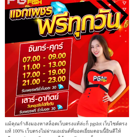
แม้คุณกำลังมองหาสล็อตเว็บตรงแท้ล่ะก็ pgslot เว็บไซต์ตรง
แท้ 100% เว็บตรงไม่ผ่านเอเย่นต์ที่ยอดเยี่ยมตอนนี้ยินดีให้