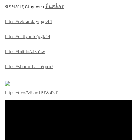
ขอขอบคุณby web
ปั่นสล็อต
https://rebrand.ly/pgk44
https://cutly.info/pgk44
https://bitt.to/zt3o5w
https://shorturl.asia/rpoi7
https://t.co/MUmJPJW43T