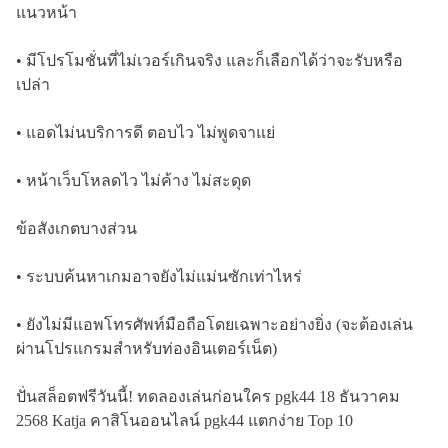
แนวหน้า
• มีโปรโมชั่นที่ไม่เวอร์เกินจริง และก็เลือกได้ว่าจะรับหรือ
เปล่า
• แอดไม่นบริการดี ตอบไว ไม่พูดจาแย่
• หน้าเว็บโหลดไว ไม่ค้าง ไม่สะดุด
ข้อสังเกตบางส่วน
• ระบบค้นหาเกมอาจยังไม่แม่นซักเท่าไหร่
• ยังไม่มีแอพโทรศัพท์มือถือโดยเฉพาะอย่างยิ่ง (จะต้องเล่น
ผ่านโปรแกรมสำหรับท่องอินเตอร์เน็ต)
ปั่นสล็อตฟรีวันนี้! ทดลองเล่นก่อนใคร pgk44 18 ธันวาคม
2568 Katja คาสิโนออนไลน์ pgk44 แตกง่าย Top 10