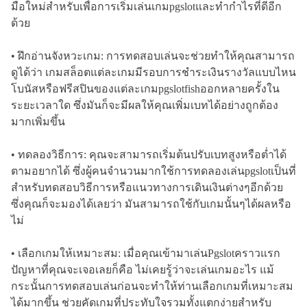
มือใหม่สำหรับเพื่อการเริ่มเล่นเกมpgslotและทำกำไรที่ดีอีก
ด้วย
• ฝึกอ่านจังหวะเกม: การทดสอบเล่นจะช่วยทำให้คุณสามารถ
ดูได้ว่า เกมสล็อตแต่ละเกมมีรอบการชำระเงินรางวัลแบบไหน
โบนัสหรือฟรีสปินของแต่ละเกมpgslotfishออกหลายครั้งใน
ระยะเวลาใด ซึ่งมันก็จะมีผลให้คุณเพิ่มเบทได้อย่างถูกต้อง
มากเพิ่มขึ้น
• ทดลองวิธีการ: คุณจะสามารถเริ่มต้นปรับเบทสูงหรือต่ำได้
ตามอยากได้ ซึ่งผู้คนจำนวนมากใช้การทดลองเล่นpgslotเป็นที่
สำหรับทดสอบวิธีการหรือแนวทางการเดินเงินต่างๆอีกด้วย
ซึ่งคุณก็จะมองได้เลยว่า มันสามารถใช้กับเกมนั้นๆได้ผลหรือ
ไม่
• เลือกเกมให้เหมาะสม: เมื่อคุณเข้ามาเล่นPgslotคราวแรก
ปัญหาที่คุณจะเจอเลยก็คือ ไม่เคยรู้ว่าจะเล่นเกมอะไร แม้
กระนั้นการทดสอบเล่นก่อนจะทำให้ท่านเลือกเกมที่เหมาะสม
ได้มากขึ้น ช่วยคัดเกมที่ประทับใจรวมทั้งแตกง่ายสำหรับ