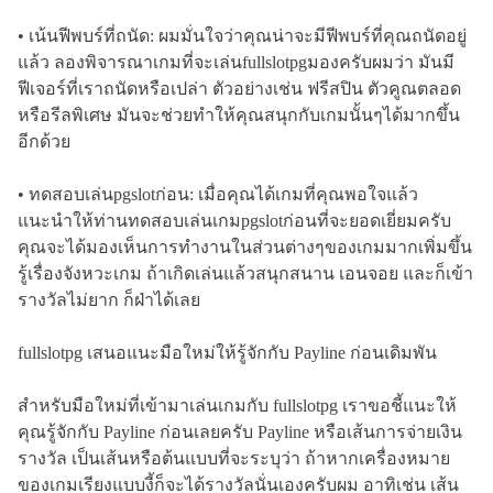
• เน้นฟีพบร์ที่ถนัด: ผมมั่นใจว่าคุณน่าจะมีฟีพบร์ที่คุณถนัดอยู่
แล้ว ลองพิจารณาเกมที่จะเล่นfullslotpgมองครับผมว่า มันมี
ฟีเจอร์ที่เราถนัดหรือเปล่า ตัวอย่างเช่น ฟรีสปิน ตัวคูณตลอด
หรือรีลพิเศษ มันจะช่วยทำให้คุณสนุกกับเกมนั้นๆได้มากขึ้น
อีกด้วย
• ทดสอบเล่นpgslotก่อน: เมื่อคุณได้เกมที่คุณพอใจแล้ว
แนะนำให้ท่านทดสอบเล่นเกมpgslotก่อนที่จะยอดเยี่ยมครับ
คุณจะได้มองเห็นการทำงานในส่วนต่างๆของเกมมากเพิ่มขึ้น
รู้เรื่องจังหวะเกม ถ้าเกิดเล่นแล้วสนุกสนาน เอนจอย และก็เข้า
รางวัลไม่ยาก ก็ฝ่าได้เลย
fullslotpg เสนอแนะมือใหม่ให้รู้จักกับ Payline ก่อนเดิมพัน
สำหรับมือใหม่ที่เข้ามาเล่นเกมกับ fullslotpg เราขอชี้แนะให้
คุณรู้จักกับ Payline ก่อนเลยครับ Payline หรือเส้นการจ่ายเงิน
รางวัล เป็นเส้นหรือต้นแบบที่จะระบุว่า ถ้าหากเครื่องหมาย
ของเกมเรียงแบบงี้ก็จะได้รางวัลนั่นเองครับผม อาทิเช่น เส้น