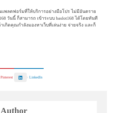
เป็นแพลตฟอร์มที่ให้บริการอย่างมือโปร ไม่มีอันตราย
68 วันนี้ ก็สามารถ เข้าระบบ baslot168 ได้โดยทันที
้าเกิดคุณกำลังมองหาเว็บที่เล่นง่าย จ่ายจริง และก็
Pinterest
LinkedIn
 Author