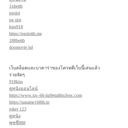
1xbetth
pgslot
pg slot
kiss918
https://pgslotth.me
188betth
doomovie hd
เว็บสล็อตและบาคาร่าของโครตดีเว็บนี้เล่นแล้ว
รวยจัดๆ
918kiss
ดูหนังออนไลน์
https://www.xn--66-lqi9etal8m3epc.com
https://sagame168th.in
joker 123
ดูหนัง
พุซซี่888