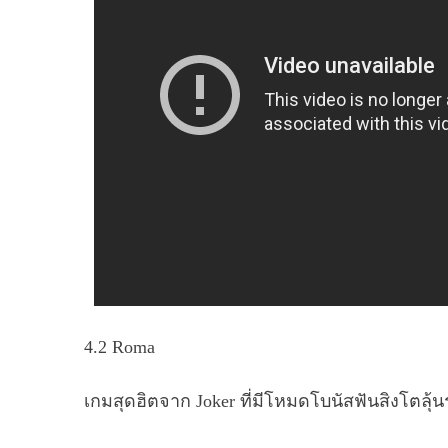
4.2 Roma
เกมสุดฮิตจาก Joker ที่มีโหมดโบนัสฟันสิงโตลุ้