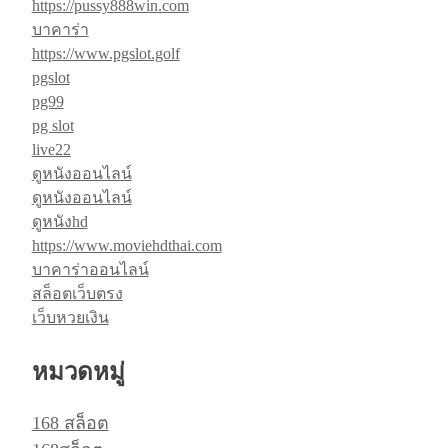
https://pussy888win.com
บาคาร่า
https://www.pgslot.golf
pgslot
pg99
pg slot
live22
ดูหนังออนไลน์
ดูหนังออนไลน์
ดูหนังhd
https://www.moviehdthai.com
บาคาร่าออนไลน์
สล็อตเว็บตรง
เว็บหวยเงิน
หมวดหมู่
168 สล็อต