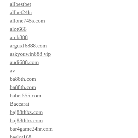
allbestbet
allbet24hr
allone745s.com
alot666
amb888
argus16888.com
askyouwin888 vip
audi688.com
av
ba88th.com
ba88th.com
babet555.com
Baccarat
baj88thbz.com
baj88thbz.com
bar4game24hr.com
baslot168