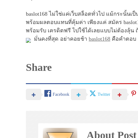
baslot168 ไม่ใช่แค่เว็บสล็อตทั่วไป แม้กระนั้น
พร้อมผลตอบแทนที่คุ้มค่า เพียงแค่ สมัคร baslot1
พร้อมรับ เครดิตฟรี ไปใช้ได้เลยแบบไม่ต้องลุ้น ถ
มั่นคงที่สุด อย่าคอยช้า
baslot168
คือคำตอบ
Share
Facebook
Twitter
About Post