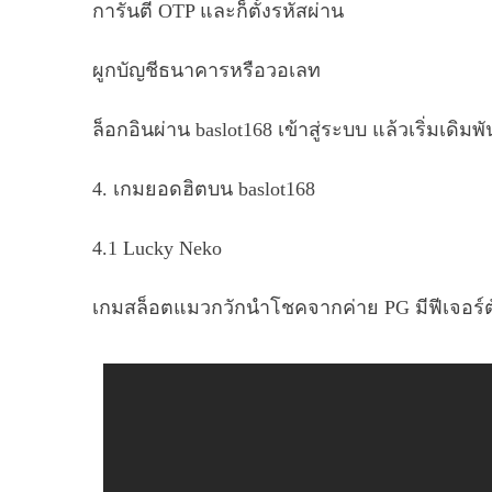
การันตี OTP และก็ตั้งรหัสผ่าน
ผูกบัญชีธนาคารหรือวอเลท
ล็อกอินผ่าน baslot168 เข้าสู่ระบบ แล้วเริ่มเดิมพ
4. เกมยอดฮิตบน baslot168
4.1 Lucky Neko
เกมสล็อตแมวกวักนำโชคจากค่าย PG มีฟีเจอร์ต