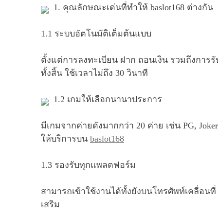
1. คุณลักษณะเด่นที่ทำให้ baslot168 ต่างกัน
1.1 ระบบอัตโนมัติเต็มต้นแบบ
ตั้งแต่การลงทะเบียน ฝาก ถอนเงิน รวมถึงการ
ทั้งสิ้น ใช้เวลาไม่ถึง 30 วินาที
1.2 เกมให้เลือกนานาประการ
มีเกมจากค่ายดังมากกว่า 20 ค่าย เช่น PG, Joke
ให้บริการบน
baslot168
1.3 รองรับทุกแพลตฟอร์ม
สามารถเข้าใช้งานได้ทั้งยังบนโทรศัพท์เคลื่อนท
เสริม