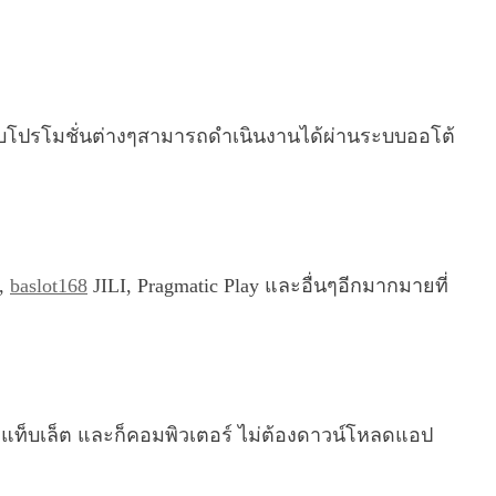
รับโปรโมชั่นต่างๆสามารถดำเนินงานได้ผ่านระบบออโต้
r,
baslot168
JILI, Pragmatic Play และอื่นๆอีกมากมายที่
ี่ แท็บเล็ต และก็คอมพิวเตอร์ ไม่ต้องดาวน์โหลดแอป