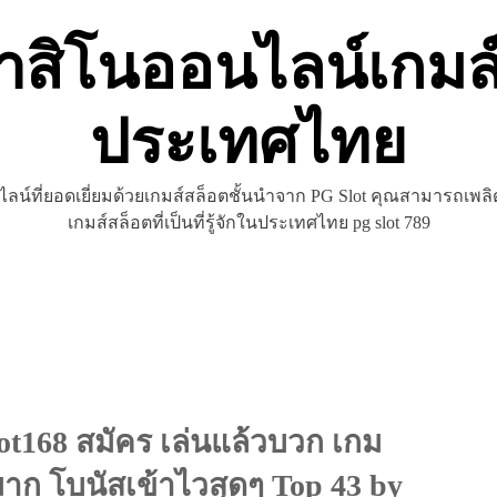
าสิโนออนไลน์เกมส
ประเทศไทย
นไลน์ที่ยอดเยี่ยมด้วยเกมส์สล็อตชั้นนำจาก PG Slot คุณสามารถเ
เกมส์สล็อตที่เป็นที่รู้จักในประเทศไทย pg slot 789
lot168 สมัคร เล่นแล้วบวก เกม
ก โบนัสเข้าไวสุดๆ Top 43 by