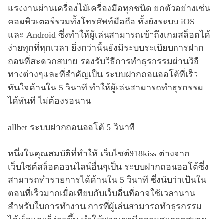
แรงงานผ่านเครื่องไม้เครื่องมือทุกชนิด ยกตัวอย่างเช่น
คอมพิวเตอร์รวมทั้งโทรศัพท์มือถือ ทั้งยังระบบ iOS
และ Android ซึ่งทำให้ผู้เล่นสามารถเข้าถึงเกมสล็อตได้
ง่ายทุกที่ทุกเวลา ยิ่งกว่านั้นยังมีระบบระเบียบการฝาก
ถอนที่สะดวกสบาย รองรับวิธีการทำธุรกรรมผ่านวิถี
ทางต่างๆและที่สำคัญเป็น ระบบฝากถอนออโต้ที่เร็ว
ทันใจด้านใน 5 วินาที ทำให้ผู้เล่นสามารถทำธุรกรรม
ได้ทันที ไม่ต้องรอนาน
allbet ระบบฝากถอนออโต้ 5 วินาที
หนึ่งในคุณสมบัติที่ทำให้ เว็บไซต์918kiss ต่างจาก
เว็บไซต์สล็อตออนไลน์อื่นๆเป็น ระบบฝากถอนออโต้ซึ่ง
สามารถทำรายการได้ด้านใน 5 วินาที ซึ่งนับว่าเป็นใน
ตอนที่เร็วมากเมื่อเทียบกับเว็บอื่นที่อาจใช้เวลานาน
สำหรับในการทำงาน การที่ผู้เล่นสามารถทำธุรกรรม