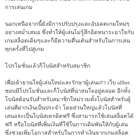
การเล่นเกม
นอกเหนือจากนี้ยังมีการปรับปรุงและอัปเดตเกมใหม่ๆ
อย่างสม่ำเสมอ ซึ่งทำให้ผู้เล่นไม่รู้สึกอิดหนาระอาใจกับ
เกมสล็อตเดิมๆและก็มีความตื่นเต้นสำหรับในการเล่น
ทุกครั้งที่ไปสู่เกม
โปรโมชั่นแล้วก็โบนัสสำหรับสมาชิก
เพื่อเย้ายวนใจผู้เล่นใหม่และรักษาผู้เล่นเก่า เว็บ allbet
ชอบมีโปรโมชั่นและก็โบนัสที่น่าสนใจอยู่ตลอด อีกทั้ง
โบนัสต้อนรับสำหรับสมาชิกใหม่รวมทั้งโบนัสสำหรับผู้
เล่นที่ฝากเงินเป็นประจำ โดยส่วนใหญ่แล้วโบนัสที่
เสนอจะเป็นโบนัสเครดิตฟรี ซึ่งสามารถใช้เล่นสล็อตได้
ฟรี หรือโบนัสที่เพิ่มเงินที่ใช้ในการเดิมพันให้กับผู้เล่น
ซึ่งช่วยเพิ่มโอกาสสำหรับในการทำเงินจากเกมสล็อต