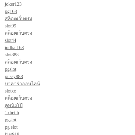
joker123
pg168
สล็อตเว็บตรง
slot99
สล็อตเว็บตรง
slot44
judhai168
slot888
สล็อตเว็บตรง
pgslot
pussy888
บาคาร่าออนไลน์
slotxo
สล็อตเว็บตรง
ดูหนังโป๊
1xbetth
pgslot
pg slot
kiss918