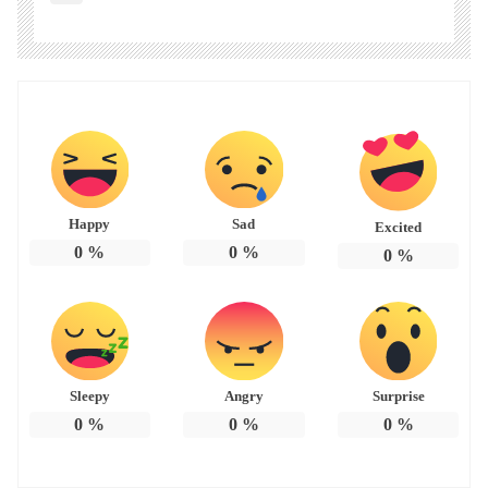
Happy
Sad
Excited
0
%
0
%
0
%
Sleepy
Angry
Surprise
0
%
0
%
0
%