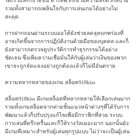
ได้เร็วและก็ง่ายขึ้น ทำให้พวกเขามีความสะดวกสบาย
รวมทั้งสามารถเพลินใจกับการเล่นเกมได้อย่างไม่
สะดุด
การฝากถอนผ่านระบบออโต้ยังช่วยลดจุดบกพร่องที่
อาจเกิดขึ้นจากการปฏิบัติงานด้วยมือของบุคคล และก็
ยังสามารถตรวจดูประวัติการทำธุรกรรมได้อย่าง
ชัดเจน ซึ่งเพิ่มความเชื่อมั่นให้กับผู้เล่นว่าเงินของพวก
เขาจะถูกจัดแจงอย่างถูกต้องแล้วก็ไม่มีอันตราย
ความหลากหลายของเกม สล็อต918kiss
สล็อต918kiss มีเกมสล็อตที่หลากหลายให้เลือกเล่นมาก
รวมทั้งเกมสล็อตจากค่ายชั้นแนวหน้าต่างๆที่ได้รับการ
พัฒนาแล้วก็ปรับปรุงแก้ไขเพื่อมีกราฟิกที่สวย ระบบ
การเล่นที่ครึกครื้นและก็ให้รางวัลเยอะมาก นอกนั้นยัง
มีเกมที่เหมาะสำหรับผู้เล่นทุกรูปแบบ ไม่ว่าจะเป็นผู้เล่น