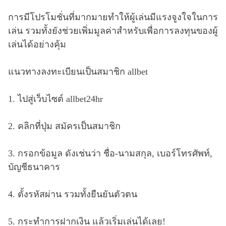
การมีโปรโมชั่นที่มากมายทำให้ผู้เล่นมีแรงจูงใจในการ
เล่น รวมทั้งยังช่วยเพิ่มมูลค่าสำหรับเพื่อการลงทุนของผู้
เล่นได้อย่างคุ้ม
แนวทางลงทะเบียนเป็นสมาชิก allbet
1. ไปสู่เว็บไซต์ allbet24hr
2. คลิกที่ปุ่ม สมัครเป็นสมาชิก
3. กรอกข้อมูล ดังเช่นว่า ชื่อ-นามสกุล, เบอร์โทรศัพท์,
บัญชีธนาคาร
4. ตั้งรหัสผ่าน รวมทั้งยืนยันตัวตน
5. กระทำการฝากเงิน แล้วเริ่มเล่นได้เลย!