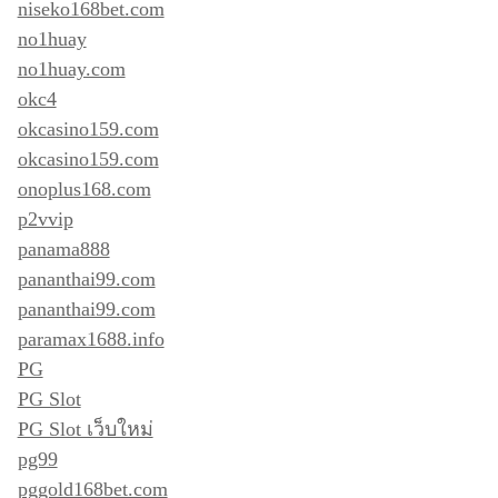
niseko168bet.com
no1huay
no1huay.com
okc4
okcasino159.com
okcasino159.com
onoplus168.com
p2vvip
panama888
pananthai99.com
pananthai99.com
paramax1688.info
PG
PG Slot
PG Slot เว็บใหม่
pg99
pggold168bet.com