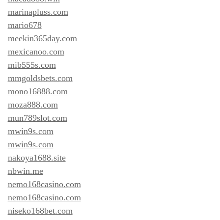
marinapluss.com
mario678
meekin365day.com
mexicanoo.com
mib555s.com
mmgoldsbets.com
mono16888.com
moza888.com
mun789slot.com
mwin9s.com
mwin9s.com
nakoya1688.site
nbwin.me
nemo168casino.com
nemo168casino.com
niseko168bet.com