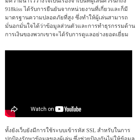
มีความน่าไว้วางใจเป็นเรื่องจำเป็นที่ผู้เล่นควรนึกถึง
918kiss ได้รับการยืนยันจากหน่วยงานที่เกี่ยวและก็มี
มาตรฐานความปลอดภัยที่สูง ซึ่งทำให้ผู้เล่นสามารถ
มั่นอกมั่นใจได้ว่าข้อมูลส่วนตัวและการทำธุรกรรมด้าน
การเงินของพวกเขาจะได้รับการดูแลอย่างยอดเยี่ยม
ทั้งยังเว็บยังมีการใช้ระบบเข้ารหัส SSL สำหรับในการ
ปกป้องรักษาข้อมูลของผู้เล่น ซึ่งช่วยป้องกันไม่ให้ข้อมูล