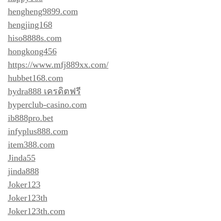
hengheng9899.com
hengjing168
hiso8888s.com
hongkong456
https://www.mfj889xx.com/
hubbet168.com
hydra888 เครดิตฟรี
hyperclub-casino.com
ib888pro.bet
infyplus888.com
item388.com
Jinda55
jinda888
Joker123
Joker123th
Joker123th.com