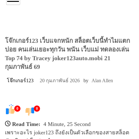
โจ๊กเกอร์123 เว็บแจกหนัก สล็อตเว็บนี้ทำไมแตก
บ่อย คนเล่นเยอะทุกวัน พนัน เว็บแม่ ทดลองเล่น
Top 74 by Tracey joker123auto.mobi 21
กุมภาพันธ์ 69
โจ๊กเกอร์123
20 กุมภาพันธ์ 2026
by
Alan Allen
0
0
Read Time:
4 Minute, 25 Second
เพราะอะไร joker123 ถึงยังเป็นตัวเลือกของสายสล็อต