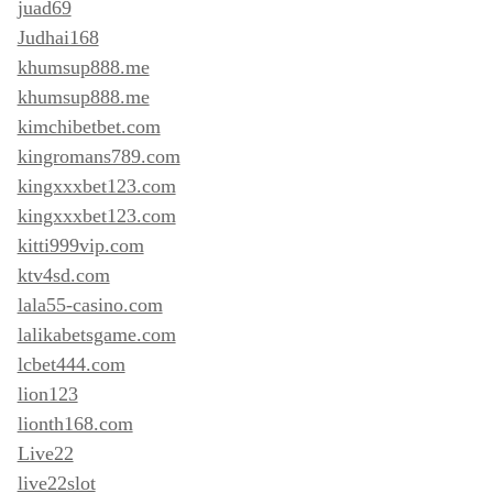
juad69
Judhai168
khumsup888.me
khumsup888.me
kimchibetbet.com
kingromans789.com
kingxxxbet123.com
kingxxxbet123.com
kitti999vip.com
ktv4sd.com
lala55-casino.com
lalikabetsgame.com
lcbet444.com
lion123
lionth168.com
Live22
live22slot