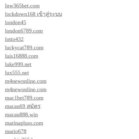
lnw365bet.com
lockdown168 เข้าสู่ระบบ
london45
london6789.com
lotto432
luckycat789.com
luis16888.com
luke999.net
lux555.net
m4newonline.com
m4newonline.com
mac1bet789.com
macau69 สมัคร
macau888.win
marinapluss.com
mario678