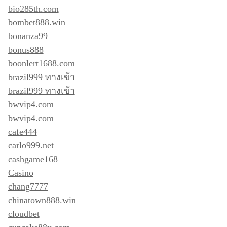
bio285th.com
bombet888.win
bonanza99
bonus888
boonlert1688.com
brazil999 ทางเข้า
brazil999 ทางเข้า
bwvip4.com
bwvip4.com
cafe444
carlo999.net
cashgame168
Casino
chang7777
chinatown888.win
cloudbet