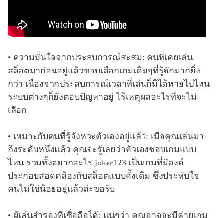
• ความมั่นใจจากประสบการณ์สะสม: คนที่เคยเล่น
สล็อตมาก่อนอยู่แล้วชอบเลือกเกมเดิมๆที่รู้จักมากยิ่ง
กว่า เนื่องจากประสบการณ์เวลาที่เล่นก็มิได้หายไปไหน
ระบบต่างๆก็ยังตอบปัญหาอยู่ ไร้เหตุผลอะไรที่จะไม่
เลือก
• เหมาะกับคนที่รู้จังหวะตัวเองอยู่แล้ว: เมื่อคุณเล่นมา
ถึงระดับหนึ่งแล้ว คุณจะรู้เลยว่าตัวเองชอบเกมแบบ
ไหน รวมทั้งอยากอะไร joker123 เป็นเกมที่มีองค์
ประกอบสอดคล้องกับสล็อตแบบดั้งเดิม ซึ่งประทับใจ
คนไม่ใช่น้อยอยู่แล้วล่ะขอรับ
• ผู้เล่นสำรองที่เชื่อถือได้: แน่ๆว่า คุณอาจจะมีค่ายเกม