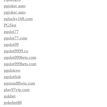
pgjoker auto
pgjoker auto
pglucky168.com
PGSlot
pgslot77
pgslot77.com
pgslot99
pgslot9999.co
pgslot999bets.com
pgslot999bets.com
pgslotceo
pgslotfish
pgzeus88win.com
play97vip.com
pokbet
pokebet88