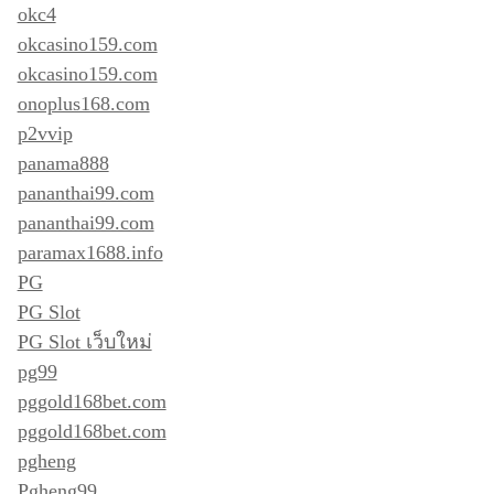
okc4
okcasino159.com
okcasino159.com
onoplus168.com
p2vvip
panama888
pananthai99.com
pananthai99.com
paramax1688.info
PG
PG Slot
PG Slot เว็บใหม่
pg99
pggold168bet.com
pggold168bet.com
pgheng
Pgheng99