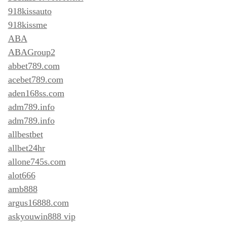
918kissauto
918kissme
ABA
ABAGroup2
abbet789.com
acebet789.com
aden168ss.com
adm789.info
adm789.info
allbestbet
allbet24hr
allone745s.com
alot666
amb888
argus16888.com
askyouwin888 vip