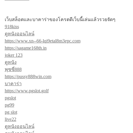
เว็บสล็อตและบาคาร่าของโครตดีเว็บนี้เล่นแล้วรวยจัดๆ
918kiss
ดูหนังออนไลน์
https://www.xn--66-lqi9etal8m3epc.com
https://sagame168th.in
joker 123
ดูหนัง
พุซซี่888
https://pussy888win.com
บาคาร่า
https://www.pgslot.golf
pgslot
pg99
pg slot
live22
ดูหนังออนไลน์