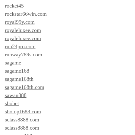
rocket45
rockstar66win.com
royal99y.com
royaleluxee.com
royaleluxee.com
run24pro.com
runway789s.com
sagame
sagame168
sagame168th
sagame168th.com
sawan888
sbobet
sbotop1688.com
sclass8888.com
sclass8888.com