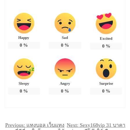
Happy
Sad
Excited
0
%
0
%
0
%
Sleepy
Angry
Surprise
0
%
0
%
0
%
แ
Previous:
แทงบอล เว็บแทง
Next:
Sexy168vip 31 บาคา