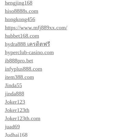
hengjing168
hiso8888s.com
hongkong456
https://www.mfj889xx.com/
hubbet168.com
hydra888 เครดิตฟรี
hyperclub-casino.com
ib888pro.bet
infyplus888.com
item388.com
Jinda55
jinda888
Joker123
Joker123th
Joker123th.com
juad69
Judhai168