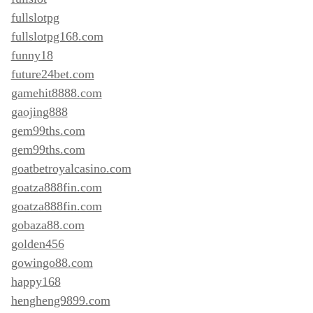
fullslotpg
fullslotpg168.com
funny18
future24bet.com
gamehit8888.com
gaojing888
gem99ths.com
gem99ths.com
goatbetroyalcasino.com
goatza888fin.com
goatza888fin.com
gobaza88.com
golden456
gowingo88.com
happy168
hengheng9899.com