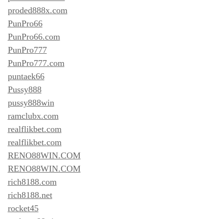
proded888x.com
PunPro66
PunPro66.com
PunPro777
PunPro777.com
puntaek66
Pussy888
pussy888win
ramclubx.com
realflikbet.com
realflikbet.com
RENO88WIN.COM
RENO88WIN.COM
rich8188.com
rich8188.net
rocket45