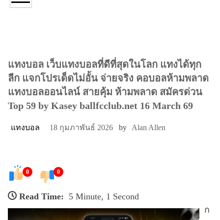
แทงบอล เว็บแทงบอลที่ดีที่สุดในโลก แทงได้ทุก
ลีก แจกโปรเด็ดไม่อั้น จ่ายจริง คอบอลห้ามพลาด
แทงบอลออนไลน์ สายคุ้ม ห้ามพลาด สมัครด่วน
Top 59 by Kasey ballfcclub.net 16 March 69
แทงบอล
18 กุมภาพันธ์ 2026
by
Alan Allen
0
0
Read Time:
5 Minute, 1 Second
ก