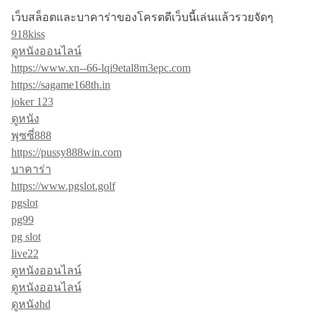
เว็บสล็อตและบาคาร่าของโครตดีเว็บนี้เล่นแล้วรวยจัดๆ
918kiss
ดูหนังออนไลน์
https://www.xn--66-lqi9etal8m3epc.com
https://sagame168th.in
joker 123
ดูหนัง
พุซซี่888
https://pussy888win.com
บาคาร่า
https://www.pgslot.golf
pgslot
pg99
pg slot
live22
ดูหนังออนไลน์
ดูหนังออนไลน์
ดูหนังhd