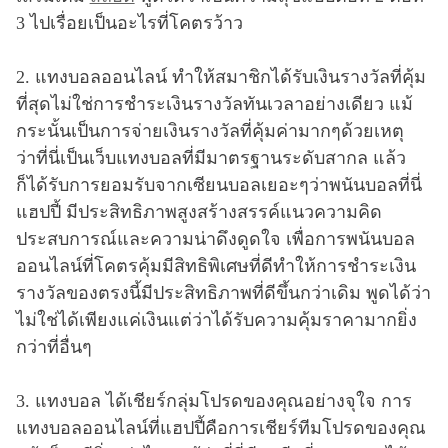
3 ไปเรื่อยเป็นอะไรที่โคตรว้าว
2. แทงบอลออนไลน์ ทำให้สมาชิกได้รับเงินรางวัลที่คุ้ม
ที่สุดไม่ใช่การชำระเงินรางวัลทันเวลาอย่างเดียว แม้
กระนั้นเป็นการจ่ายเงินรางวัลที่คุ้มค่ามากๆด้วยเหตุ
ว่าที่นี่เป็นเว็บแทงบอลที่มีมาตรฐานระดับสากล แล้ว
ก็ได้รับการยอมรับจากเซียนบอลเยอะๆว่าพนันบอลที่นี่
แฮปปี้ มีประสิทธิภาพสูงสร้างสรรค์แนวความคิด
ประสบการณ์และความน่าดึงดูดใจ เพื่อการพนันบอล
ออนไลน์ที่โคตรคุ้มมีสิทธิพิเศษที่ดีทำให้การชำระเงิน
รางวัลของตรงนี้มีประสิทธิภาพที่ดีขึ้นกว่าเดิม พูดได้ว่า
ไม่ใช่ได้เพียงแค่เงินแต่ว่าได้รับความคุ้มราคามากยิ่ง
กว่าที่อื่นๆ
3. แทงบอล ได้เชียร์กลุ่มโปรดของคุณอย่างจุใจ การ
แทงบอลออนไลน์ที่แฮปปี้คือการเชียร์ทีมโปรดของคุณ