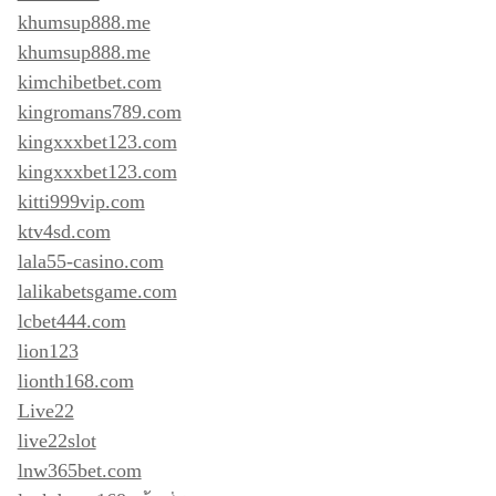
khumsup888.me
khumsup888.me
kimchibetbet.com
kingromans789.com
kingxxxbet123.com
kingxxxbet123.com
kitti999vip.com
ktv4sd.com
lala55-casino.com
lalikabetsgame.com
lcbet444.com
lion123
lionth168.com
Live22
live22slot
lnw365bet.com