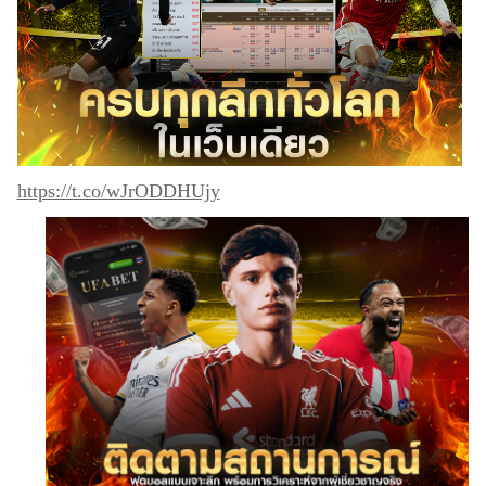
https://t.co/wJrODDHUjy