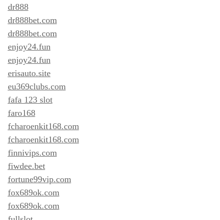
dr888
dr888bet.com
dr888bet.com
enjoy24.fun
enjoy24.fun
erisauto.site
eu369clubs.com
fafa 123 slot
faro168
fcharoenkit168.com
fcharoenkit168.com
finnivips.com
fiwdee.bet
fortune99vip.com
fox689ok.com
fox689ok.com
fullslot