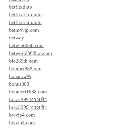
betflixtikto
betflixtikto.info
betflixtikto.info
betm4vip.com
betway
betwin6666.com
betworld369hot.com
bio285th.com
bombet888.win
bonanza99
bonus888
boonlert1688.com
brazil999 ทางเข้า
brazil999 ทางเข้า
bwvip4.com
bwvip4.com