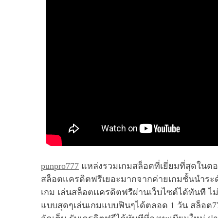
punpro777
แหล่งรวมเกมสล็อตที่เยี่ยมที่สุดในตอน
สล็อตเเครดิตฟรีเยอะมากจากค่ายเกมชั้นนำระดับ
เกม เล่นสล็อตเเครดิตฟรีผ่านเว็บไซต์ได้ทันที
แบบสุดๆเล่นเกมแบบฟินๆได้ตลอด 1 วัน สล็อต77