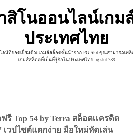
าสิโนออนไลน์เกมส
ประเทศไทย
นไลน์ที่ยอดเยี่ยมด้วยเกมส์สล็อตชั้นนำจาก PG Slot คุณสามารถเ
เกมส์สล็อตที่เป็นที่รู้จักในประเทศไทย pg slot 789
ตฟรี Top 54 by Terra สล็อตเเครดิต
 เวปไซต์แตกง่าย มือใหม่หัดเล่น