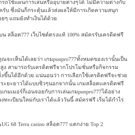
รถใช้แผนการเล่นหรืออุบายต่างๆได้ ไม่มีความต่างกับ
บ ซึ่งมันก็กระตุ้นแล้วส่งผลให้มีการเกิดความสนุก
อยๆ แถมยังทำเงินได้ด้วย
น สล็อต777 เว็บไซต์ตรงแท้ 100% สมัครรับเครดิตฟรี
คุณจะเห็นได้เลยว่า เกมpunpro777ทั้งหมดของเรานั้นเป็น
สูง สามารถรับเครดิตฟรีจากโปรโมชั่นหรือกิจกรรม
งขึ้นได้อีกด้วย แน่นอนว่า การเลือกใช้เครดิตฟรีจะช่วย
ระยะยาวได้แบบชิวๆนอกจากนั้น เกมสล็อตเเครดิตฟรี
เกมเมอร์ก็เอนจอยกับการเล่นเกมpunpro777ได้อย่าง
ทะเบียนใหม่กับเราได้แล้ววันนี้ สมัครฟรี เริ่มได้กำไร
 AUG 68 Terra casino สล็อต777 แตกง่าย Top 2