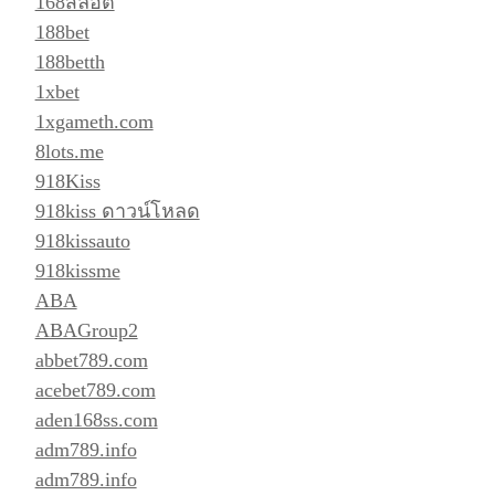
168สล็อต
188bet
188betth
1xbet
1xgameth.com
8lots.me
918Kiss
918kiss ดาวน์โหลด
918kissauto
918kissme
ABA
ABAGroup2
abbet789.com
acebet789.com
aden168ss.com
adm789.info
adm789.info