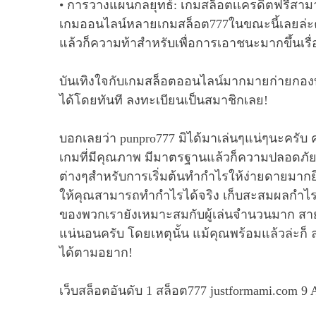
• การวางแผนกลยุทธ์: เกมสล็อตเเครดิตฟรีสามา
เกมออนไลน์หลายเกมสล็อต777ในขณะนี้เลยล่ะครั
แล้วก็ความท้าสำหรับเพื่อการเอาชนะมากขึ้นเรื่
บันเทิงใจกับเกมสล็อตออนไลน์มากมายก่ายกองบ
ได้โดยทันที ลงทะเบียนเป็นสมาชิกเลย!
บอกเลยว่า punpro777 มิได้มาเล่นๆแน่ๆนะครับ 
เกมที่มีคุณภาพ มีมาตรฐานแล้วก็ความปลอดภัย
ต่างๆสำหรับการเริ่มต้นทำกำไรให้ง่ายดายมากยิ่
ให้คุณสามารถทำกำไรได้จริง เก็บสะสมผลกำไร
ของพวกเรายังเหมาะสมกับผู้เล่นจำนวนมาก สาย
แน่นอนครับ โดยเหตุนั้น แม้คุณพร้อมแล้วล่ะก็ ลง
ได้ตามอยาก!
เว็บสล็อตอันดับ 1 สล็อต777 justformami.com 9