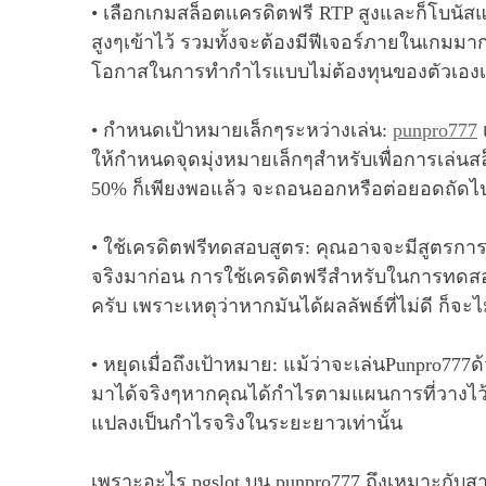
• เลือกเกมสล็อตเเครดิตฟรี RTP สูงและก็โบนัสแ
สูงๆเข้าไว้ รวมทั้งจะต้องมีฟีเจอร์ภายในเกมมาก
โอกาสในการทำกำไรแบบไม่ต้องทุนของตัวเอง
• กำหนดเป้าหมายเล็กๆระหว่างเล่น:
punpro777
ให้กำหนดจุดมุ่งหมายเล็กๆสำหรับเพื่อการเล่นสล
50% ก็เพียงพอแล้ว จะถอนออกหรือต่อยอดถัดไปก
• ใช้เครดิตฟรีทดสอบสูตร: คุณอาจจะมีสูตรการเล
จริงมาก่อน การใช้เครดิตฟรีสำหรับในการทดสอบสล็
ครับ เพราะเหตุว่าหากมันได้ผลลัพธ์ที่ไม่ดี ก็จ
• หยุดเมื่อถึงเป้าหมาย: แม้ว่าจะเล่นPunpro777
มาได้จริงๆหากคุณได้กำไรตามแผนการที่วางไว้แล้
แปลงเป็นกำไรจริงในระยะยาวเท่านั้น
เพราะอะไร pgslot บน punpro777 ถึงเหมาะกับ