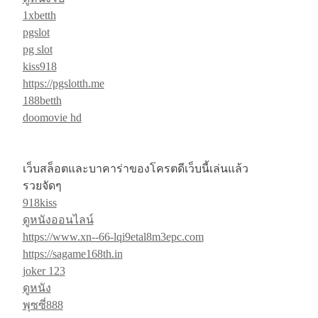
1xbetth
pgslot
pg slot
kiss918
https://pgslotth.me
188betth
doomovie hd
เว็บสล็อตและบาคาร่าของโครตดีเว็บนี้เล่นแล้ว
รวยจัดๆ
918kiss
ดูหนังออนไลน์
https://www.xn--66-lqi9etal8m3epc.com
https://sagame168th.in
joker 123
ดูหนัง
พุซซี่888