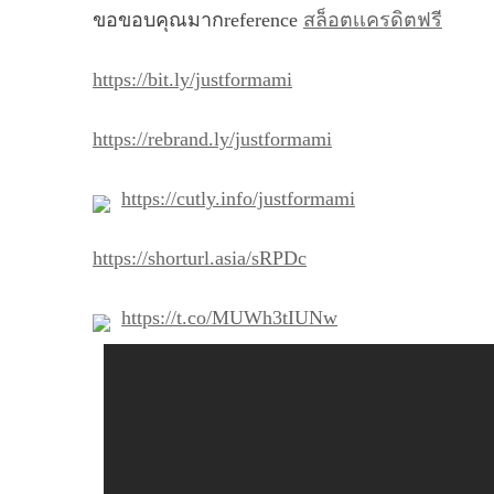
ขอขอบคุณมากreference
สล็อตเเครดิตฟรี
https://bit.ly/justformami
https://rebrand.ly/justformami
https://cutly.info/justformami
https://shorturl.asia/sRPDc
https://t.co/MUWh3tIUNw