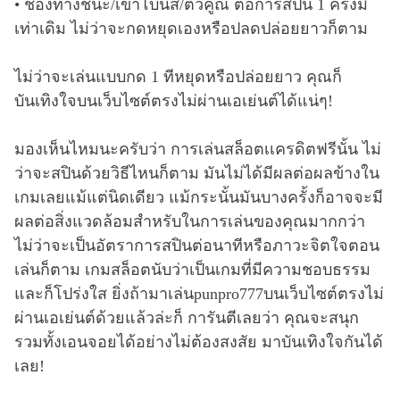
• ช่องทางชนะ/เข้าโบนัส/ตัวคูณ ต่อการสปิน 1 ครั้งมี
เท่าเดิม ไม่ว่าจะกดหยุดเองหรือปลดปล่อยยาวก็ตาม
ไม่ว่าจะเล่นแบบกด 1 ทีหยุดหรือปล่อยยาว คุณก็
บันเทิงใจบนเว็บไซต์ตรงไม่ผ่านเอเย่นต์ได้แน่ๆ!
มองเห็นไหมนะครับว่า การเล่นสล็อตเเครดิตฟรีนั้น ไม่
ว่าจะสปินด้วยวิธีไหนก็ตาม มันไม่ได้มีผลต่อผลข้างใน
เกมเลยแม้แต่นิดเดียว แม้กระนั้นมันบางครั้งก็อาจจะมี
ผลต่อสิ่งแวดล้อมสำหรับในการเล่นของคุณมากกว่า
ไม่ว่าจะเป็นอัตราการสปินต่อนาทีหรือภาวะจิตใจตอน
เล่นก็ตาม เกมสล็อตนับว่าเป็นเกมที่มีความชอบธรรม
และก็โปร่งใส ยิ่งถ้ามาเล่นpunpro777บนเว็บไซต์ตรงไม่
ผ่านเอเย่นต์ด้วยแล้วล่ะก็ การันตีเลยว่า คุณจะสนุก
รวมทั้งเอนจอยได้อย่างไม่ต้องสงสัย มาบันเทิงใจกันได้
เลย!