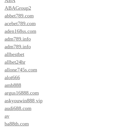
ABA
ABAGroup2
abbet789.com
acebet789.com
aden168ss.com
adm789.info
adm789.info
allbestbet
allbet24hr
allone745s.com
alot666
amb888
argus16888.com
askyouwin888 vip
audi688.com
av
ba88th.com