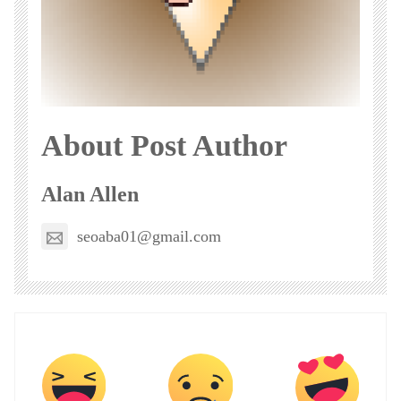
About Post Author
Alan Allen
seoaba01@gmail.com