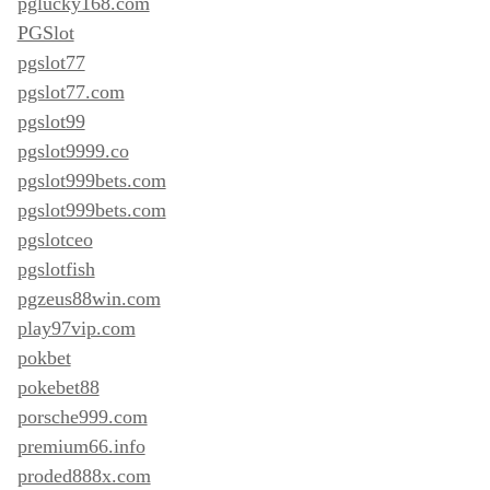
pglucky168.com
PGSlot
pgslot77
pgslot77.com
pgslot99
pgslot9999.co
pgslot999bets.com
pgslot999bets.com
pgslotceo
pgslotfish
pgzeus88win.com
play97vip.com
pokbet
pokebet88
porsche999.com
premium66.info
proded888x.com