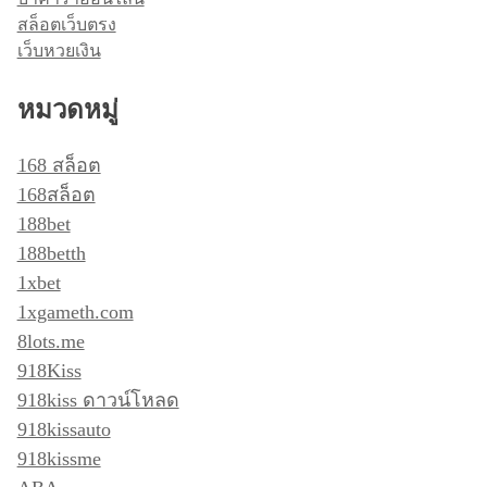
สล็อตเว็บตรง
เว็บหวยเงิน
หมวดหมู่
168 สล็อต
168สล็อต
188bet
188betth
1xbet
1xgameth.com
8lots.me
918Kiss
918kiss ดาวน์โหลด
918kissauto
918kissme