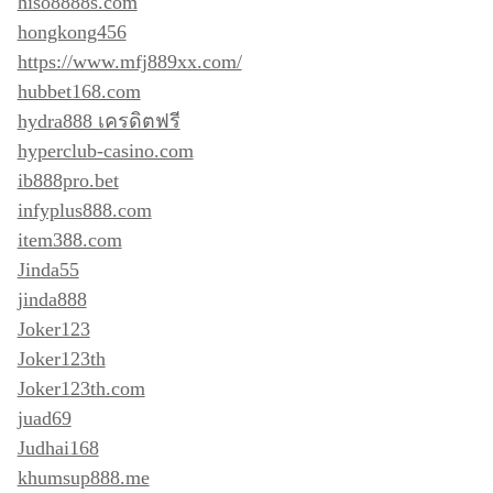
hiso8888s.com
hongkong456
https://www.mfj889xx.com/
hubbet168.com
hydra888 เครดิตฟรี
hyperclub-casino.com
ib888pro.bet
infyplus888.com
item388.com
Jinda55
jinda888
Joker123
Joker123th
Joker123th.com
juad69
Judhai168
khumsup888.me