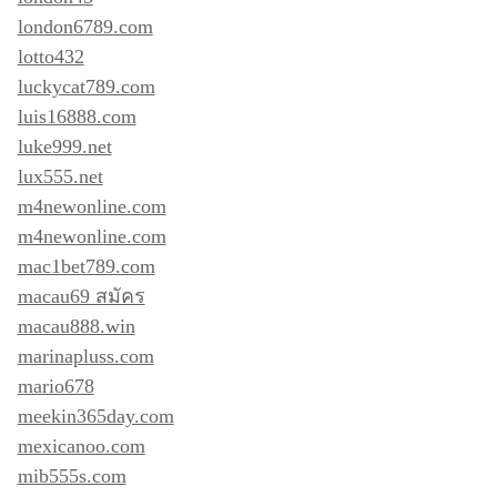
london6789.com
lotto432
luckycat789.com
luis16888.com
luke999.net
lux555.net
m4newonline.com
m4newonline.com
mac1bet789.com
macau69 สมัคร
macau888.win
marinapluss.com
mario678
meekin365day.com
mexicanoo.com
mib555s.com