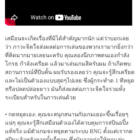
เสมือนจะเกิดเรื่องที่มิได้สำคัญมากนัก แต่ว่าบอกเลย
ว่า ภาวะจิตใจส่งผลต่อการเล่นของพวกเรามากยิ่งกว่า
ที่คิดมากมายเลยนะครับ คุณลองนึกภาพตนเองกำลัง
โกรธ กำลังเครียด แล้วมาเล่นเกมสิครับผม ถ้าเกิดพบ
สถานการณ์ที่บีบคั้น ผมรับรองเลยว่า คุณจะรู้สึกเครียด
และไม่เป็นตัวเองแบบสุดๆไปเลย ซึ่งผู้กระทำด 1 ทีหยุด
หรือปลดปล่อยยาว มันก็ส่งผลต่อภาวะจิตใจรวมทั้ง
ระเบียบสำหรับในการเล่นด้วย
• กดหยุดเอง: คุณจะสนุกสนานกับเกมเยอะขึ้นเรื่อยๆ
แน่ๆ คุณจะรู้สึกเสมือนตัวเองได้ควบคุมการสปินอปิ้ง
แท้จริง แม้ตัวเกมจะหยุดตามระบบ RNG ตั้งแต่เรากด
สปินแล้วหลังจากนั้นก็ตาม ซึ่งมันอาจก่อให้คุณเล่น