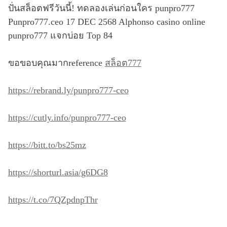
ปั่นสล็อตฟรีวันนี้! ทดลองเล่นก่อนใคร punpro777
Punpro777.ceo 17 DEC 2568 Alphonso casino online
punpro777 แจกบ่อย Top 84
ขอขอบคุณมากreference
สล็อต777
https://rebrand.ly/punpro777-ceo
https://cutly.info/punpro777-ceo
https://bitt.to/bs25mz
https://shorturl.asia/g6DG8
https://t.co/7QZpdnpThr