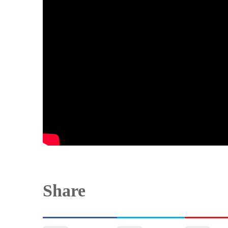
Share