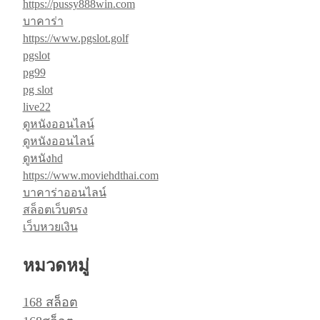
https://pussy888win.com
บาคาร่า
https://www.pgslot.golf
pgslot
pg99
pg slot
live22
ดูหนังออนไลน์
ดูหนังออนไลน์
ดูหนังhd
https://www.moviehdthai.com
บาคาร่าออนไลน์
สล็อตเว็บตรง
เว็บหวยเงิน
หมวดหมู่
168 สล็อต