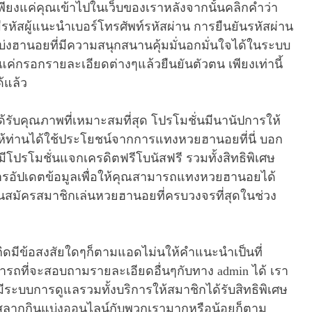
พียงแค่คุณเข้าไปในเว็บของเราหลังจากนั้นคลิกคำว่า
ีรหัสผู้แนะนำเบอร์โทรศัพท์รหัสผ่าน การยืนยันรหัสผ่าน
แบ่งฮานอยที่มีความสนุกสนานคุ้มมั่นอกมั่นใจได้ในระบบ
แค่กรอกรายละเอียดต่างๆแล้วยืนยันตัวตน เพียงเท่านี้
้แล้ว
ได้รับคุณภาพที่เหมาะสมที่สุด โปรโมชั่นมีนานัปการให้
งๆให้ท่านได้ใช้ประโยชน์จากการแทงหวยฮานอยที่นี่ บอก
มีโปรโมชั่นแจกเครดิตฟรีโบนัสฟรี รวมทั้งสิทธิพิเศษ
การอัปเดตข้อมูลเพื่อให้คุณสามารถแทงหวยฮานอยได้
นสมัครสมาชิกเล่นหวยฮานอยที่ครบวงจรที่สุดในช่วง
กิดมีข้อสงสัยใดๆก็ตามแอดไม่นให้คำแนะนำเป็นที่
รถที่จะสอบถามรายละเอียดอื่นๆกับทาง admin ได้ เรา
ีระบบการดูแลรวมทั้งบริการให้สมาชิกได้รับสิทธิพิเศษ
นสลากกินแบ่งออนไลน์กับพวกเรามากหรือน้อยก็ตาม