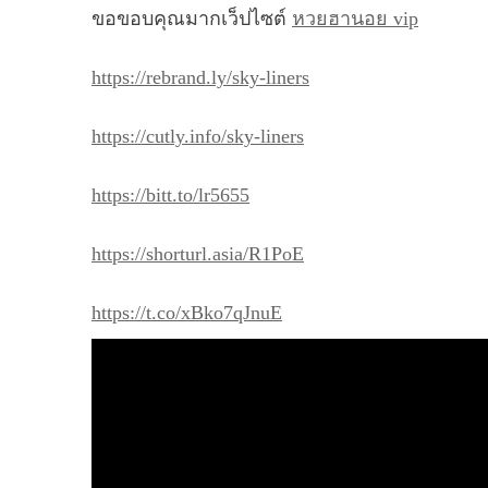
ขอขอบคุณมากเว็ปไซต์
หวยฮานอย vip
https://rebrand.ly/sky-liners
https://cutly.info/sky-liners
https://bitt.to/lr5655
https://shorturl.asia/R1PoE
https://t.co/xBko7qJnuE