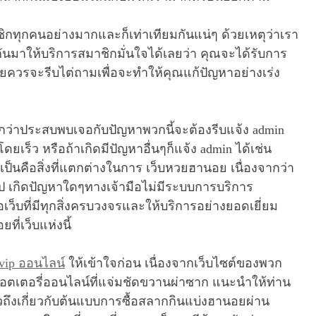
ิกทุกคนอย่างมากและก็เท่าเทียมกันแน่ๆ ด้วยเหตุว่าเรา
กันมาให้บริการสมาชิกมั่นใจได้เลยว่า คุณจะได้รับการ
สงสัยควรจะรีบไต่ถามเพื่อจะทำให้คุณแก้ปัญหาอย่างเร่ง
น หากว่าประสบพบเจอกับปัญหาพวกนี้จะต้องรีบแจ้ง admin
ยเร็ว หรือถ้าเกิดมีปัญหาอื่นๆก็แจ้ง admin ได้เช่น
เป็นคือสิ่งที่แตกต่างในการ เว็บหวยฮานอย เนื่องจากว่า
ๆไป เกิดปัญหาใดๆทางเจ้ามือไม่มีระบบการบริการ
ว็บที่มีทุกสิ่งครบวงจรและให้บริการอย่างยอดเยี่ยม
ที่เว็บแห่งนี้
vip ออนไลน์
ให้เข้าใจก่อน เนื่องจากเว็บไซต์ของพวก
อตเตอรี่ออนไลน์ที่แจ่มชัดขวานผ่าซาก แนะนำให้ท่าน
ยทั่วถึงเกี่ยวกับต้นแบบการซื้อสลากกินแบ่งฮานอยผ่าน