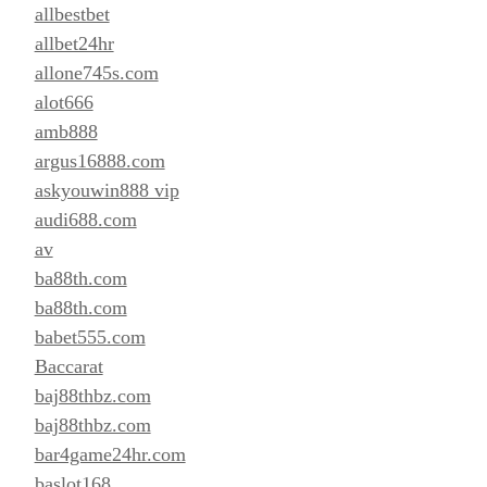
allbestbet
allbet24hr
allone745s.com
alot666
amb888
argus16888.com
askyouwin888 vip
audi688.com
av
ba88th.com
ba88th.com
babet555.com
Baccarat
baj88thbz.com
baj88thbz.com
bar4game24hr.com
baslot168