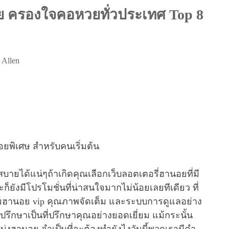
ย ครองใจคอหวยทั่วประเทศ Top 8
 Allen
อยพิเศษ สำหรับคนเริ่มต้น
สบายได้แน่ๆถ้าเกิดคุณเลือกเว็บลอตเตอรี่ฮานอยที่มี
ยังมีโปรโมชั่นที่น่าสนใจมากไม่น้อยเลยทีเดียว ที่
หวยฮานอย vip คุณภาพจัดเต็ม และระบบการดูแลอย่าง
รึกษาเป็นที่ปรึกษาคุณอย่างยอดเยี่ยม แม้กระนั้น
นแบ่งฮานอย จำเป็นที่จะต้องทำยังไงวันนี้พวกเรามีคำ