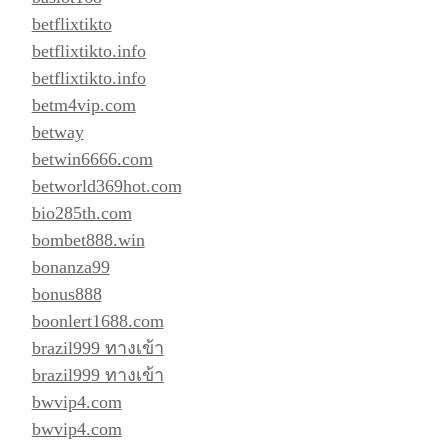
betflixtikto
betflixtikto.info
betflixtikto.info
betm4vip.com
betway
betwin6666.com
betworld369hot.com
bio285th.com
bombet888.win
bonanza99
bonus888
boonlert1688.com
brazil999 ทางเข้า
brazil999 ทางเข้า
bwvip4.com
bwvip4.com