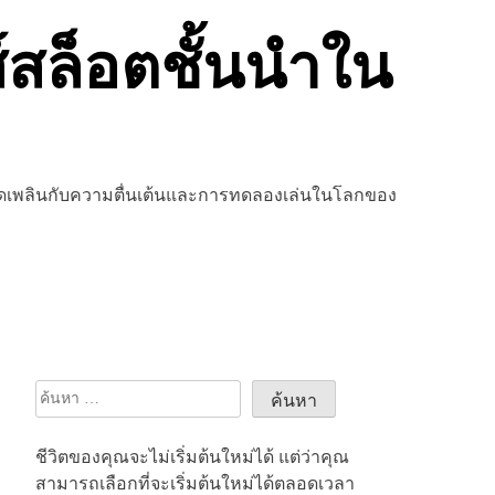
์สล็อตชั้นนำใน
พลิดเพลินกับความตื่นเต้นและการทดลองเล่นในโลกของ
ค้นหา
สำหรับ:
ชีวิตของคุณจะไม่เริ่มต้นใหม่ได้ แต่ว่าคุณ
สามารถเลือกที่จะเริ่มต้นใหม่ได้ตลอดเวลา