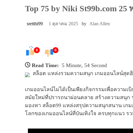
Top 75 by Niki St99b.com 25 พ
sretthi99
1 ตุลาคม 2025
by
Alan Allen
0
0
Read Time:
5 Minute, 54 Second
สล็อต แหล่งรวมความสนุก เกมออนไลน์สุดฮ
เกมออนไลน์ไม่ได้เป็นเพียงกิจกรรมเพื่อความเบิ
สมัยใหม่ที่ปรารถนาผ่อนคลาย สร้างความสนุก รวมท
มองหา สล็อต99 แหล่งสรุปความสนุกสนาน เกมออน
โลกของเกมออนไลน์ที่บันเทิงใจ ครบทุกแนว รวม