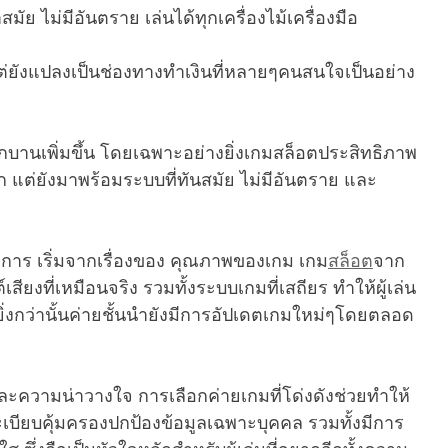
ัย ไม่มีอันตราย เล่นได้ทุกเครื่องไม้เครื่องมือ
 แต่ยังแปลงเป็นช่องทางทำเงินที่หลายๆคนสนใจเป็นอย่าง
านเพิ่มขึ้น โดยเฉพาะอย่างยิ่งเกมสล็อตประสิทธิภาพ
ุก แต่ยังมาพร้อมระบบที่ทันสมัย ไม่มีอันตราย และ
ะการ เริ่มจากเรื่องของ คุณภาพของเกม เกม
สล็อต
จาก
ียงที่เหมือนจริง รวมทั้งระบบเกมที่เสถียร ทำให้ผู้เล่น
 ยิ่งกว่านั้นค่ายชั้นนำยังมีการอัปเดตเกมใหม่ๆโดยตลอด
และความน่าวางใจ การเลือกค่ายเกมที่โด่งดังช่วยทำให้
ะเบียบคุ้มครองปกป้องข้อมูลเฉพาะบุคคล รวมทั้งมีการ