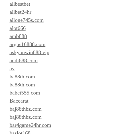
allbestbet
allbet24hr
allone745s.com
alot666
amb888
argus16888.com
askyouwin888 vip
audi688.com
av
ba88th.com
ba88th.com
babet555.com
Baccarat
baj88thbz.com
baj88thbz.com
bar4game24hr.com
baslot168