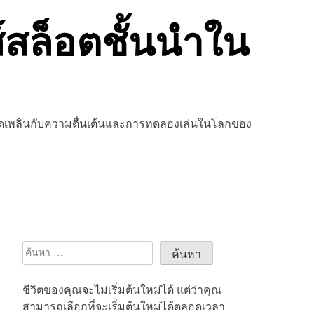
์สล็อตชั้นนำใน
พลิดเพลินกับความตื่นเต้นและการทดลองเล่นในโลกของ
ค้นหา
สำหรับ:
ชีวิตของคุณจะไม่เริ่มต้นใหม่ได้ แต่ว่าคุณ
สามารถเลือกที่จะเริ่มต้นใหม่ได้ตลอดเวลา