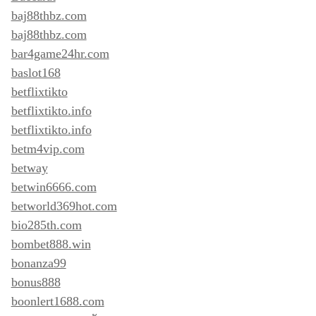
baj88thbz.com
baj88thbz.com
bar4game24hr.com
baslot168
betflixtikto
betflixtikto.info
betflixtikto.info
betm4vip.com
betway
betwin6666.com
betworld369hot.com
bio285th.com
bombet888.win
bonanza99
bonus888
boonlert1688.com