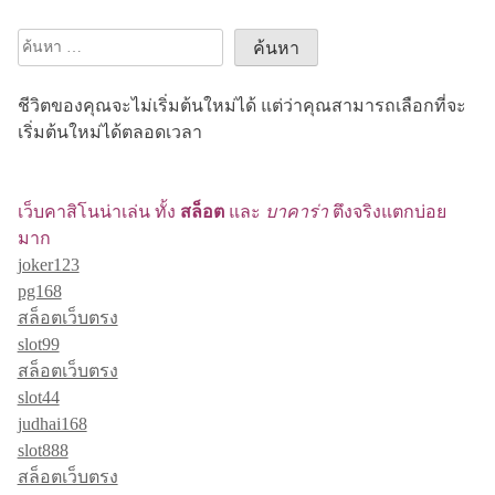
รื่
ค้นหา
อ
สำหรับ:
ง
ชีวิตของคุณจะไม่เริ่มต้นใหม่ได้ แต่ว่าคุณสามารถเลือกที่จะ
เริ่มต้นใหม่ได้ตลอดเวลา
เว็บคาสิโนน่าเล่น ทั้ง
สล็อต
และ
บาคาร่า
ตึงจริงแตกบ่อย
มาก
joker123
pg168
สล็อตเว็บตรง
slot99
สล็อตเว็บตรง
slot44
judhai168
slot888
สล็อตเว็บตรง