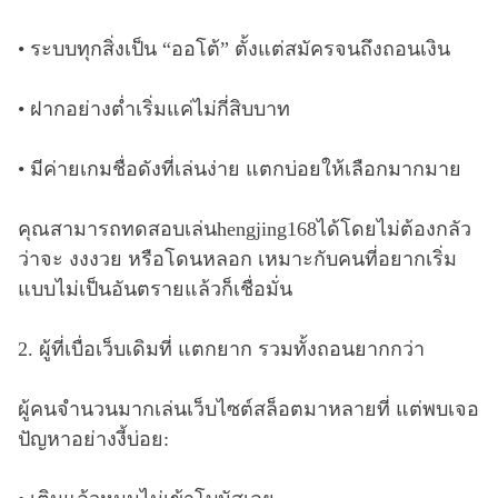
• ระบบทุกสิ่งเป็น “ออโต้” ตั้งแต่สมัครจนถึงถอนเงิน
• ฝากอย่างต่ำเริ่มแค่ไม่กี่สิบบาท
• มีค่ายเกมชื่อดังที่เล่นง่าย แตกบ่อยให้เลือกมากมาย
คุณสามารถทดสอบเล่นhengjing168ได้โดยไม่ต้องกลัว
ว่าจะ งงงวย หรือโดนหลอก เหมาะกับคนที่อยากเริ่ม
แบบไม่เป็นอันตรายแล้วก็เชื่อมั่น
2. ผู้ที่เบื่อเว็บเดิมที่ แตกยาก รวมทั้งถอนยากกว่า
ผู้คนจำนวนมากเล่นเว็บไซต์สล็อตมาหลายที่ แต่พบเจอ
ปัญหาอย่างงี้บ่อย: