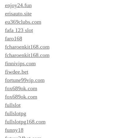
enjoy24.fun
erisauto.site
eu369clubs.com
fafa 123 slot
faro168
fcharoenkit168.com
fcharoenkit168.com
finnivips.com
fiwdee.bet
fortune99vip.com
fox689ok.com
fox689ok.com
fullslot
fullslotpg
fullslotpg168.com
funny18