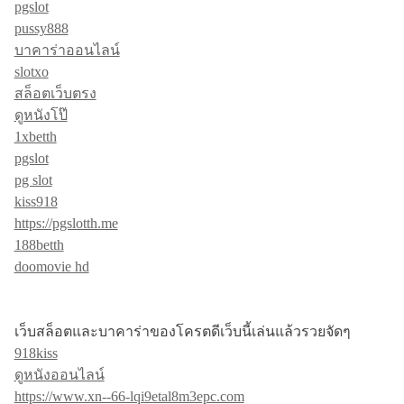
pgslot
pussy888
บาคาร่าออนไลน์
slotxo
สล็อตเว็บตรง
ดูหนังโป๊
1xbetth
pgslot
pg slot
kiss918
https://pgslotth.me
188betth
doomovie hd
เว็บสล็อตและบาคาร่าของโครตดีเว็บนี้เล่นแล้วรวยจัดๆ
918kiss
ดูหนังออนไลน์
https://www.xn--66-lqi9etal8m3epc.com