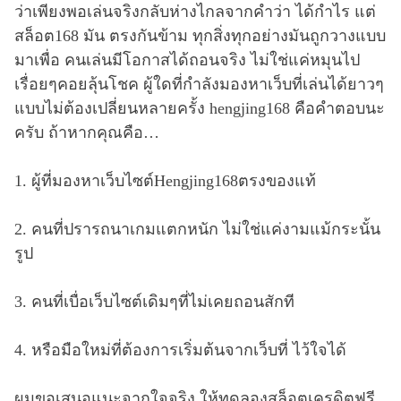
ว่าเพียงพอเล่นจริงกลับห่างไกลจากคำว่า ได้กำไร แต่
สล็อต168 มัน ตรงกันข้าม ทุกสิ่งทุกอย่างมันถูกวางแบบ
มาเพื่อ คนเล่นมีโอกาสได้ถอนจริง ไม่ใช่แค่หมุนไป
เรื่อยๆคอยลุ้นโชค ผู้ใดที่กำลังมองหาเว็บที่เล่นได้ยาวๆ
แบบไม่ต้องเปลี่ยนหลายครั้ง hengjing168 คือคำตอบนะ
ครับ ถ้าหากคุณคือ…
1. ผู้ที่มองหาเว็บไซต์Hengjing168ตรงของแท้
2. คนที่ปรารถนาเกมแตกหนัก ไม่ใช่แค่งามแม้กระนั้น
รูป
3. คนที่เบื่อเว็บไซต์เดิมๆที่ไม่เคยถอนสักที
4. หรือมือใหม่ที่ต้องการเริ่มต้นจากเว็บที่ ไว้ใจได้
ผมขอเสนอแนะจากใจจริง ให้ทดลองสล็อตเครดิตฟรี