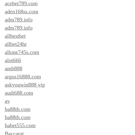
acebet789.com
aden168ss.com
adm789.info
adm789.info
allbestbet
allbet24hr
allone745s.com
alot666
amb888
argus16888.com
askyouwin888 vip
audi688.com
av
ba88th.com
ba88th.com
babet555.com
Baccarat