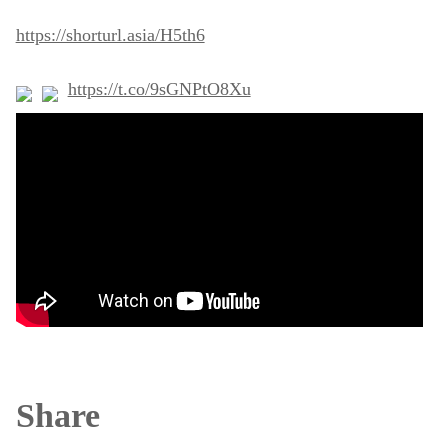
https://shorturl.asia/H5th6
https://t.co/9sGNPtO8Xu
Share