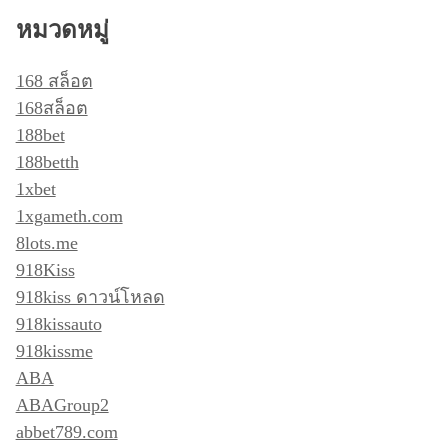
หมวดหมู่
168 สล็อต
168สล็อต
188bet
188betth
1xbet
1xgameth.com
8lots.me
918Kiss
918kiss ดาวน์โหลด
918kissauto
918kissme
ABA
ABAGroup2
abbet789.com