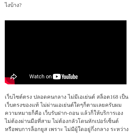
ไงบ้าง?
เว็บไซต์ตรง ปลอดคนกลาง ไม่มีเอเย่นต์ สล็อต168 เป็น
เว็บตรงของแท้ ไม่ผ่านเอเย่นต์ใดๆก็ตามเลยครับผม
ความหมายก็คือ เว็บรับฝาก-ถอน แล้วก็ให้บริการเอง
ไม่ต้องผ่านมือที่สาม ไม่ต้องกลัวโดนหักเปอร์เซ็นต์
หรือพบการล็อกยูส เพราะ ไม่มีผู้ใดอยู่กึ่งกลาง ระหว่าง