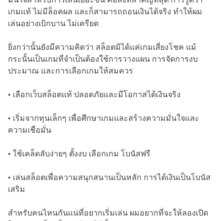
เกมแท้ ไม่มีล็อคผล และก็สามารถถอนเงินได้จริง ทำให้ผม
เล่นอย่างเบิกบาน ไม่เครียด
ยิ่งกว่านั้นยังมีความคิดว่า สล็อตมิได้แค่เกมเสี่ยงโชค แม้
กระนั้นเป็นเกมที่จำเป็นต้องใช้การวางแผน การจัดการงบ
ประมาณ และการเลือกเกมให้สมควร
• เลือกเว็บสล็อตแท้ ปลอดภัยและมีโอกาสได้เงินจริง
• เริ่มจากทุนเล็กๆ เพื่อศึกษาเกมและสร้างความมั่นใจและ
ความเชื่อมั่น
• ใช้เคล็ดลับง่ายๆ ตั้งงบ เลือกเกม โบนัสฟรี
• เล่นสล็อตเพื่อความสนุกสนานเป็นหลัก การได้เงินเป็นโบนัส
เสริม
สำหรับคนไหนกันแน่ที่อยากเริ่มเล่น ผมอยากที่จะให้ลองเปิด