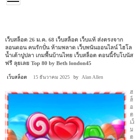
เว็บสล็อต 26 ม.ค. 68 เว็บสล็อต เว็บแท้ ส่งตรงจาก
ลอนดอน คนรักปั่น ห้ามพลาด เว็บพนันออนไลน์ ไฮโล
น้ำเต้าปูปลา เกมพื้นบ้านไทย เว็บสล็อต ตอนนี้รับโบนัส
ฟรี ลุยเลย Top 80 by Beth london45
เว็บสล็อต
15 ธันวาคม 2025
by
Alan Allen
ส
ล็
อ
ต
เว็
บ
ต