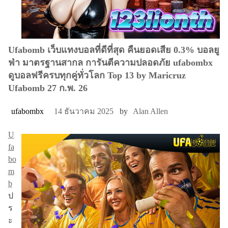
Ufabomb เว็บแทงบอลที่ดีที่สุด คืนยอดเสีย 0.3% บอลยู
ฟ่า มาตรฐานสากล การันตีความปลอดภัย ufabombx
ดูบอลฟรีครบทุกคู่ทั่วโลก Top 13 by Maricruz
Ufabomb 27 ก.พ. 26
ufabombx
14 ธันวาคม 2025
by
Alan Allen
U
fa
bo
m
b
ป
ร
ะ