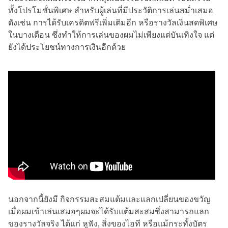
ทั้งโปรโมชั่นพิเศษ สำหรับผู้เล่นที่มีประวัติการเล่นสม่ำเสมอ
ดังเช่น การได้รับเครดิตฟรีเพิ่มเติมอีก หรือรางวัลเงินสดพิเศษ
ในบางเดือน ซึ่งทำให้การเล่นของผมไม่เพียงแต่บันเทิงใจ แต่
ยังได้ประโยชน์ทางการเงินอีกด้วย
นอกจากนี้ยังมี กิจกรรมสะสมแต้มและแลกเปลี่ยนของขวัญ
เมื่อผมเข้าเล่นเสมอๆผมจะได้รับแต้มสะสมซึ่งสามารถแลก
ของรางวัลจริง ได้แก่ หูฟัง, สิ่งของไอที หรือแม้กระทั้งบัตร