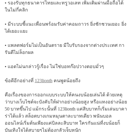
• รองรับทุกธนาคารไทยและทรูวอเลท เพิ่มเติมผ่านมือถือได้
ในไม่กี่คลิก
• มีระบบชี้แนะเพื่อนพร้อมรับค่าคอมถาวร ยิ่งชักชวนเยอะ ยิ่ง
ได้เยอะแยะ
• แพลตฟอร์มไม่เป็นอันตราย มีใบรับรองจากต่างประเทศ กา
รันตีไม่ล็อกผล
• แอดไม่นกล่าวรู้เรื่อง ไม่ใช่บอทก๊อปวางตอบมั่วๆ
ข้อดีอีกอย่างที่
123lionth
คนพูดน้อยถึง
คือเรื่องของการออกแบบระบบให้คนงบน้อยเล่นได้ ด้วยเหตุ
ว่าบางเว็บไซต์จะบังคับให้ฝากอย่างน้อยสูง หรือแทงอย่างน้อย
50 บาทขึ้นไป แม้กระนั้นที่ 123lionth แค่สิบบาทก็เริ่มเล่นบาคา
ร่าได้แล้ว สล็อตบางเกมหมุนตาละบาทเดียว พนันบอล
ออนไลน์เริ่มต้นเพียงแค่บิลละสิบบาท ใครกันแน่ที่งบน้อยก็
บันเทิงใจได้สบายๆไม่ต้องกลัวเจ็บหนัก