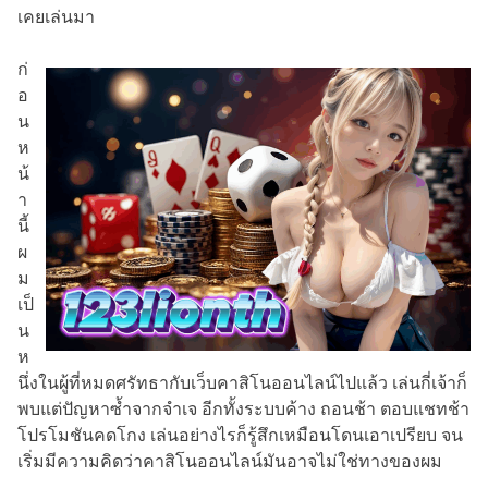
เคยเล่นมา
ก่
อ
น
ห
น้
า
นี้
ผ
ม
เป็
น
ห
นึ่งในผู้ที่หมดศรัทธากับเว็บคาสิโนออนไลน์ไปแล้ว เล่นกี่เจ้าก็
พบแต่ปัญหาซ้ำจากจำเจ อีกทั้งระบบค้าง ถอนช้า ตอบแชทช้า
โปรโมชันคดโกง เล่นอย่างไรก็รู้สึกเหมือนโดนเอาเปรียบ จน
เริ่มมีความคิดว่าคาสิโนออนไลน์มันอาจไม่ใช่ทางของผม