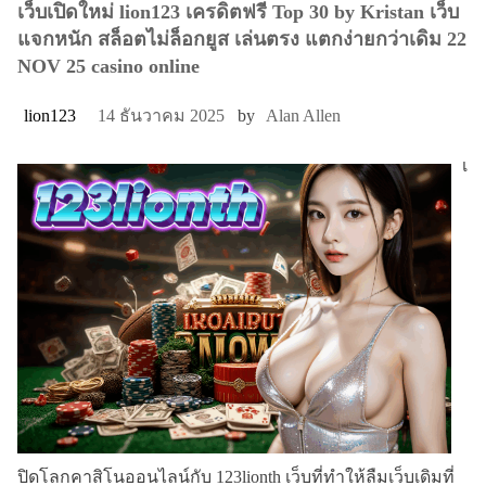
เว็บเปิดใหม่ lion123 เครดิตฟรี Top 30 by Kristan เว็บ
แจกหนัก สล็อตไม่ล็อกยูส เล่นตรง แตกง่ายกว่าเดิม 22
NOV 25 casino online
lion123
14 ธันวาคม 2025
by
Alan Allen
เ
ปิดโลกคาสิโนออนไลน์กับ 123lionth เว็บที่ทำให้ลืมเว็บเดิมที่