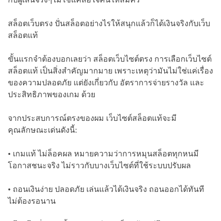
สล็อตเว็บตรง ปั่นสล็อตอย่างไรให้สนุกแล้วก็ได้เงินจริงกับเว็บ
สล็อตแท้
ขั้นแรกจำต้องบอกเลยว่า สล็อตเว็บไซต์ตรง การเลือกเว็บไซต์
สล็อตแท้ เป็นสิ่งสำคัญมากมาย เพราะเหตุว่ามันไม่ใช่แค่เรื่อง
ของความปลอดภัย แต่ยังเกี่ยวกับ อัตราการจ่ายรางวัล และ
ประสิทธิภาพของเกม ด้วย
จากประสบการณ์ตรงของผม เว็บไซต์สล็อตแท้จะมี
คุณลักษณะเด่นดังนี้:
• เกมแท้ ไม่ล็อคผล หมายความว่าการหมุนสล็อตทุกหนมี
โอกาสชนะจริง ไม่ราวกับบางเว็บไซต์ที่ใช้ระบบปรับผล
• ถอนเงินง่าย ปลอดภัย เล่นแล้วได้เงินจริง ถอนออกได้ทันที
ไม่ต้องรอนาน